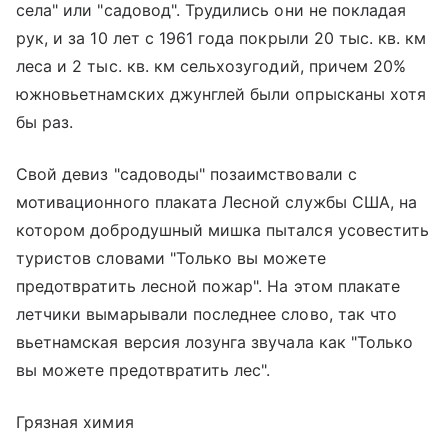
села" или "садовод". Трудились они не покладая
рук, и за 10 лет с 1961 года покрыли 20 тыс. кв. км
леса и 2 тыс. кв. км сельхозугодий, причем 20%
южновьетнамских джунглей были опрысканы хотя
бы раз.
Свой девиз "садоводы" позаимствовали с
мотивационного плаката Лесной службы США, на
котором добродушный мишка пытался усовестить
туристов словами "Только вы можете
предотвратить лесной пожар". На этом плакате
летчики вымарывали последнее слово, так что
вьетнамская версия лозунга звучала как "Только
вы можете предотвратить лес".
Грязная химия