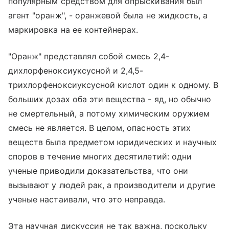
популярным средством для опрыскивания был
агент "оранж", - оранжевой была не жидкость, а
маркировка на ее контейнерах.
"Оранж" представлял собой смесь 2,4-
дихлорфеноксиуксусной и 2,4,5-
трихлорфеноксиуксусной кислот один к одному. В
больших дозах оба эти вещества - яд, но обычно
не смертельный, а потому химическим оружием
смесь не является. В целом, опасность этих
веществ была предметом юридических и научных
споров в течение многих десятилетий: одни
ученые приводили доказательства, что они
вызывают у людей рак, а производители и другие
ученые настаивали, что это неправда.
Эта научная дискуссия не так важна, поскольку