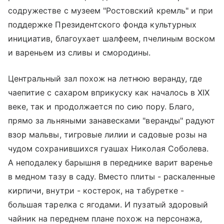
содружестве с музеем "Ростовский кремль" и при
поддержке Президентского фонда культурных
инициатив, благоухает шалфеем, пчелиным воском
и вареньем из сливы и смородины.
Центральный зал похож на летнюю веранду, где
чаепитие с сахаром вприкуску как началось в XIX
веке, так и продолжается по сию пору. Благо,
прямо за льняными занавесками "веранды" радуют
взор мальвы, тигровые лилии и садовые розы на
чудом сохранившихся гуашах Николая Соболева.
А неподалеку барышня в переднике варит варенье
в медном тазу в саду. Вместо плиты - раскаленные
кирпичи, внутри - костерок, на табуретке -
большая тарелка с ягодами. И пузатый здоровый
чайник на переднем плане похож на персонажа,