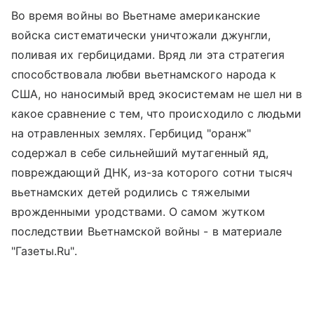
Во время войны во Вьетнаме американские
войска систематически уничтожали джунгли,
поливая их гербицидами. Вряд ли эта стратегия
способствовала любви вьетнамского народа к
США, но наносимый вред экосистемам не шел ни в
какое сравнение с тем, что происходило с людьми
на отравленных землях. Гербицид "оранж"
содержал в себе сильнейший мутагенный яд,
повреждающий ДНК, из-за которого сотни тысяч
вьетнамских детей родились с тяжелыми
врожденными уродствами. О самом жутком
последствии Вьетнамской войны - в материале
"Газеты.Ru".