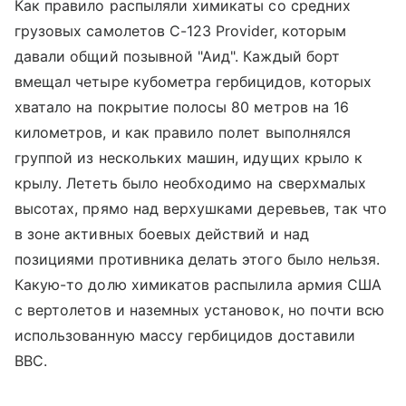
Как правило распыляли химикаты со средних
грузовых самолетов C-123 Provider, которым
давали общий позывной "Аид". Каждый борт
вмещал четыре кубометра гербицидов, которых
хватало на покрытие полосы 80 метров на 16
километров, и как правило полет выполнялся
группой из нескольких машин, идущих крыло к
крылу. Лететь было необходимо на сверхмалых
высотах, прямо над верхушками деревьев, так что
в зоне активных боевых действий и над
позициями противника делать этого было нельзя.
Какую-то долю химикатов распылила армия США
с вертолетов и наземных установок, но почти всю
использованную массу гербицидов доставили
ВВС.