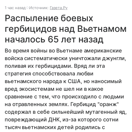
1 час назад
Источник:
Газета.Ру
Распыление боевых
гербицидов над Вьетнамом
началось 65 лет назад
Во время войны во Вьетнаме американские
войска систематически уничтожали джунгли,
поливая их гербицидами. Вряд ли эта
стратегия способствовала любви
вьетнамского народа к США, но наносимый
вред экосистемам не шел ни в какое
сравнение с тем, что происходило с людьми
на отравленных землях. Гербицид "оранж"
содержал в себе сильнейший мутагенный яд,
повреждающий ДНК, из-за которого сотни
тысяч вьетнамских детей родились с