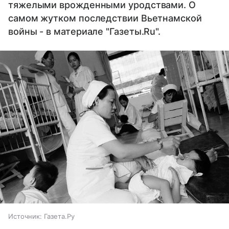
тяжелыми врожденными уродствами. О
самом жутком последствии Вьетнамской
войны - в материале "Газеты.Ru".
Источник:
Газета.Ру