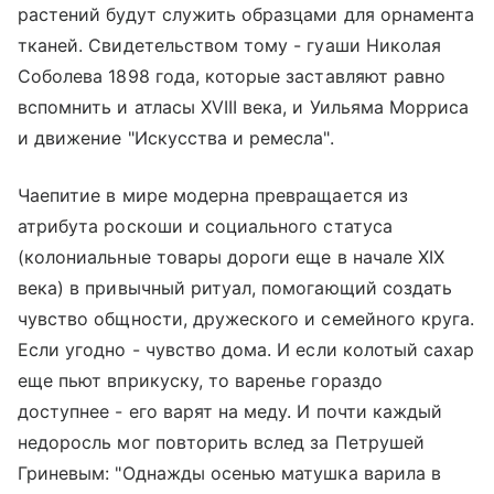
растений будут служить образцами для орнамента
тканей. Свидетельством тому - гуаши Николая
Соболева 1898 года, которые заставляют равно
вспомнить и атласы XVIII века, и Уильяма Морриса
и движение "Искусства и ремесла".
Чаепитие в мире модерна превращается из
атрибута роскоши и социального статуса
(колониальные товары дороги еще в начале XIX
века) в привычный ритуал, помогающий создать
чувство общности, дружеского и семейного круга.
Если угодно - чувство дома. И если колотый сахар
еще пьют вприкуску, то варенье гораздо
доступнее - его варят на меду. И почти каждый
недоросль мог повторить вслед за Петрушей
Гриневым: "Однажды осенью матушка варила в