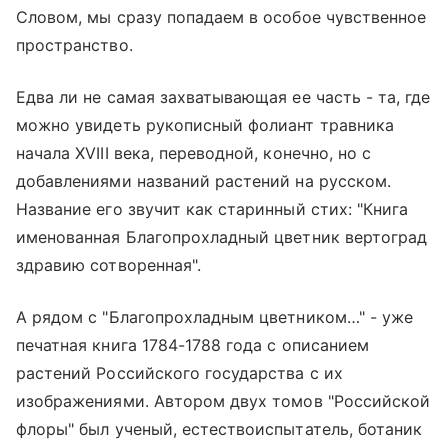
Словом, мы сразу попадаем в особое чувственное
пространство.
Едва ли не самая захватывающая ее часть - та, где
можно увидеть рукописный фолиант травника
начала XVIII века, переводной, конечно, но с
добавлениями названий растений на русском.
Название его звучит как старинный стих: "Книга
именованная Благопрохладный цветник вертоград
здравию сотворенная".
А рядом с "Благопрохладным цветником…" - уже
печатная книга 1784-1788 года с описанием
растений Российского государства с их
изображениями. Автором двух томов "Российской
флоры" был ученый, естествоиспытатель, ботаник