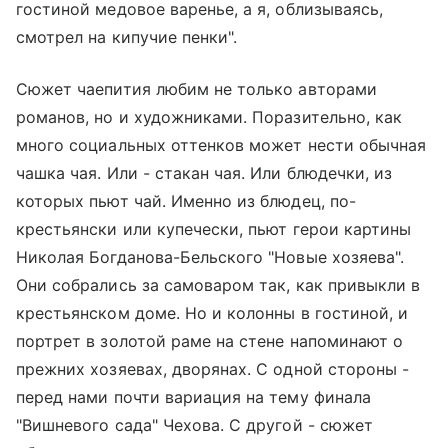
гостиной медовое варенье, а я, облизываясь,
смотрел на кипучие пенки".
Сюжет чаепития любим не только авторами
романов, но и художниками. Поразительно, как
много социальных оттенков может нести обычная
чашка чая. Или - стакан чая. Или блюдечки, из
которых пьют чай. Именно из блюдец, по-
крестьянски или купечески, пьют герои картины
Николая Богданова-Бельского "Новые хозяева".
Они собрались за самоваром так, как привыкли в
крестьянском доме. Но и колонны в гостиной, и
портрет в золотой раме на стене напоминают о
прежних хозяевах, дворянах. С одной стороны -
перед нами почти вариация на тему финала
"Вишневого сада" Чехова. С другой - сюжет