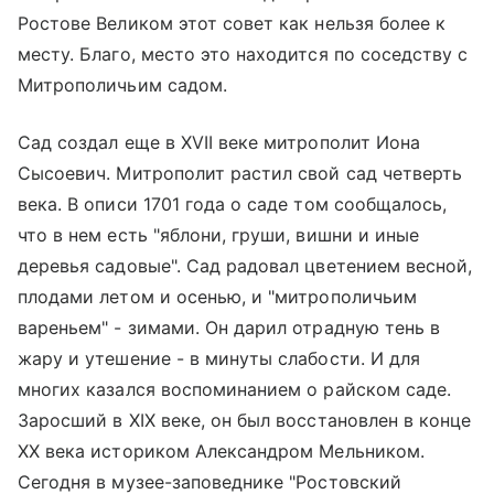
Ростове Великом этот совет как нельзя более к
месту. Благо, место это находится по соседству с
Митрополичьим садом.
Сад создал еще в XVII веке митрополит Иона
Сысоевич. Митрополит растил свой сад четверть
века. В описи 1701 года о саде том сообщалось,
что в нем есть "яблони, груши, вишни и иные
деревья садовые". Сад радовал цветением весной,
плодами летом и осенью, и "митрополичьим
вареньем" - зимами. Он дарил отрадную тень в
жару и утешение - в минуты слабости. И для
многих казался воспоминанием о райском саде.
Заросший в XIX веке, он был восстановлен в конце
ХХ века историком Александром Мельником.
Сегодня в музее-заповеднике "Ростовский