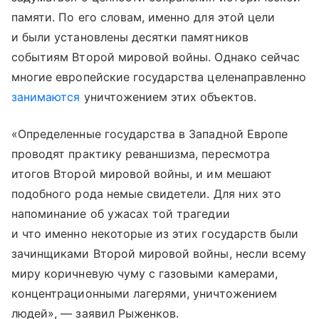
памяти. По его словам, именно для этой цели
и были установлены десятки памятников
событиям Второй мировой войны. Однако сейчас
многие европейские государства целенаправленно
занимаются
уничтожением этих объектов.
«Определенные государства в Западной Европе
проводят практику реваншизма, пересмотра
итогов Второй мировой войны, и им мешают
подобного рода немые свидетели. Для них это
напоминание об ужасах той трагедии
и что именно некоторые из этих государств были
зачинщиками Второй мировой войны, несли всему
миру коричневую чуму с газовыми камерами,
концентрационными лагерями, уничтожением
людей», — заявил Рыженков.