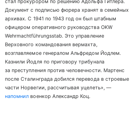
стал прокурором по решению Адольфа Гитлера.
Документ с подписью фюрера хранят в семейных
архивах. С 1941 по 1943 год он был штабным
офицером оперативного руководства OKW
Wehrmachtführungsstab. Это управление
Верховного командования вермахта,
возглавляемое генералом Альфредом Йодлем.
Казнили Йодля по приговору трибунала
за преступления против человечности. Мартенс
после Сталинграда добился перевода в строевые
части Норвегии, рассчитывая уцелеть», —
напомнил
военкор Александр Коц.