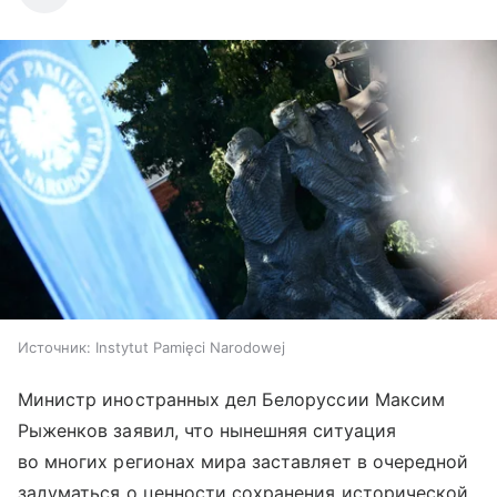
Источник:
Instytut Pamięci Narodowej
Министр иностранных дел Белоруссии Максим
Рыженков заявил, что нынешняя ситуация
во многих регионах мира заставляет в очередной
задуматься о ценности сохранения исторической