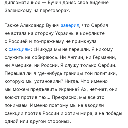
дипломатичное — Вучич донес свое видение
Зеленскому на переговорах.
Также Александр Вучич
заверил
, что Сербия
не встала на сторону Украины в конфликте
с Россией и по-прежнему не примкнула
к
санкциям
: «Никуда мы не перешли. Я никому
служить не собираюсь. Ни Англии, ни Германии,
ни Америке, ни России. Я служу только Сербии.
Перешел ли я где-нибудь границы той политики,
которую мы установили? Нигде. Что именно
мы можем предъявить Украине? Ах, нет-нет, они
воюют против тех… Прекрасно, мы все это
понимаем. Именно поэтому мы не вводили
санкции против России и хотим мира, а не победы
одной или другой стороны».