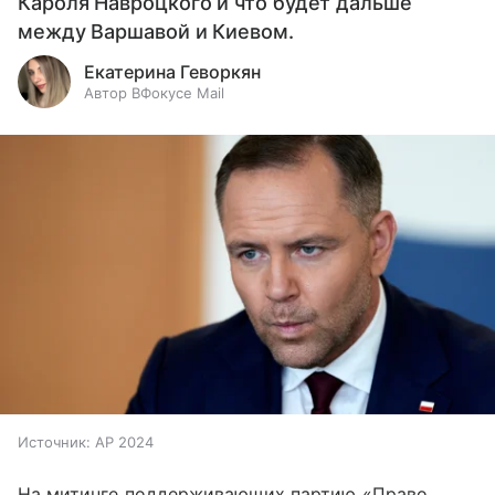
Кароля Навроцкого и что будет дальше
между Варшавой и Киевом.
Екатерина Геворкян
Автор ВФокусе Mail
Источник:
AP 2024
На митинге поддерживающих партию «Право