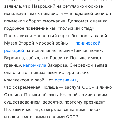
заявила, что Навроцкий на регулярной основе
использует язык ненависти — в недавней речи он
применил оборот «москали». Дипломат оценила
подобное поведение как «польский стыд».
Прославился Навроцкий еще в бытность главой
Музея Второй мировой войны —
панической
реакцией
на исполнение песни «Темная ночь».
Вероятно, забыл, что Россия и Польша имеют
границу,
напомнила
Захарова. Очередной выпад
она считает показателем исторических
комплексов и злобы от
осознания
,
что современная Польша — заслуга СССР и лично
Сталина. Поляки обязаны Красной армии своим
существованием, вероятно, поэтому президент
Польши и мстит, отыгрываясь на памятниках
и воюя с мертвыми героями СССР.