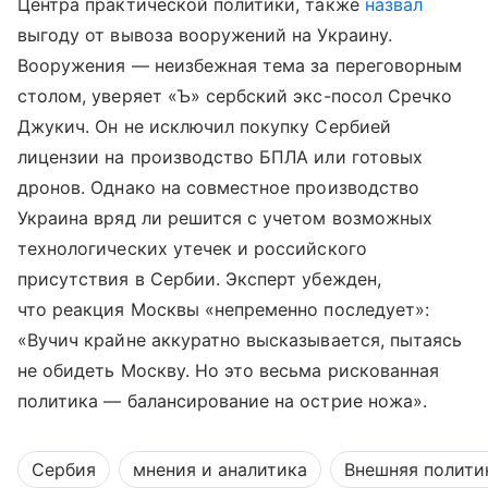
Центра практической политики, также
назвал
выгоду от вывоза вооружений на Украину.
Вооружения — неизбежная тема за переговорным
столом, уверяет «Ъ» сербский экс-посол Сречко
Джукич. Он не исключил покупку Сербией
лицензии на производство БПЛА или готовых
дронов. Однако на совместное производство
Украина вряд ли решится с учетом возможных
технологических утечек и российского
присутствия в Сербии. Эксперт убежден,
что реакция Москвы «непременно последует»:
«Вучич крайне аккуратно высказывается, пытаясь
не обидеть Москву. Но это весьма рискованная
политика — балансирование на острие ножа».
Сербия
мнения и аналитика
Внешняя полити