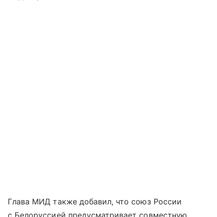
Глава МИД также добавил, что союз России
с Белоруссией предусматривает совместную