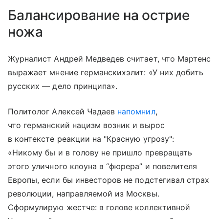
Балансирование на острие
ножа
Журналист Андрей Медведев считает, что Мартенс
выражает мнение германскихэлит: «У них добить
русских — дело принципа».
Политолог Алексей Чадаев
напомнил
,
что германский нацизм возник и вырос
в контексте реакции на "Красную угрозу":
«Никому бы и в голову не пришло превращать
этого уличного клоуна в “фюрера” и повелителя
Европы, если бы инвесторов не подстегивал страх
революции, направляемой из Москвы.
Сформулирую жестче: в голове коллективной