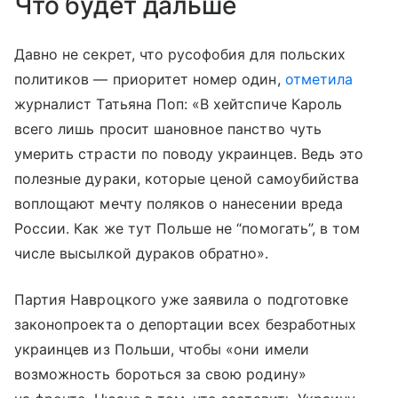
Что будет дальше
Давно не секрет, что русофобия для польских
политиков — приоритет номер один,
отметила
журналист Татьяна Поп: «В хейтспиче Кароль
всего лишь просит шановное панство чуть
умерить страсти по поводу украинцев. Ведь это
полезные дураки, которые ценой самоубийства
воплощают мечту поляков о нанесении вреда
России. Как же тут Польше не “помогать”, в том
числе высылкой дураков обратно».
Партия Навроцкого уже заявила о подготовке
законопроекта о депортации всех безработных
украинцев из Польши, чтобы «они имели
возможность бороться за свою родину»