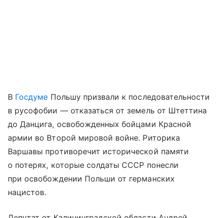
В
Госдуме
Польшу призвали к последовательности
в русофобии — отказаться от земель от Штеттина
до Данцига, освобожденных бойцами Красной
армии во Второй мировой войне. Риторика
Варшавы противоречит исторической памяти
о потерях, которые солдаты СССР понесли
при освобождении Польши от германских
нацистов.
Депутат от Калининградской области Андрей