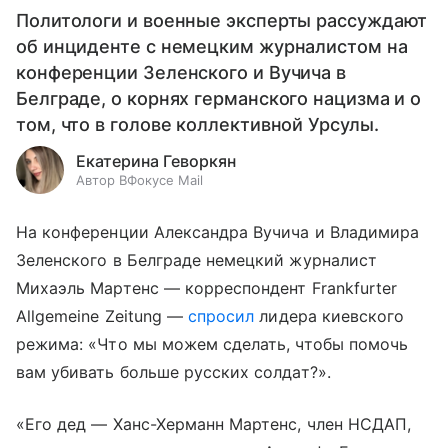
Политологи и военные эксперты рассуждают
об инциденте с немецким журналистом на
конференции Зеленского и Вучича в
Белграде, о корнях германского нацизма и о
том, что в голове коллективной Урсулы.
Екатерина Геворкян
Автор ВФокусе Mail
На конференции Александра Вучича и Владимира
Зеленского в Белграде немецкий журналист
Михаэль Мартенс — корреспондент Frankfurter
Allgemeine Zeitung —
спросил
лидера киевского
режима: «Что мы можем сделать, чтобы помочь
вам убивать больше русских солдат?».
«Его дед — Ханс-Херманн Мартенс, член НСДАП,