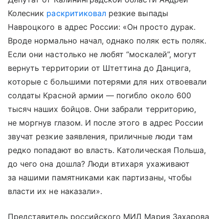
Колесник
раскритиковал
резкие выпады
Навроцкого в адрес России: «Он просто дурак.
Вроде нормально начал, однако поляк есть поляк.
Если они настолько не любят “москалей”, могут
вернуть территории от Штеттина до Данцига,
которые с большими потерями для них отвоевали
солдаты Красной армии — погибло около 600
тысяч наших бойцов. Они забрали территорию,
не моргнув глазом. И после этого в адрес России
звучат резкие заявления, приличные люди там
редко попадают во власть. Католическая Польша,
до чего она дошла? Люди втихаря ухаживают
за нашими памятниками как партизаны, чтобы
власти их не наказали».
Представитель российского МИД Мария Захарова