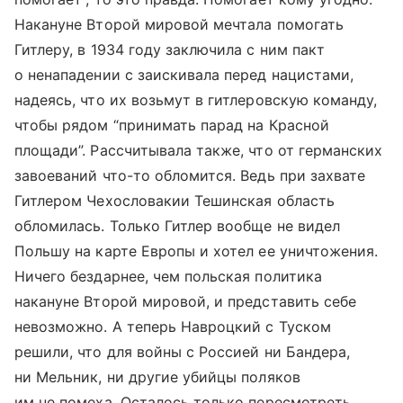
Накануне Второй мировой мечтала помогать
Гитлеру, в 1934 году заключила с ним пакт
о ненападении с заискивала перед нацистами,
надеясь, что их возьмут в гитлеровскую команду,
чтобы рядом “принимать парад на
Красной
площади
”. Рассчитывала также, что от германских
завоеваний что-то обломится. Ведь при захвате
Гитлером Чехословакии Тешинская область
обломилась. Только Гитлер вообще не видел
Польшу на карте Европы и хотел ее уничтожения.
Ничего бездарнее, чем польская политика
накануне Второй мировой, и представить себе
невозможно. А теперь Навроцкий с Туском
решили, что для войны с Россией ни Бандера,
ни Мельник, ни другие убийцы поляков
им не помеха. Осталось только пересмотреть