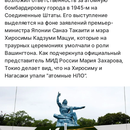
возложил ответственность за атомную
бомбардировку города в 1945-м на
Соединенные Штаты. Его выступление
выделяется на фоне заявлений премьер-
министра Японии Санаэ Такаити и мэра
Хиросимы Кадзуми Мацуи, которые на
траурных церемониях умолчали о роли
Вашингтона. Как подчеркнула официальный
представитель МИД России Мария Захарова,
Токио делает вид, что на Хиросиму и
Нагасаки упали "атомные НЛО".