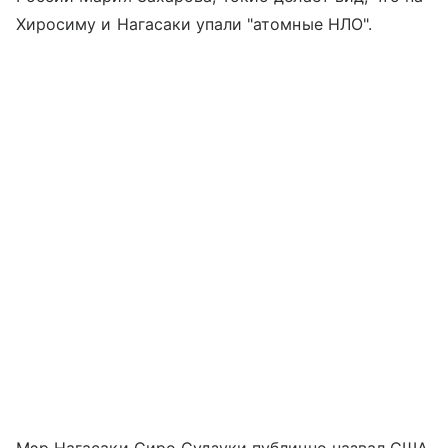
Хиросиму и Нагасаки упали "атомные НЛО".