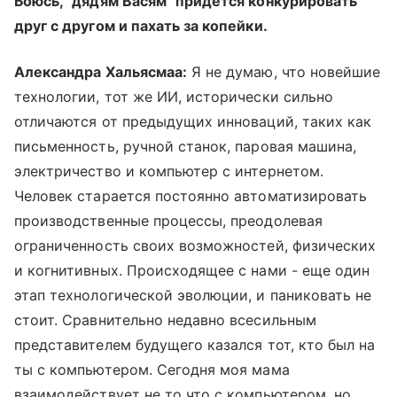
Боюсь, "дядям Васям" придется конкурировать
друг с другом и пахать за копейки.
Александра Хальясмаа:
Я не думаю, что новейшие
технологии, тот же ИИ, исторически сильно
отличаются от предыдущих инноваций, таких как
письменность, ручной станок, паровая машина,
электричество и компьютер с интернетом.
Человек старается постоянно автоматизировать
производственные процессы, преодолевая
ограниченность своих возможностей, физических
и когнитивных. Происходящее с нами - еще один
этап технологической эволюции, и паниковать не
стоит. Сравнительно недавно всесильным
представителем будущего казался тот, кто был на
ты с компьютером. Сегодня моя мама
взаимодействует не то что с компьютером, но,