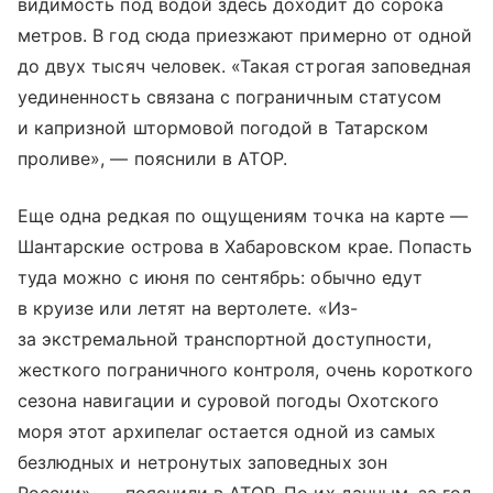
видимость под водой здесь доходит до сорока
метров. В год сюда приезжают примерно от одной
до двух тысяч человек. «Такая строгая заповедная
уединенность связана с пограничным статусом
и капризной штормовой погодой в Татарском
проливе», — пояснили в АТОР.
Еще одна редкая по ощущениям точка на карте —
Шантарские острова в Хабаровском крае. Попасть
туда можно с июня по сентябрь: обычно едут
в круизе или летят на вертолете. «Из-
за экстремальной транспортной доступности,
жесткого пограничного контроля, очень короткого
сезона навигации и суровой погоды Охотского
моря этот архипелаг остается одной из самых
безлюдных и нетронутых заповедных зон
России», — пояснили в АТОР. По их данным, за год