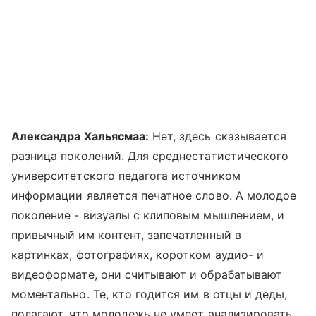
Александра Хальясмаа:
Нет, здесь сказывается
разница поколений. Для среднестатистического
университетского педагога источником
информации является печатное слово. А молодое
поколение - визуалы с клиповым мышлением, и
привычный им контент, запечатленный в
картинках, фотографиях, коротком аудио- и
видеоформате, они считывают и обрабатывают
моментально. Те, кто годится им в отцы и деды,
полагают, что молодежь не умеет анализировать