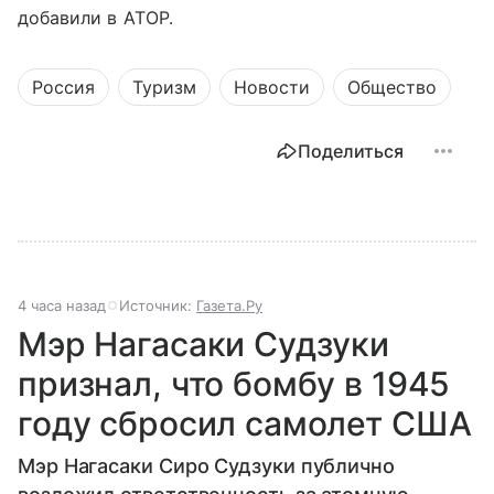
добавили в АТОР.
Россия
Туризм
Новости
Общество
Поделиться
4 часа назад
Источник:
Газета.Ру
Мэр Нагасаки Судзуки
признал, что бомбу в 1945
году сбросил самолет США
Мэр Нагасаки Сиро Судзуки публично