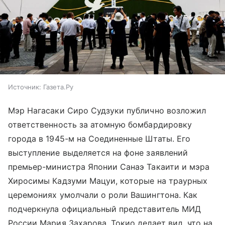
Источник:
Газета.Ру
Мэр Нагасаки Сиро Судзуки публично возложил
ответственность за атомную бомбардировку
города в 1945-м на Соединенные Штаты. Его
выступление выделяется на фоне заявлений
премьер-министра Японии Санаэ Такаити и мэра
Хиросимы Кадзуми Мацуи, которые на траурных
церемониях умолчали о роли Вашингтона. Как
подчеркнула официальный представитель МИД
России Мария Захарова, Токио делает вид, что на