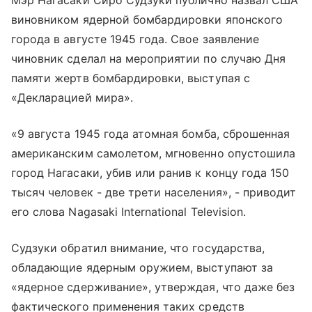
Мэр Нагасаки Сиро Судзуки публично назвал США
виновником ядерной бомбардировки японского
города в августе 1945 года. Свое заявление
чиновник сделал на мероприятии по случаю Дня
памяти жертв бомбардировки, выступая с
«Декларацией мира».
«9 августа 1945 года атомная бомба, сброшенная
американским самолетом, мгновенно опустошила
город Нагасаки, убив или ранив к концу года 150
тысяч человек - две трети населения», - приводит
его слова Nagasaki International Television.
Судзуки обратил внимание, что государства,
обладающие ядерным оружием, выступают за
«ядерное сдерживание», утверждая, что даже без
фактического применения таких средств