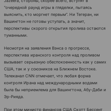
Jazeera, стороны, скорее всего, вступят в
"очередной раунд игры в гляделки, пытаясь
выяснить, кто моргнет первым". Ни Тегеран, ни
Вашингтон не готовы уступать, а значит,
перспективы скорого открытия пролива остаются
туманными.
Несмотря на заявления Вэнса о прогрессе,
перспектива иранского контроля над проливом
вызывает серьезную обеспокоенность как у самих
США, так и у союзников на Ближнем Востоке.
Телеканал CNN отмечает, что любая форма
контроля Ирана над международными водами
была бы неприемлема для Вашингтона, Абу-Даби и
Эр-Рияда.
При этом министр финансов США Скотт Бессент