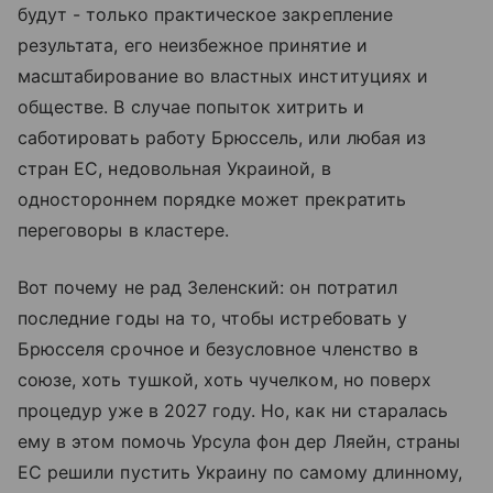
будут - только практическое закрепление
результата, его неизбежное принятие и
масштабирование во властных институциях и
обществе. В случае попыток хитрить и
саботировать работу Брюссель, или любая из
стран ЕС, недовольная Украиной, в
одностороннем порядке может прекратить
переговоры в кластере.
Вот почему не рад Зеленский: он потратил
последние годы на то, чтобы истребовать у
Брюсселя срочное и безусловное членство в
союзе, хоть тушкой, хоть чучелком, но поверх
процедур уже в 2027 году. Но, как ни старалась
ему в этом помочь Урсула фон дер Ляейн, страны
ЕС решили пустить Украину по самому длинному,