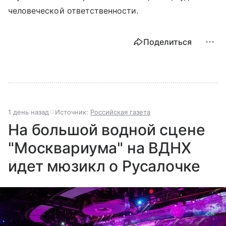
человеческой ответственности.
Поделиться
1 день назад
Источник:
Российская газета
На большой водной сцене
"Москвариума" на ВДНХ
идет мюзикл о Русалочке