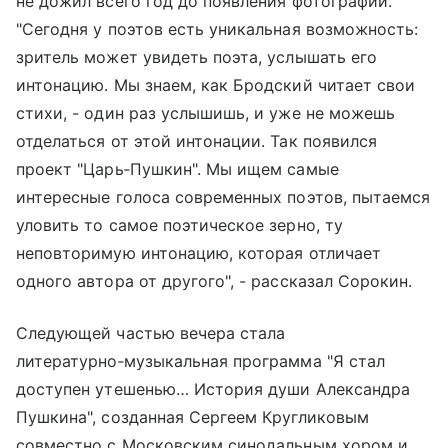
не дожил всего год до появления фотографии.
"Сегодня у поэтов есть уникальная возможность:
зритель может увидеть поэта, услышать его
интонацию. Мы знаем, как Бродский читает свои
стихи, - один раз услышишь, и уже не можешь
отделаться от этой интонации. Так появился
проект "Царь‑Пушкин". Мы ищем самые
интересные голоса современных поэтов, пытаемся
уловить то самое поэтическое зерно, ту
неповторимую интонацию, которая отличает
одного автора от другого", - рассказал Сорокин.
Следующей частью вечера стала
литературно‑музыкальная программа "Я стал
доступен утешенью… История души Александра
Пушкина", созданная Сергеем Кругликовым
совместно с Московским синодальным хором и