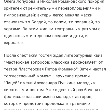
Олега Лопухова и Николая Романовского покорил
зрителей стремительными перевоплощениями и
импровизацией: актеры легко меняли маски,
становясь то Балдой, то попом, то попадьей, то
чертями. За этим живым театральным ритмом с
одинаковым интересом следили и дети, и
взрослые.
После спектакля гостей ждал литературный квиз
"Мастерская вопросов: классика вдохновляет" от
театра "Мастерская Петра Фоменко". Затем настал
торжественный момент - вручение премии
"Лицей" имени Александра Пушкина молодым
писателям и поэтам. Уже в десятый раз 6 июня на
фестивале назвали имена молодых авторов,
которым предстоит продолжать традицию