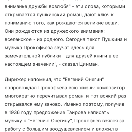
вниманье дружбы возлюбя" - эти слова, которыми
открывается пушкинский роман, дают ключ к
пониманию того, как рождаются великие вещи.
Они рождаются из дружеского внимания:
вселенское - из родного. Сегодня текст Пушкина и
музыка Прокофьева звучат здесь для
замечательной публики - для друзей книги в ее
настоящем значении", - сказал Цинман.
Дирижер напомнил, что "Евгений Онегин"
сопровождал Прокофьева всю жизнь: композитор
многократно перечитывал роман, и тот всякий раз
открывался ему заново. Именно поэтому, получив
в 1936 году предложение Таирова написать
музыку к "Евгению Онегину", Прокофьев взялся за
работу с большим воодушевлением и вложил в