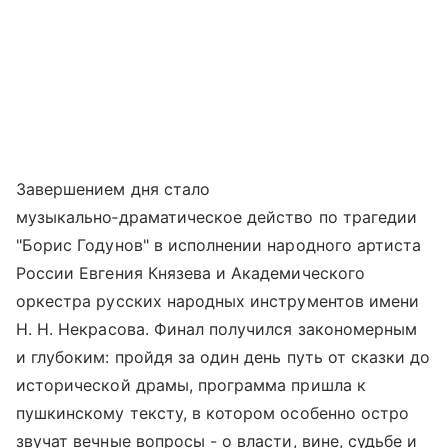
Завершением дня стало
музыкально‑драматическое действо по трагедии
"Борис Годунов" в исполнении народного артиста
России Евгения Князева и Академического
оркестра русских народных инструментов имени
Н. Н. Некрасова. Финал получился закономерным
и глубоким: пройдя за один день путь от сказки до
исторической драмы, программа пришла к
пушкинскому тексту, в котором особенно остро
звучат вечные вопросы - о власти, вине, судьбе и