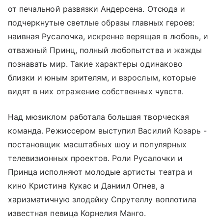
от печальной развязки Андерсена. Отсюда и
подчеркнутые светлые образы главных героев:
наивная Русалочка, искренне верящая в любовь, и
отважный Принц, полный любопытства и жажды
познавать мир. Такие характеры одинаково
близки и юным зрителям, и взрослым, которые
видят в них отражение собственных чувств.
Над мюзиклом работала большая творческая
команда. Режиссером выступил Василий Козарь -
постановщик масштабных шоу и популярных
телевизионных проектов. Роли Русалочки и
Принца исполняют молодые артисты театра и
кино Кристина Кукас и Даниил Огнев, а
харизматичную злодейку Спрутеллу воплотила
известная певица Корнелия Манго.