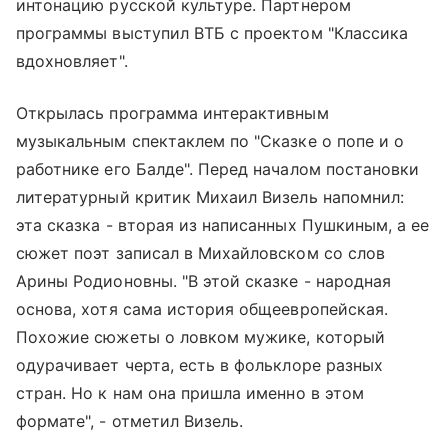
интонацию русской культуре. Партнером
программы выступил ВТБ с проектом "Классика
вдохновляет".
Открылась программа интерактивным
музыкальным спектаклем по "Сказке о попе и о
работнике его Балде". Перед началом постановки
литературный критик Михаил Визель напомнил:
эта сказка - вторая из написанных Пушкиным, а ее
сюжет поэт записал в Михайловском со слов
Арины Родионовны. "В этой сказке - народная
основа, хотя сама история общеевропейская.
Похожие сюжеты о ловком мужике, который
одурачивает черта, есть в фольклоре разных
стран. Но к нам она пришла именно в этом
формате", - отметил Визель.