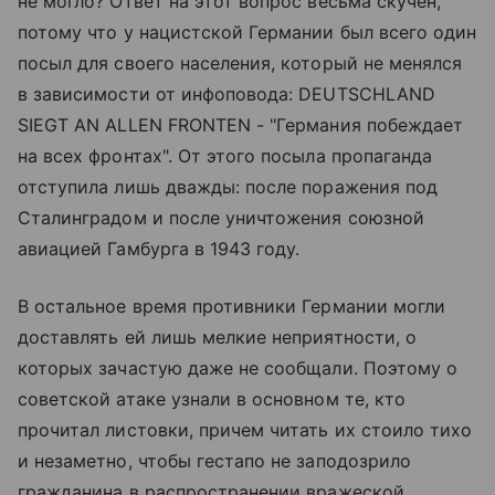
не могло? Ответ на этот вопрос весьма скучен,
потому что у нацистской Германии был всего один
посыл для своего населения, который не менялся
в зависимости от инфоповода: DEUTSCHLAND
SIEGT AN ALLEN FRONTEN - "Германия побеждает
на всех фронтах". От этого посыла пропаганда
отступила лишь дважды: после поражения под
Сталинградом и после уничтожения союзной
авиацией Гамбурга в 1943 году.
В остальное время противники Германии могли
доставлять ей лишь мелкие неприятности, о
которых зачастую даже не сообщали. Поэтому о
советской атаке узнали в основном те, кто
прочитал листовки, причем читать их стоило тихо
и незаметно, чтобы гестапо не заподозрило
гражданина в распространении вражеской