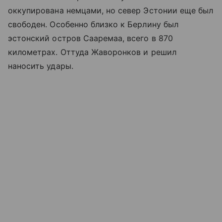
оккупирована немцами, но север Эстонии еще был
свободен. Особенно близко к Берлину был
эстонский остров Сааремаа, всего в 870
километрах. Оттуда Жаворонков и решил
наносить удары.