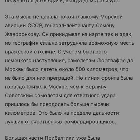
получается дать сдачи, всегда деморализует.
Эта мысль не давала покоя главкому Морской
авиации СССР, генерал-лейтенанту Семену
Жаворонкову. Он прикидывал на карте так и эдак,
но география сильно затрудняла возможную месть
вражеской столице. С учетом быстрого
немецкого наступления, самолетам Люфтваффе до
Москвы было лететь около 500 километров, что
не было для них преградой. Но линия фронта была
гораздо ближе к Москве, чем к Берлину.
Советским самолетам для ответного удара
пришлось бы преодолеть больше тысячи
километров. Это было на пределе дальности
лучших отечественных бомбардировщиков.
Большая части Прибалтики уже была