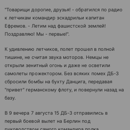
"Товарищи дорогие, друзья! - обратился по радио
к летчикам командир эскадрильи капитан
Ефремов. - Летим над фашистской землей!
Поздравляю! Мы - первые!".
К удивлению летчиков, полет прошел в полной
тишине, не считая звука моторов. Немцы не
открыли зенитный огонь и даже не осветили
самолеты прожектором. Без всяких помех ДБ-3
сбросили бомбы на бухту Данцига, передавая
"привет" германскому флоту, и повернули назад на
базу.
В 9 вечера 7 августа 15 ДБ-3 отправились в
первый боевой вылет на Берлин под
руководством самого командира полка,