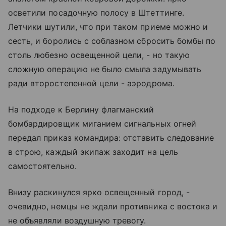
осветили посадочную полосу в Штеттинге.
Летчики шутили, что при таком приеме можно и
сесть, и боролись с соблазном сбросить бомбы по
столь любезно освещенной цели, - но такую
сложную операцию не было смыла задумывать
ради второстепенной цели - аэродрома.
На подходе к Берлину флагманский
бомбардировщик миганием сигнальных огней
передал приказ командира: отставить следование
в строю, каждый экипаж заходит на цель
самостоятельно.
Внизу раскинулся ярко освещенный город, -
очевидно, немцы не ждали противника с востока и
не объявляли воздушную тревогу.