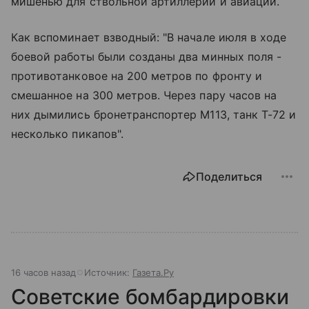
мишенью для ствольной артиллерии и авиации.
Как вспоминает взводный: "В начале июля в ходе
боевой работы были созданы два минных поля -
противотанковое на 200 метров по фронту и
смешанное на 300 метров. Через пару часов на
них дымились бронетранспортер М113, танк Т-72 и
несколько пикапов".
Поделиться
16 часов назад
Источник:
Газета.Ру
Советские бомбардировки