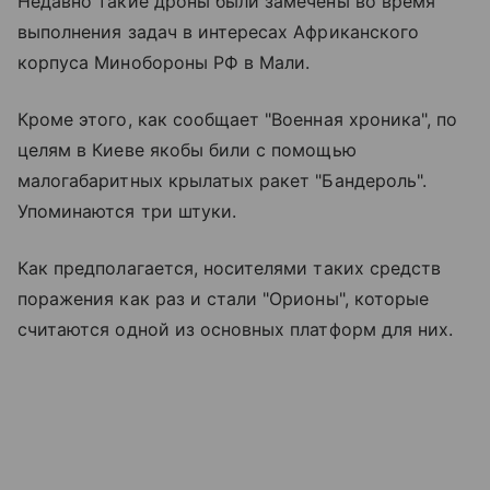
Недавно такие дроны были замечены во время
выполнения задач в интересах Африканского
корпуса Минобороны РФ в Мали.
Кроме этого, как сообщает "Военная хроника", по
целям в Киеве якобы били с помощью
малогабаритных крылатых ракет "Бандероль".
Упоминаются три штуки.
Как предполагается, носителями таких средств
поражения как раз и стали "Орионы", которые
считаются одной из основных платформ для них.