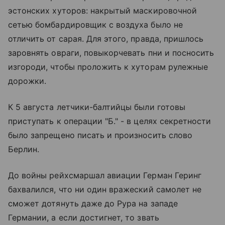
эстонских хуторов: накрытый маскировочной
сетью бомбардировщик с воздуха было не
отличить от сарая. Для этого, правда, пришлось
заровнять овраги, повыкорчевать пни и посносить
изгороди, чтобы проложить к хуторам рулежные
дорожки.
К 5 августа летчики-балтийцы были готовы
приступать к операции "Б." - в целях секретности
было запрещено писать и произносить слово
Берлин.
До войны рейхсмаршал авиации Герман Геринг
бахвалился, что ни один вражеский самолет не
сможет дотянуть даже до Рура на западе
Германии, а если достигнет, то звать