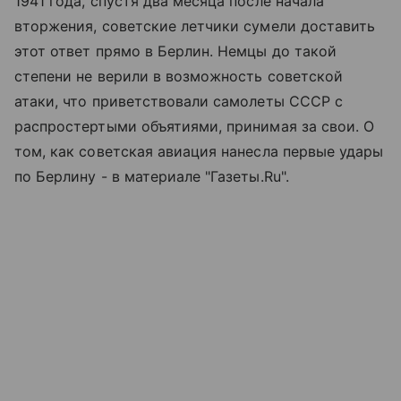
1941 года, спустя два месяца после начала
вторжения, советские летчики сумели доставить
этот ответ прямо в Берлин. Немцы до такой
степени не верили в возможность советской
атаки, что приветствовали самолеты СССР с
распростертыми объятиями, принимая за свои. О
том, как советская авиация нанесла первые удары
по Берлину - в материале "Газеты.Ru".