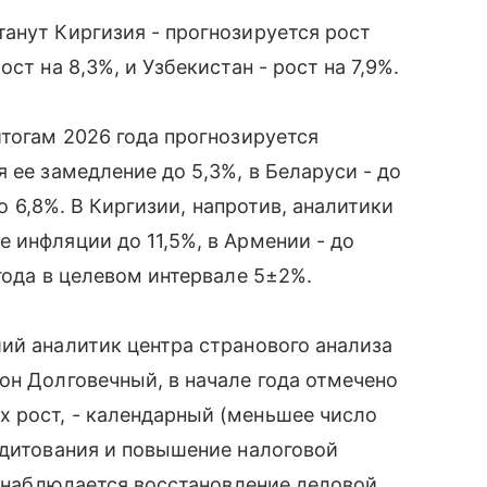
анут Киргизия - прогнозируется рост
ст на 8,3%, и Узбекистан - рост на 7,9%.
итогам 2026 года прогнозируется
 ее замедление до 5,3%, в Беларуси - до
до 6,8%. В Киргизии, напротив, аналитики
 инфляции до 11,5%, в Армении - до
года в целевом интервале 5±2%.
ий аналитик центра странового анализа
он Долговечный, в начале года отмечено
 рост, - календарный (меньшее число
едитования и повышение налоговой
а наблюдается восстановление деловой