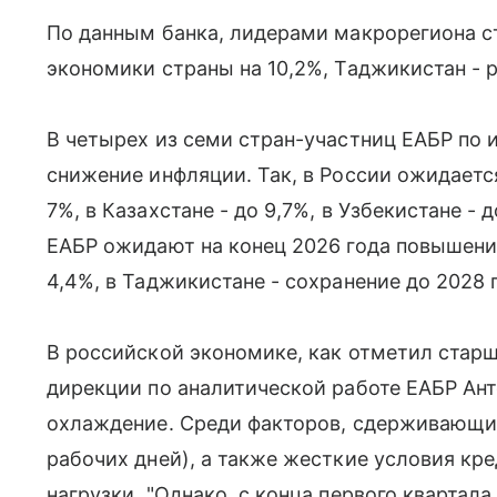
По данным банка, лидерами макрорегиона ст
экономики страны на 10,2%, Таджикистан - ро
В четырех из семи стран-участниц ЕАБР по 
снижение инфляции. Так, в России ожидается
7%, в Казахстане - до 9,7%, в Узбекистане - 
ЕАБР ожидают на конец 2026 года повышение
4,4%, в Таджикистане - сохранение до 2028 
В российской экономике, как отметил старш
дирекции по аналитической работе ЕАБР Ант
охлаждение. Среди факторов, сдерживающих
рабочих дней), а также жесткие условия кр
нагрузки. "Однако, с конца первого квартал