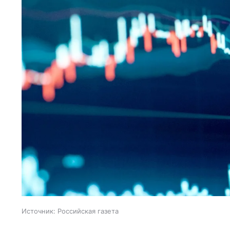
Источник:
Российская газета