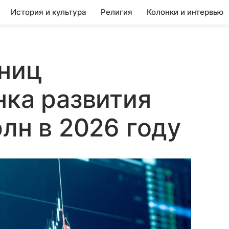
История и культура
Религия
Колонки и интервью
тниц
нка развития
лн в 2026 году