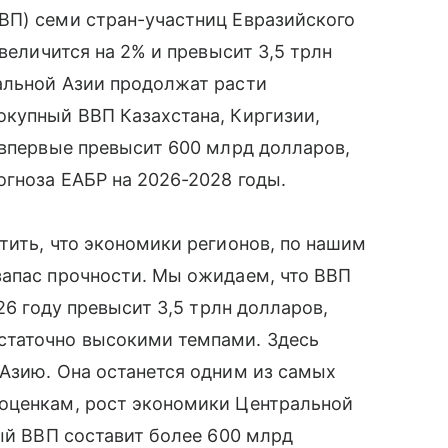
ВП) семи стран-участниц Евразийского
увеличится на 2% и превысит 3,5 трлн
альной Азии продолжат расти
окупный ВВП Казахстана, Киргизии,
 впервые превысит 600 млрд долларов,
гноза ЕАБР на 2026-2028 годы.
тить, что экономики регионов, по нашим
запас прочности. Мы ожидаем, что ВВП
26 году превысит 3,5 трлн долларов,
статочно высокими темпами. Здесь
Азию. Она останется одним из самых
оценкам, рост экономики Центральной
ный ВВП составит более 600 млрд