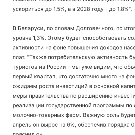
ускориться до 1,5%, а в 2028 году - до 1,8%"
В Беларуси, по словам Долговечного, по ито
уровне 1,3%. Этому будет способствовать с
активности на фоне повышения доходов насе
плат. "Также потребительскую активность б
туристов из России - мы уже видим, что объ
первый квартал, что достаточно много на фо
ожидаем роста инвестиций в основной капи
меры правительства по расширению инвести
реализации государственной программы по 
молочно-товарных ферм. Важную роль будет 
апрель он вырос на 6%, обеспечив порядка 0
пояснил он.