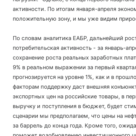
активности. По итогам января-апреля эконо
положительную зону, и мы уже видим прирос
По словам аналитика ЕАБР, дальнейший рос
потребительская активность - за январь-ап
сохранение роста реальных заработных плат
9% в реальном выражении за первый квартал
прогнозируется на уровне 1%, как и в прошл
факторам поддержку даст внешняя конъюнк
экспортных цен на российские товары, в пе
выручку и поступления в бюджет, будет сти
сценарии мы предполагаем, что цены на неф
за баррель до конца года. Кроме того, ожи
поможет возобновлению инвестиционного ци