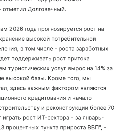
, - отметил Долговечный.
гам 2026 года прогнозируется рост на
охранение высокой потребительной
ления, в том числе - роста заработных
удет поддерживать рост притока
ем туристических услуг вырос на 14% за
не высокой базы. Кроме того, мы
тал, здесь важным фактором являются
ционного кредитования и начало
строительству и реконструкции более 70
играть рост ИТ-сектора - за январь-
,3 процентных пункта прироста ВВП", -