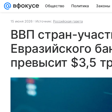
Общество
Политика
Законы
15 июня 2026
Источник:
Российская газета
ВВП стран-учас
Евразийского ба
превысит $3,5 тр