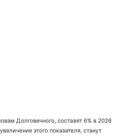
овам Долговечного, составят 6% в 2026
величение этого показателя, станут