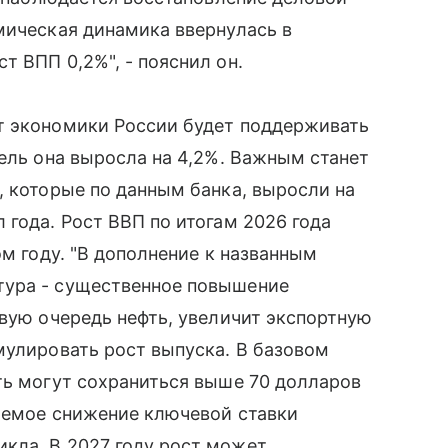
мическая динамика ввернулась в
т ВПП 0,2%", - пояснил он.
т экономики России будет поддерживать
рель она выросла на 4,2%. Важным станет
, которые по данным банка, выросли на
 года. Рост ВВП по итогам 2026 года
ом году. "В дополнение к названным
тура - существенное повышение
рвую очередь нефть, увеличит экспортную
мулировать рост выпуска. В базовом
ть могут сохраниться выше 70 долларов
даемое снижение ключевой ставки
кла. В 2027 году рост может