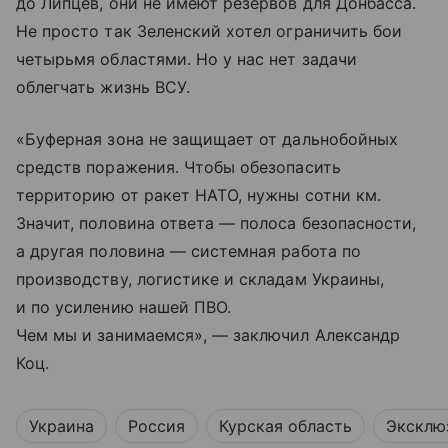
до Липцев, они не имеют резервов для Донбасса.
Не просто так Зеленский хотел ограничить бои
четырьмя областями. Но у нас нет задачи
облегчать жизнь ВСУ.
«Буферная зона не защищает от дальнобойных
средств поражения. Чтобы обезопасить
территорию от ракет НАТО, нужны сотни км.
Значит, половина ответа — полоса безопасности,
а другая половина — системная работа по
производству, логистике и складам Украины,
и по усилению нашей ПВО.
Чем мы и занимаемся», — заключил Александр
Коц.
Украина
Россия
Курская область
Эксклю