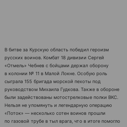
В битве за Курскую область победил героизм
русских воинов. Комбат 18 дивизии Сергей
«Отмель» Чебнев с бойцами держал оборону
в колонии № 11 в Малой Локне. Особую роль
сыграла 155 бригада морской пехоты под
руководством Михаила Гудкова. Также в обороне
были задействованы мотострелковые полки ВКС.
Нельзя не упомянуть и легендарную операцию
«Поток» — несколько сотен воинов прошли
по газовой трубе в тыл врага, что в итоге помогло