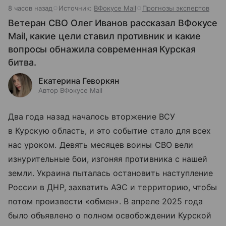
8 часов назад
Источник:
ВФокусе Mail
Прогнозы экспертов
Ветеран СВО Олег Иванов рассказал ВФокусе
Mail, какие цели ставил противник и какие
вопросы обнажила современная Курская
битва.
Екатерина Геворкян
Автор ВФокусе Mail
Два года назад началось вторжение ВСУ
в Курскую область, и это событие стало для всех
нас уроком. Девять месяцев воины СВО вели
изнурительные бои, изгоняя противника с нашей
земли. Украина пыталась остановить наступление
России в ДНР, захватить АЭС и территорию, чтобы
потом произвести «обмен». В апреле 2025 года
было объявлено о полном освобождении Курской