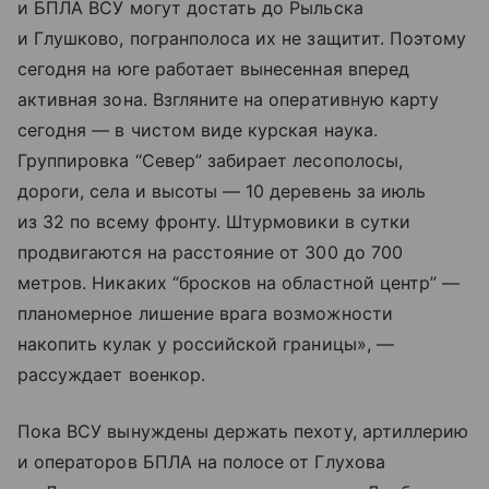
и БПЛА ВСУ могут достать до Рыльска
и Глушково, погранполоса их не защитит. Поэтому
сегодня на юге работает вынесенная вперед
активная зона. Взгляните на оперативную карту
сегодня — в чистом виде курская наука.
Группировка “Север” забирает лесополосы,
дороги, села и высоты — 10 деревень за июль
из 32 по всему фронту. Штурмовики в сутки
продвигаются на расстояние от 300 до 700
метров. Никаких “бросков на областной центр” —
планомерное лишение врага возможности
накопить кулак у российской границы», —
рассуждает военкор.
Пока ВСУ вынуждены держать пехоту, артиллерию
и операторов БПЛА на полосе от Глухова