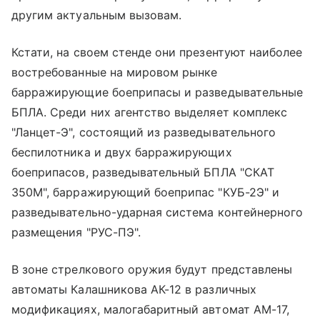
другим актуальным вызовам.
Кстати, на своем стенде они презентуют наиболее
востребованные на мировом рынке
барражирующие боеприпасы и разведывательные
БПЛА. Среди них агентство выделяет комплекс
"Ланцет-Э", состоящий из разведывательного
беспилотника и двух барражирующих
боеприпасов, разведывательный БПЛА "СКАТ
350М", барражирующий боеприпас "КУБ-2Э" и
разведывательно-ударная система контейнерного
размещения "РУС-ПЭ".
В зоне стрелкового оружия будут представлены
автоматы Калашникова АК-12 в различных
модификациях, малогабаритный автомат АМ-17,