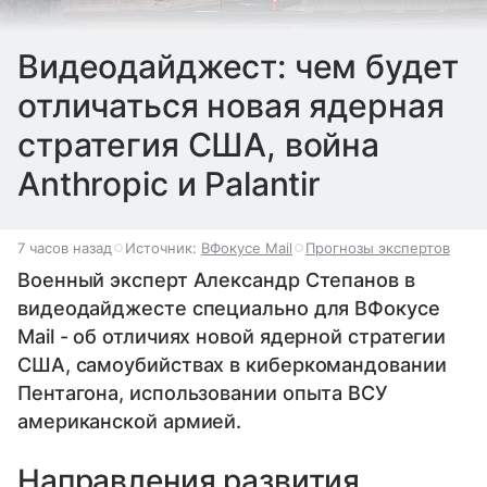
Видеодайджест: чем будет
отличаться новая ядерная
стратегия США, война
Anthropic и Palantir
7 часов назад
Источник:
ВФокусе Mail
Прогнозы экспертов
Военный эксперт Александр Степанов в
видеодайджесте специально для ВФокусе
Mail - об отличиях новой ядерной стратегии
США, самоубийствах в киберкомандовании
Пентагона, использовании опыта ВСУ
американской армией.
Направления развития