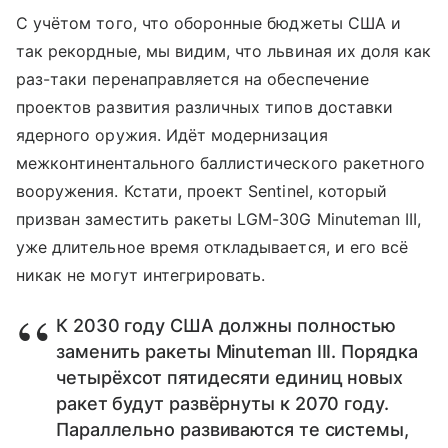
С учётом того, что оборонные бюджеты США и
так рекордные, мы видим, что львиная их доля как
раз-таки перенаправляется на обеспечение
проектов развития различных типов доставки
ядерного оружия. Идёт модернизация
межконтинентального баллистического ракетного
вооружения. Кстати, проект Sentinel, который
призван заместить ракеты LGM-30G Minuteman III,
уже длительное время откладывается, и его всё
никак не могут интегрировать.
К 2030 году США должны полностью
заменить ракеты Minuteman III. Порядка
четырёхсот пятидесяти единиц новых
ракет будут развёрнуты к 2070 году.
Параллельно развиваются те системы,