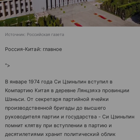
Источник:
Российская газета
Россия-Китай: главное
">
В январе 1974 года Си Цзиньпин вступил в
Компартию Китая в деревне Лянцзяхэ провинции
Шэньси. От секретаря партийной ячейки
производственной бригады до высшего
руководителя партии и государства - Си Цзиньпин
помнит клятву при вступлении в партию и
десятилетиями хранит политический облик