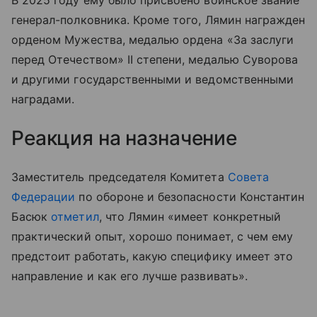
В 2025 году ему было присвоено воинское звание
генерал-полковника. Кроме того, Лямин награжден
орденом Мужества, медалью ордена «За заслуги
перед Отечеством» II степени, медалью Суворова
и другими государственными и ведомственными
наградами.
Реакция на назначение
Заместитель председателя Комитета
Совета
Федерации
по обороне и безопасности Константин
Басюк
отметил
, что Лямин «имеет конкретный
практический опыт, хорошо понимает, с чем ему
предстоит работать, какую специфику имеет это
направление и как его лучше развивать».