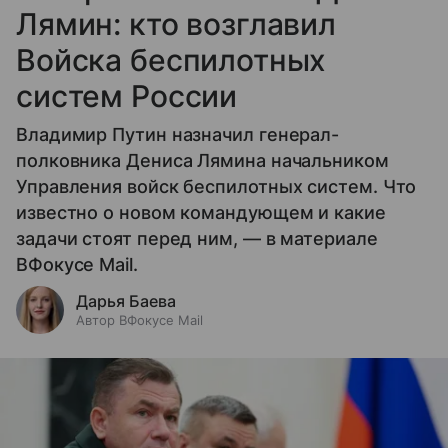
Лямин: кто возглавил
Войска беспилотных
систем России
Владимир Путин назначил генерал-
полковника Дениса Лямина начальником
Управления войск беспилотных систем. Что
известно о новом командующем и какие
задачи стоят перед ним, — в материале
ВФокусе Mail.
Дарья Баева
Автор ВФокусе Mail