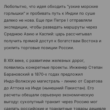
Любопытно, что идея обходить "узкие морские
горлышки" и пробивать путь к Индии по суше
далеко не нова. Еще при Петре I отправляли
экспедиции, чтобы разведать маршруты через
Среднюю Азию и Каспий: царь рассчитывал
получить прямой доступ к богатствам Востока и
усилить торговые позиции России.
В XIX веке, с развитием железных дорог,
появились конкретные проекты. Инженер Степан
Барановский в 1870‑х годах предложил
Индо‑Волжскую магистраль - линию от Саратова
до Аттока на Инде (нынешний Пакистан). Его
расчеты обещали серьезную экономическую
выгоду: сухопутный транзит через Россию мог
сделать российские и транзитные товары дешевле