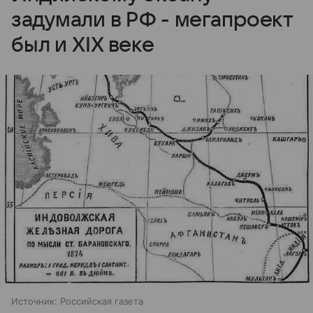
задумали в РФ - мегапроект
был и XIX веке
Источник:
Российская газета