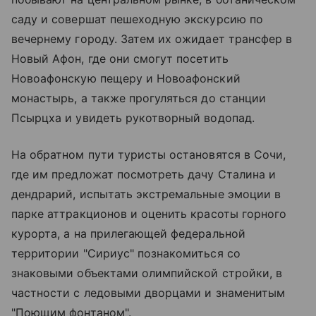
саду и совершат пешеходную экскурсию по
вечернему городу. Затем их ожидает трансфер в
Новый Афон, где они смогут посетить
Новоафонскую пещеру и Новоафонский
монастырь, а также прогуляться до станции
Псырцха и увидеть рукотворный водопад.
На обратном пути туристы остановятся в Сочи,
где им предложат посмотреть дачу Сталина и
дендрарий, испытать экстремальные эмоции в
парке аттракционов и оценить красоты горного
курорта, а на прилегающей федеральной
территории "Сириус" познакомиться со
знаковыми объектами олимпийской стройки, в
частности с ледовыми дворцами и знаменитым
"Поющим фонтаном".