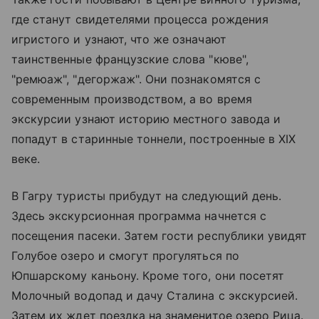
где станут свидетелями процесса рождения
игристого и узнают, что же означают
таинственные французские слова "кюве",
"ремюаж", "дегоржаж". Они познакомятся с
современным производством, а во время
экскурсии узнают историю местного завода и
попадут в старинные тоннели, построенные в XIX
веке.
В Гагру туристы прибудут на следующий день.
Здесь экскурсионная программа начнется с
посещения пасеки. Затем гости республики увидят
Голубое озеро и смогут прогуляться по
Юпшарскому каньону. Кроме того, они посетят
Молочный водопад и дачу Сталина с экскурсией.
Затем их ждет поездка на знаменитое озеро Рица.