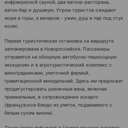
инфракрасной сауной, два вагона-ресторана,
вагон-бар и душевую. Утром туристов ожидают
море и горы, а вечером - ужин, душ и пар под стук
колес.
Первая туристическая остановка на маршруте
запланирована в Новороссийске. Пассажиры
отправятся на обзорную автобусно-пешеходную
экскурсию и в агротуристический комплекс с
виноградниками, улиточной фермой,
гравитационной винодельней. Здесь им предложат
продегустировать различные вина, включая
премиальные, в сопровождении эскарго
(французское блюдо из улиток, подаваемого с
белым сухим вином).
Также гости побывают в Центре винного туризма,