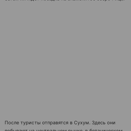
После туристы отправятся в Сухум. Здесь они
побывают на центральном рынке, в ботаническом