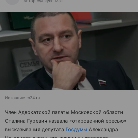
Автор ВФокусе Mail
Источник:
m24.ru
Член Адвокатской палаты Московской области
Сталина Гуревич назвала «откровенной ересью»
высказывания депутата
Госдумы
Александра