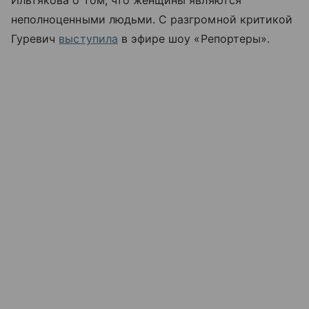
Ильтякова о том, что женщины являются
неполноценными людьми. С разгромной критикой
Гуревич
выступила
в эфире шоу «Репортеры».