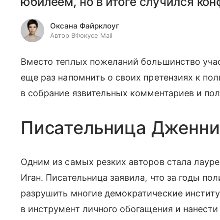
юбилеем, но в итоге случился кон
Оксана Файрклоуг
Автор ВФокусе Mail
Вместо теплых пожеланий большинство уча
еще раз напомнить о своих претензиях к по
в собрание язвительных комментариев и по
Писательница Дженни
Одним из самых резких авторов стала лаур
Иган. Писательница заявила, что за годы п
разрушить многие демократические институ
в инструмент личного обогащения и нанест