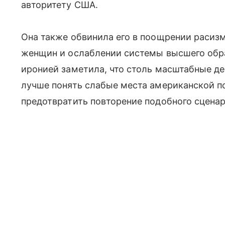
авторитету США.
Она также обвинила его в поощрении расизм
женщин и ослаблении системы высшего обра
иронией заметила, что столь масштабные д
лучше понять слабые места американской п
предотвратить повторение подобного сцена