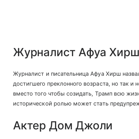
Журналист Афуа Хир
Журналист и писательница Афуа Хирш назва
достигшего преклонного возраста, но так и 
вместо того чтобы созидать, Трамп всю жиз
исторической ролью может стать предупреж
Актер Дом Джоли