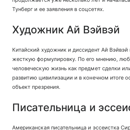
Тунберг и ее заявления в соцсетях.
Художник Ай Вэйвэй
Китайский художник и диссидент Ай Вэйвэй 
жесткую формулировку. По его мнению, лю
человеческую жизнь как предмет сделки или
развитию цивилизации и в конечном итоге о
объект презрения.
Писательница и эссеи
Американская писательница и эссеистка Си