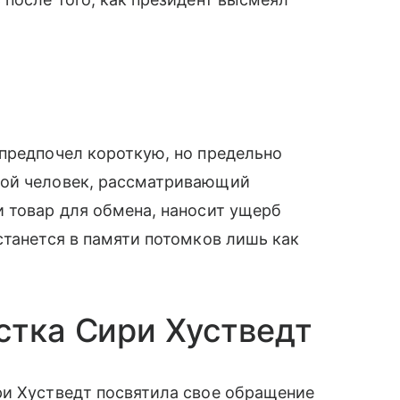
предпочел короткую, но предельно
бой человек, рассматривающий
 товар для обмена, наносит ущерб
станется в памяти потомков лишь как
стка Сири Хустведт
ри Хустведт посвятила свое обращение