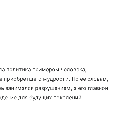
ш
ла политика примером человека,
не приобретшего мудрости. По ее словам,
нь занимался разрушением, а его главной
дение для будущих поколений.