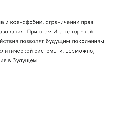
а и ксенофобии, ограничении прав
зования. При этом Иган с горькой
ействия позволят будущим поколениям
олитической системы и, возможно,
рия в будущем.