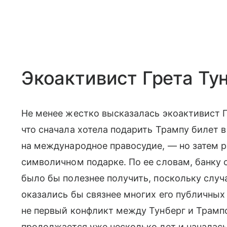
Экоактивист Грета Ту
Не менее жестко высказалась экоактивист Г
что сначала хотела подарить Трампу билет в
на международное правосудие, — но затем р
символичном подарке. По ее словам, банку
было бы полезнее получить, поскольку случ
оказались бы связнее многих его публичных 
не первый конфликт между Тунберг и Трамп
продолжается уже несколько лет и началась