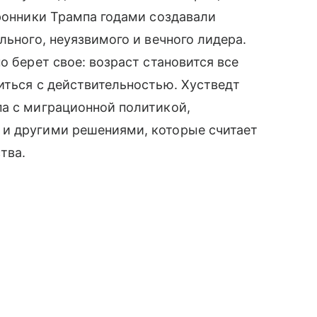
оронники Трампа годами создавали
льного, неуязвимого и вечного лидера.
о берет свое: возраст становится все
иться с действительностью. Хустведт
па с миграционной политикой,
и другими решениями, которые считает
тва.