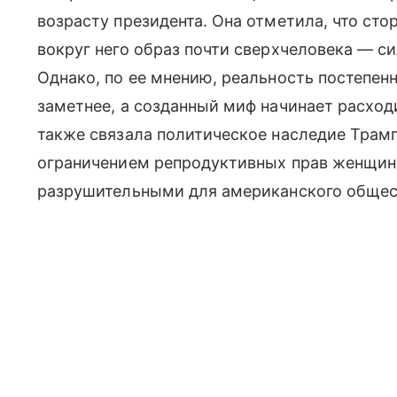
возрасту президента. Она отметила, что ст
вокруг него образ почти сверхчеловека — си
Однако, по ее мнению, реальность постепенн
заметнее, а созданный миф начинает расход
также связала политическое наследие Трам
ограничением репродуктивных прав женщин 
разрушительными для американского общес