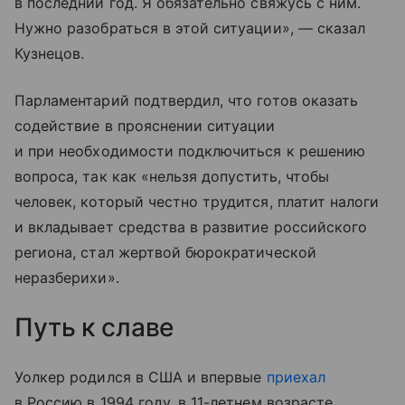
в последний год. Я обязательно свяжусь с ним.
Нужно разобраться в этой ситуации», — сказал
Кузнецов.
Парламентарий подтвердил, что готов оказать
содействие в прояснении ситуации
и при необходимости подключиться к решению
вопроса, так как «нельзя допустить, чтобы
человек, который честно трудится, платит налоги
и вкладывает средства в развитие российского
региона, стал жертвой бюрократической
неразберихи».
Путь к славе
Уолкер родился в США и впервые
приехал
в Россию в 1994 году, в 11-летнем возрасте,