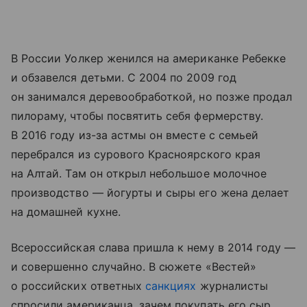
В России Уолкер женился на американке Ребекке
и обзавелся детьми. С 2004 по 2009 год
он занимался деревообработкой, но позже продал
пилораму, чтобы посвятить себя фермерству.
В 2016 году из-за астмы он вместе с семьей
перебрался из сурового Красноярского края
на Алтай. Там он открыл небольшое молочное
производство — йогурты и сыры его жена делает
на домашней кухне.
Всероссийская слава пришла к нему в 2014 году —
и совершенно случайно. В сюжете «Вестей»
о российских ответных
санкциях
журналисты
спросили американца, зачем покупать его сыр,