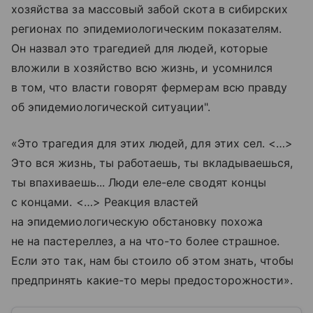
хозяйства за массовый забой скота в сибирских
регионах по эпидемиологическим показателям.
Он назвал это трагедией для людей, которые
вложили в хозяйство всю жизнь, и усомнился
в том, что власти говорят фермерам всю правду
об эпидемиологической ситуации".
«Это трагедия для этих людей, для этих сел. <…>
Это вся жизнь, ты работаешь, ты вкладываешься,
ты впахиваешь... Люди еле-еле сводят концы
с концами. <…> Реакция властей
на эпидемиологическую обстановку похожа
не на пастереллез, а на что-то более страшное.
Если это так, нам бы стоило об этом знать, чтобы
предпринять какие-то меры предосторожности».