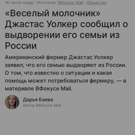
16 часов назад
Источник:
ВФокусе Mail
Общество
«Веселый молочник»
Джастас Уолкер сообщил о
выдворении его семьи из
России
Американский фермер Джастас Уолкер
заявил, что его семью выдворяют из России.
О том, что известно о ситуации и какая
помощь может потребоваться фермеру, — в
материале ВФокусе Mail.
Дарья Баева
Автор ВФокусе Mail