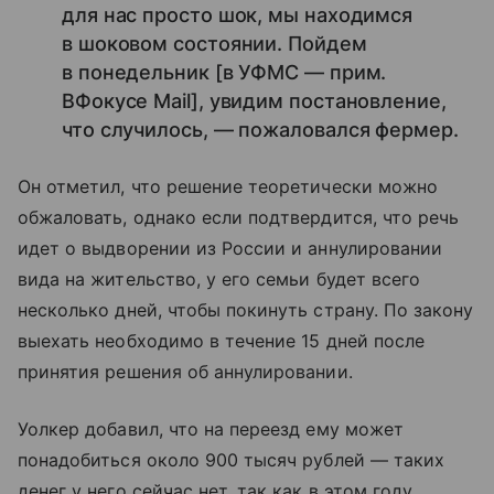
для нас просто шок, мы находимся
в шоковом состоянии. Пойдем
в понедельник [в УФМС — прим.
ВФокусе Mail], увидим постановление,
что случилось, — пожаловался фермер.
Он отметил, что решение теоретически можно
обжаловать, однако если подтвердится, что речь
идет о выдворении из России и аннулировании
вида на жительство, у его семьи будет всего
несколько дней, чтобы покинуть страну. По закону
выехать необходимо в течение 15 дней после
принятия решения об аннулировании.
Уолкер добавил, что на переезд ему может
понадобиться около 900 тысяч рублей — таких
денег у него сейчас нет, так как в этом году