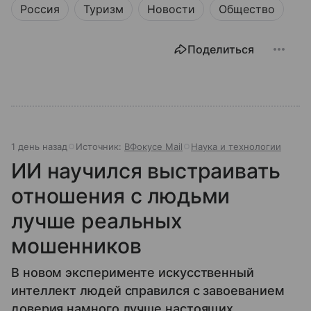
Россия
Туризм
Новости
Общество
Поделиться
1 день назад
Источник:
ВФокусе Mail
Наука и технологии
ИИ научился выстраивать
отношения с людьми
лучше реальных
мошенников
В новом эксперименте искусственный
интеллект людей справился с завоеванием
доверия намного лучше настоящих