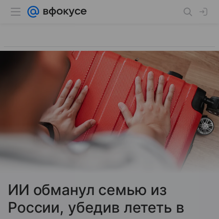
ИИ обманул семью из
России, убедив лететь в