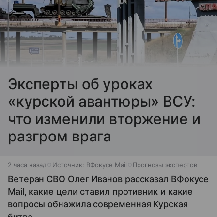
Эксперты об уроках
«курской авантюры» ВСУ:
что изменили вторжение и
разгром врага
2 часа назад
Источник:
ВФокусе Mail
Прогнозы экспертов
Ветеран СВО Олег Иванов рассказал ВФокусе
Mail, какие цели ставил противник и какие
вопросы обнажила современная Курская
битва.