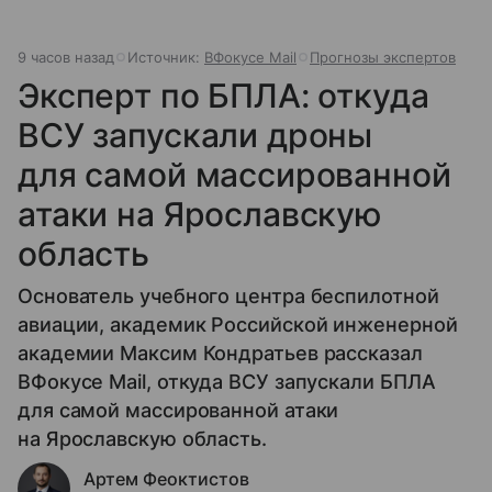
9 часов назад
Источник:
ВФокусе Mail
Прогнозы экспертов
Эксперт по БПЛА: откуда
ВСУ запускали дроны
для самой массированной
атаки на Ярославскую
область
Основатель учебного центра беспилотной
авиации, академик Российской инженерной
академии Максим Кондратьев рассказал
ВФокусе Mail, откуда ВСУ запускали БПЛА
для самой массированной атаки
на Ярославскую область.
Артем Феоктистов