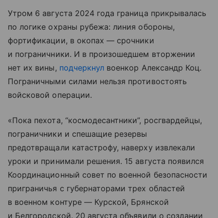
Утром 6 августа 2024 года граница прикрывалась
по логике охраны рубежа: линия обороны,
фортификации, в окопах — срочники
и пограничники. И в произошедшем вторжении
нет их вины,
подчеркнул
военкор Александр Коц.
Пограничными силами нельзя противостоять
войсковой операции.
«Пока пехота, “космодесантники”, росгвардейцы,
пограничники и спешащие резервы
предотвращали катастрофу, наверху извлекали
уроки и принимали решения. 15 августа появился
Координационный совет по военной безопасности
приграничья с губернаторами трех областей
в военном контуре — Курской, Брянской
и Белгородской. 20 августа объявили о создании