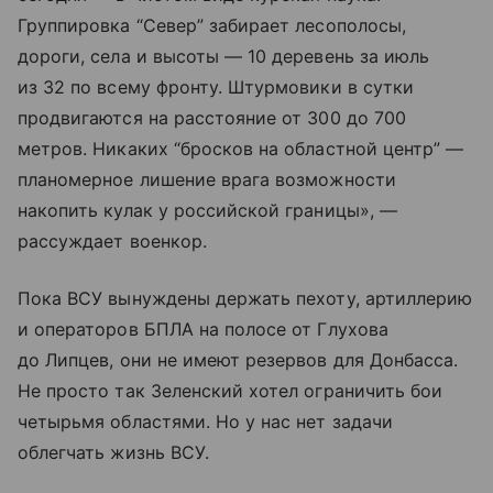
Группировка “Север” забирает лесополосы,
дороги, села и высоты — 10 деревень за июль
из 32 по всему фронту. Штурмовики в сутки
продвигаются на расстояние от 300 до 700
метров. Никаких “бросков на областной центр” —
планомерное лишение врага возможности
накопить кулак у российской границы», —
рассуждает военкор.
Пока ВСУ вынуждены держать пехоту, артиллерию
и операторов БПЛА на полосе от Глухова
до Липцев, они не имеют резервов для Донбасса.
Не просто так Зеленский хотел ограничить бои
четырьмя областями. Но у нас нет задачи
облегчать жизнь ВСУ.