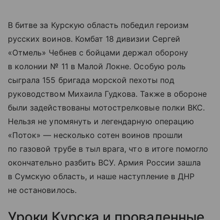
В битве за Курскую область победил героизм
русских воинов. Комбат 18 дивизии Сергей
«Отмель» Чебнев с бойцами держал оборону
в колонии № 11 в Малой Локне. Особую роль
сыграла 155 бригада морской пехоты под
руководством Михаила Гудкова. Также в обороне
были задействованы мотострелковые полки ВКС.
Нельзя не упомянуть и легендарную операцию
«Поток» — несколько сотен воинов прошли
по газовой трубе в тыл врага, что в итоге помогло
окончательно разбить ВСУ. Армия России зашла
в Сумскую область, и наше наступление в ДНР
не остановилось.
Уроки Курска и проваленные