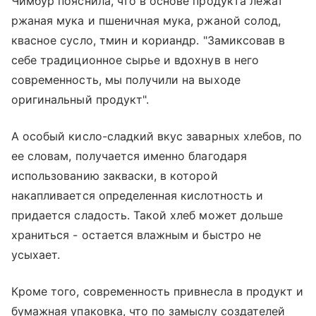
Чимбур пояснила, что в основе продукта лежат
ржаная мука и пшеничная мука, ржаной солод,
квасное сусло, тмин и кориандр. "Замиксовав в
себе традиционное сырье и вдохнув в него
современность, мы получили на выходе
оригинальный продукт".
А особый кисло-сладкий вкус заварных хлебов, по
ее словам, получается именно благодаря
использованию закваски, в которой
накапливается определенная кислотность и
придается сладость. Такой хлеб может дольше
храниться - остается влажным и быстро не
усыхает.
Кроме того, современность привнесла в продукт и
бумажная упаковка, что по замыслу создателей