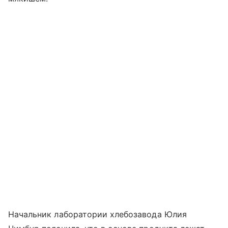
Начальник лаборатории хлебозавода Юлия