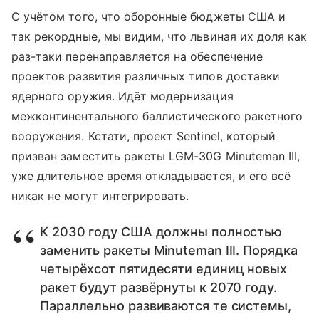
С учётом того, что оборонные бюджеты США и
так рекордные, мы видим, что львиная их доля как
раз-таки перенаправляется на обеспечение
проектов развития различных типов доставки
ядерного оружия. Идёт модернизация
межконтинентального баллистического ракетного
вооружения. Кстати, проект Sentinel, который
призван заместить ракеты LGM-30G Minuteman III,
уже длительное время откладывается, и его всё
никак не могут интегрировать.
К 2030 году США должны полностью
заменить ракеты Minuteman III. Порядка
четырёхсот пятидесяти единиц новых
ракет будут развёрнуты к 2070 году.
Параллельно развиваются те системы,