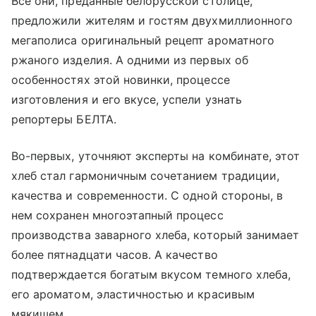
Все они, преданные белорусской столице,
предложили жителям и гостям двухмиллионного
мегаполиса оригинальный рецепт ароматного
ржаного изделия. А одними из первых об
особенностях этой новинки, процессе
изготовления и его вкусе, успели узнать
репортеры БЕЛТА.
Во-первых, уточняют эксперты на комбинате, этот
хлеб стал гармоничным сочетанием традиции,
качества и современности. С одной стороны, в
нем сохранен многоэтапный процесс
производства заварного хлеба, который занимает
более пятнадцати часов. А качество
подтверждается богатым вкусом темного хлеба,
его ароматом, эластичностью и красивым
мякишем.