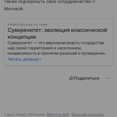
также подчеркнуть свое сотрудничество с
Москвой.
Узнать больше по теме
Суверенитет: эволюция классической
концепции
Суверенитет — это верховная власть государства
над своей территорией и населением,
независимость в принятии решений и проведении
внешней политики.
Читать дальше
Поделиться
1 день назад
Источник:
ВФокусе Mail
Внешняя политика