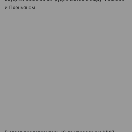
и Пхеньяном.