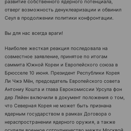
развитие собственного ядерного потенциала,
отверг возможность денуклеаризации и обвинил
Сеул в продолжении политики конфронтации.
Вы для нас всегда враги!
Наиболее жесткая реакция последовала на
совместное заявление, принятое по итогам
саммита Южной Кореи и Европейского союза в
Брюсселе 10 июня. Президент Республики Корея
Ли Чжэ Мён, председатель Европейского совета
Антониу Кошта и глава Еврокомиссии Урсула фон
дер Ляйен включили в документ положения о том,
что Северная Корея не может быть признана
ядерным государством в рамках Договора о
нераспространении ядерного оружия, а также
осудили военное сотрудничество между Москвой