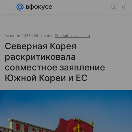
14 июня 2026
Источник:
Российская газета
Северная Корея
раскритиковала
совместное заявление
Южной Кореи и ЕС