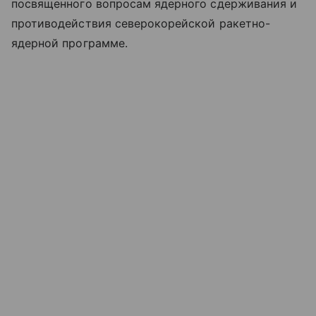
посвященного вопросам ядерного сдерживания и
противодействия северокорейской ракетно-
ядерной программе.