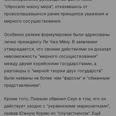
"сбросило маску мира", отказавшись от
провозглашавшихся ранее принципов уважения и
мирного сосуществования.
Особенно резкие формулировки были адресованы
лично президенту Ли Чжэ Мёну. В заявлении
утверждается, что своими действиями он доказал
невозможность "мирного сосуществования"
между двумя корейскими государствами, а
разговоры о "мирной теории двух государств"
были названы не более чем "фарсом" и "обманным
представлением".
Кроме того, Пхеньян обвинил Сеул в том, что он
действует заодно с "украинскими марионетками",
назвав Южную Корею их "соучастником". Ещё