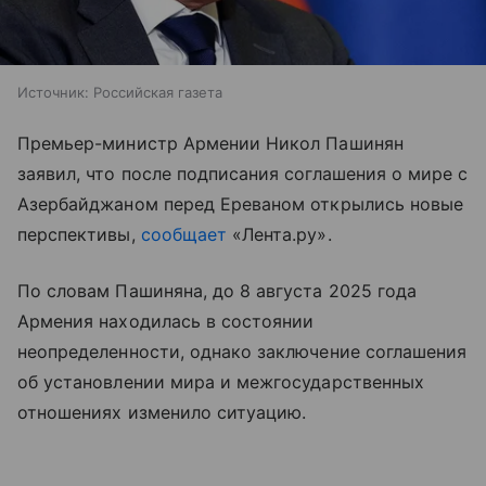
Источник:
Российская газета
Премьер-министр Армении Никол Пашинян
заявил, что после подписания соглашения о мире с
Азербайджаном перед Ереваном открылись новые
перспективы,
сообщает
«Лента.ру».
По словам Пашиняна, до 8 августа 2025 года
Армения находилась в состоянии
неопределенности, однако заключение соглашения
об установлении мира и межгосударственных
отношениях изменило ситуацию.