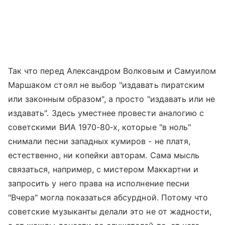
Так что перед Александром Волковым и Самуилом
Маршаком стоял не выбор "издавать пиратским
или законным образом", а просто "издавать или не
издавать". Здесь уместнее провести аналогию с
советскими ВИА 1970-80‑х, которые "в ноль"
снимали песни западных кумиров - не платя,
естественно, ни копейки авторам. Сама мысль
связаться, например, с мистером Маккартни и
запросить у него права на исполнение песни
"Вчера" могла показаться абсурдной. Потому что
советские музыканты делали это не от жадности,