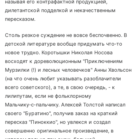
называя его контрафактной продукцией,
дилетантской подделкой и некачественным
пересказом.
Столь резкое суждение не вовсе беспочвенно. В
детской литературе вообще придумать что‑то
новое трудно. Коротышки Николая Носова
восходят к дореволюционным "Приключениям
Мурзилки (!) и лесных человечков" Анны Хвольсон
(на что очень любит указывать разоблачители
всего советского), а те, в свою очередь, - к
лилипутам, если не фольклорному
Мальчику‑с‑пальчику. Алексей Толстой написал
своего "Буратино", получив заказ на краткий
пересказ "Пиноккио", но увлекся и создал
совершенно оригинальное произведение, в