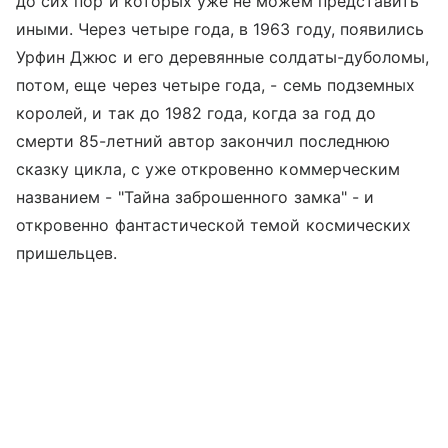
до сих пор и которых уже не можем представить
иными. Через четыре года, в 1963 году, появились
Урфин Джюс и его деревянные солдаты-дуболомы,
потом, еще через четыре года, - семь подземных
королей, и так до 1982 года, когда за год до
смерти 85-летний автор закончил последнюю
сказку цикла, с уже откровенно коммерческим
названием - "Тайна заброшенного замка" - и
откровенно фантастической темой космических
пришельцев.