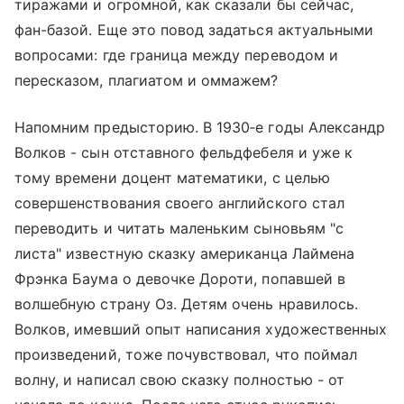
тиражами и огромной, как сказали бы сейчас,
фан-базой. Еще это повод задаться актуальными
вопросами: где граница между переводом и
пересказом, плагиатом и оммажем?
Напомним предысторию. В 1930‑е годы Александр
Волков - сын отставного фельдфебеля и уже к
тому времени доцент математики, с целью
совершенствования своего английского стал
переводить и читать маленьким сыновьям "с
листа" известную сказку американца Лаймена
Фрэнка Баума о девочке Дороти, попавшей в
волшебную страну Оз. Детям очень нравилось.
Волков, имевший опыт написания художественных
произведений, тоже почувствовал, что поймал
волну, и написал свою сказку полностью - от