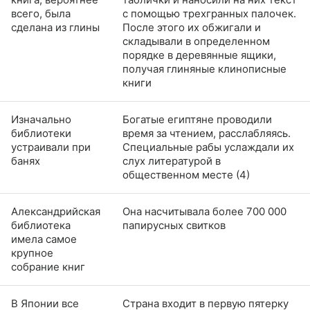
всего, была
с помощью трехгранных палочек.
сделана из глины
После этого их обжигали и
складывали в определенном
порядке в деревянные ящики,
получая глиняные клинописные
книги
Изначально
Богатые египтяне проводили
библиотеки
время за чтением, расслабляясь.
устраивали при
Специальные рабы услаждали их
банях
слух литературой в
общественном месте (4)
Александрийская
Она насчитывала более 700 000
библиотека
папирусных свитков
имела самое
крупное
собрание книг
В Японии все
Страна входит в первую пятерку