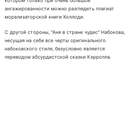
котором только при очень большой
ангажированности можно разглядеть плагиат
морализаторской книги Коллоди.
С другой стороны, "Аня в стране чудес" Набокова,
несущая на себе все черты оригинального
набоковского стиля, безусловно является
переводом абсурдистской сказки Кэрролла.