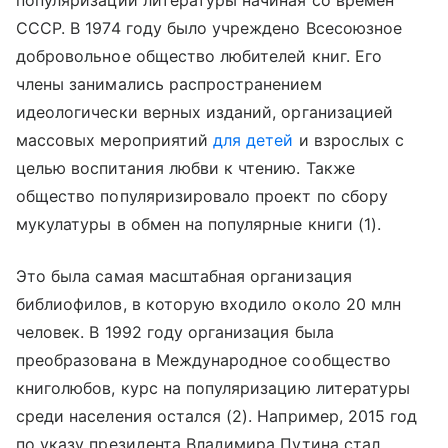
популяризации литературы начиная со времен
СССР. В 1974 году было учреждено Всесоюзное
добровольное общество любителей книг. Его
члены занимались распространением
идеологически верных изданий, организацией
массовых мероприятий
для детей
и взрослых с
целью воспитания любви к чтению. Также
общество популяризировало проект по сбору
мукулатуры в обмен на популярные книги (1).
Это была самая масштабная организация
библиофилов, в которую входило около 20 млн
человек. В 1992 году организация была
преобразована в Международное сообщество
книголюбов, курс на популяризацию литературы
среди населения остался (2). Например, 2015 год
по указу президента Владимира Путина стал