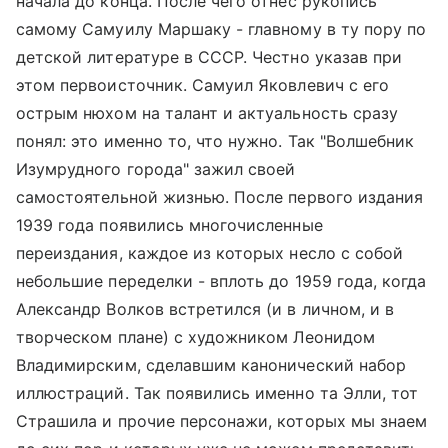
начала до конца. После чего отнес рукопись
самому Самуилу Маршаку - главному в ту пору по
детской литературе в СССР. Честно указав при
этом первоисточник. Самуил Яковлевич с его
острым нюхом на талант и актуальность сразу
понял: это именно то, что нужно. Так "Волшебник
Изумрудного города" зажил своей
самостоятельной жизнью. После первого издания
1939 года появились многочисленные
переиздания, каждое из которых несло с собой
небольшие переделки - вплоть до 1959 года, когда
Александр Волков встретился (и в личном, и в
творческом плане) с художником Леонидом
Владимирским, сделавшим канонический набор
иллюстраций. Так появились именно та Элли, тот
Страшила и прочие персонажи, которых мы знаем