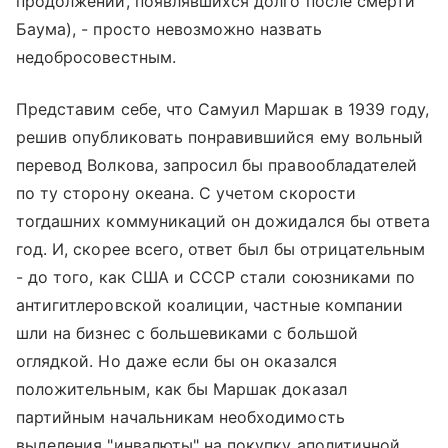
продолжений, появлявшихся долго после смерти
Баума), - просто невозможно назвать
недобросовестным.
Представим себе, что Самуил Маршак в 1939 году,
решив опубликовать понравившийся ему вольный
перевод Волкова, запросил бы правообладателей
по ту сторону океана. С учетом скорости
тогдашних коммуникаций он дожидался бы ответа
год. И, скорее всего, ответ был бы отрицательным
- до того, как США и CCCP стали союзниками по
антигитлеровской коалиции, частные компании
шли на бизнес с большевиками с большой
оглядкой. Но даже если бы он оказался
положительным, как бы Маршак доказал
партийным начальникам необходимость
выделения "инвалюты" на покупку аполитичной