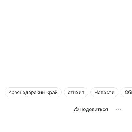
Краснодарский край
стихия
Новости
Об
Поделиться