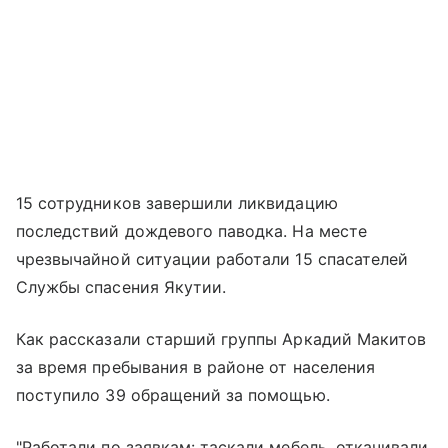
15 сотрудников завершили ликвидацию
последствий дождевого паводка. На месте
чрезвычайной ситуации работали 15 спасателей
Службы спасения Якутии.
Как рассказали старший группы Аркадий Макитов
за время пребывания в районе от населения
поступило 39 обращений за помощью.
"Работали по заявкам: таскали мебель, откачивали