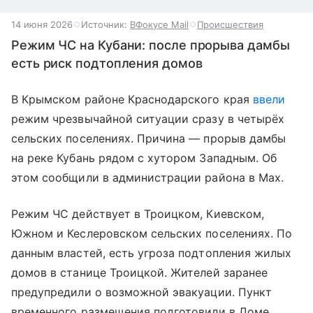
14 июня 2026
Источник:
ВФокусе Mail
Происшествия
Режим ЧС на Кубани: после прорыва дамбы
есть риск подтопления домов
В Крымском районе Краснодарского края
ввели
режим чрезвычайной ситуации сразу в четырёх
сельских поселениях. Причина — прорыв дамбы
на реке Кубань рядом с хутором Западным. Об
этом сообщили в администрации района в Max.
Режим ЧС действует в Троицком, Киевском,
Южном и Кеслеровском сельских поселениях. По
данным властей, есть угроза подтопления жилых
домов в станице Троицкой. Жителей заранее
предупредили о возможной эвакуации. Пункт
временного размещения подготовили в Доме