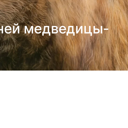
вней медведицы-