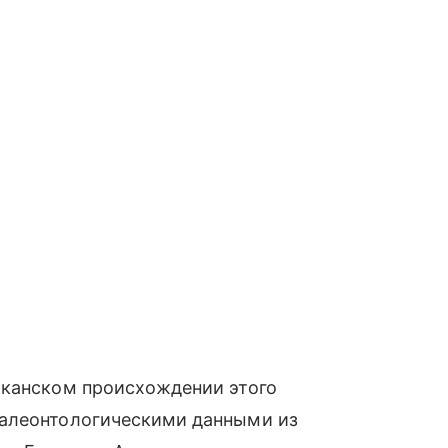
иканском происхождении этого
палеонтологическими данными из