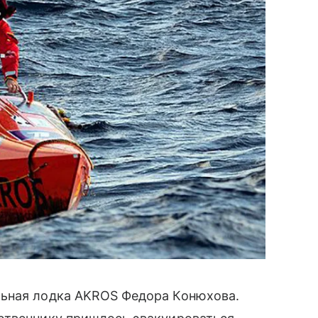
льная лодка AKROS Федора Конюхова.