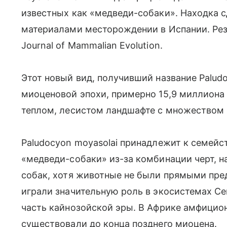
известных как «медведи-собаки». Находка 
материалами месторождении в Испании. Рез
Journal of Mammalian Evolution.
Этот новый вид, получивший название Paludo
миоценовой эпохи, примерно 15,9 миллиона л
теплом, лесистом ландшафте с множеством
Paludocyon moyasolai принадлежит к семейст
«медведи-собаки» из-за комбинации черт,
собак, хотя животные не были прямыми пред
играли значительную роль в экосистемах С
часть кайнозойской эры. В Африке амфицио
существовали до конца позднего миоцена.