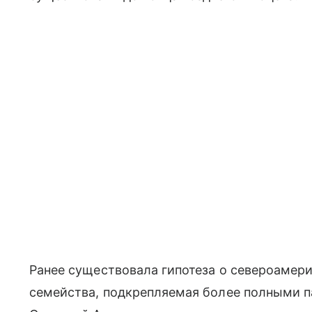
Ранее существовала гипотеза о североамер
семейства, подкрепляемая более полными 