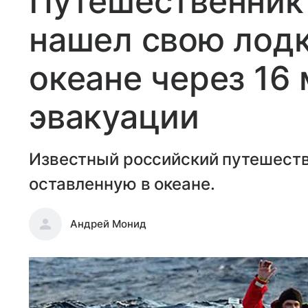
Путешественник
нашел свою лод
океане через 16
эвакуации
Известный российский путешеств
оставленную в океане.
Андрей Монид