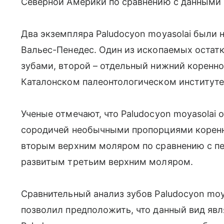
Северной Америки по сравнению с данными 
Два экземпляра Paludocyon moyasolai были 
Вальес-Пенедес. Один из ископаемых остатк
зубами, второй – отдельный нижний коренно
Каталонском палеонтологическом институте
Ученые отмечают, что Paludocyon moyasolai
сородичей необычными пропорциями коренны
вторым верхним моляром по сравнению с пе
развитым третьим верхним моляром.
Сравнительный анализ зубов Paludocyon moy
позволил предположить, что данный вид явл