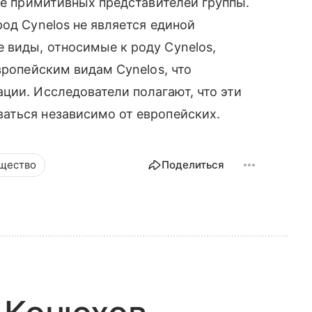
лее примитивных представителей группы.
од Cynelos не является единой
 виды, относимые к роду Cynelos,
вропейским видам Cynelos, что
ции. Исследователи полагают, что эти
аться независимо от европейских.
щество
Поделиться