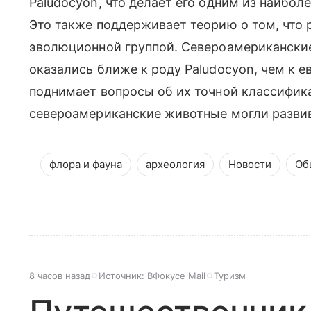
Paludocyon, что делает его одним из наибо
Это также поддерживает теорию о том, что р
эволюционной группой. Североамериканские
оказались ближе к роду Paludocyon, чем к е
поднимает вопросы об их точной классифика
североамериканские животные могли развив
флора и фауна
археология
Новости
Об
8 часов назад
Источник:
ВФокусе Mail
Туризм