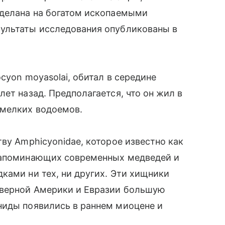
сделана на богатом ископаемыми
ультаты исследования опубликованы в
cyon moyasolai, обитал в середине
ет назад. Предполагается, что он жил в
 мелких водоемов.
ву Amphicyonidae, которое известно как
 напоминающих современных медведей и
ками ни тех, ни других. Эти хищники
еверной Америки и Евразии большую
ниды появились в раннем миоцене и