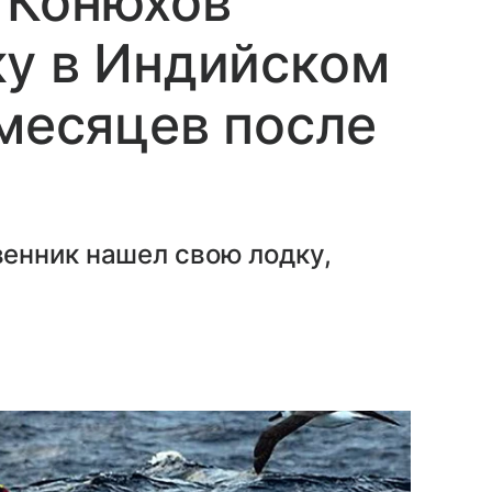
 Конюхов
ку в Индийском
 месяцев после
енник нашел свою лодку,