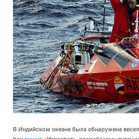
В Индийском океане была обнаружена весе