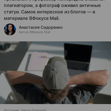
плагиатором, а фотограф оживил античные
статуи. Самое интересное из блогов — в
материале ВФокусе Mail.
Анастасия Сидоренко
Автор ВФокусе Mail
Источник:
Sanna Granqvist