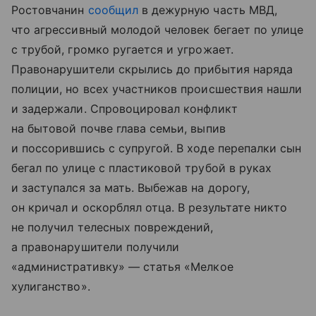
Ростовчанин
сообщил
в дежурную часть МВД,
что агрессивный молодой человек бегает по улице
с трубой, громко ругается и угрожает.
Правонарушители скрылись до прибытия наряда
полиции, но всех участников происшествия нашли
и задержали. Спровоцировал конфликт
на бытовой почве глава семьи, выпив
и поссорившись с супругой. В ходе перепалки сын
бегал по улице с пластиковой трубой в руках
и заступался за мать. Выбежав на дорогу,
он кричал и оскорблял отца. В результате никто
не получил телесных повреждений,
а правонарушители получили
«административку» — статья «Мелкое
хулиганство».