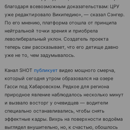
благодаря всевозможным доказательствам: ЦРУ
уже редактировало Википедию», — сказал Сэнгер.
По его мнению, платформа отошла от принципа
нейтральной точки зрения и приобрела
леволиберальный уклон. Создатель проекта
теперь сам рассказывает, что его детище давно
уже не то, чем задумывалось.
Канал SHOT
публикует
видео мощного смерча,
который сегодня утром образовался на озере
Гасси под Хабаровском. Редкое для региона
природное явление наблюдалось несколько минут
и вызвало восторг у очевидцев — водители
специально останавливались, чтобы снять
эффектные кадры. Вихрь на поверхности водоёма
выглядел внушительно, но, к счастью, обошлось