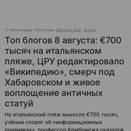
12 часов назад
Источник:
ВФокусе Mail
Блоги
Топ блогов 8 августа: €700
тысяч на итальянском
пляже, ЦРУ редактировало
«Википедию», смерч под
Хабаровском и живое
воплощение античных
статуй
На итальянский пляж вынесло €700 тысяч,
учёные спорят об «информационных
прививках», профессор Кембриджа оказался