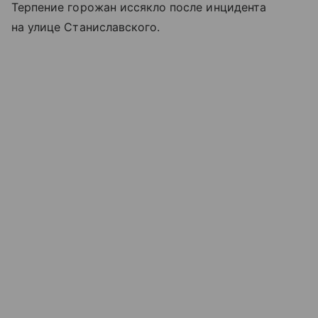
Терпение горожан иссякло после инцидента
на улице Станиславского.