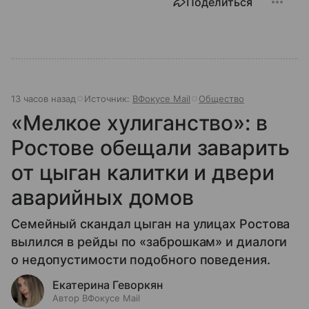
Поделиться
13 часов назад
Источник:
ВФокусе Mail
Общество
«Мелкое хулиганство»: в
Ростове обещали заварить
от цыган калитки и двери
аварийных домов
Семейный скандал цыган на улицах Ростова
вылился в рейды по «заброшкам» и диалоги
о недопустимости подобного поведения.
Екатерина Геворкян
Автор ВФокусе Mail