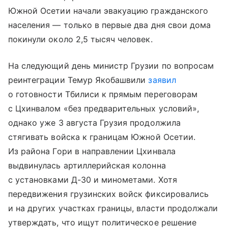
Южной Осетии начали эвакуацию гражданского
населения — только в первые два дня свои дома
покинули около 2,5 тысяч человек.
На следующий день министр Грузии по вопросам
реинтеграции Темур Якобашвили
заявил
о готовности Тбилиси к прямым переговорам
с Цхинвалом «без предварительных условий»,
однако уже 3 августа Грузия продолжила
стягивать войска к границам Южной Осетии.
Из района Гори в направлении Цхинвала
выдвинулась артиллерийская колонна
с установками Д-30 и минометами. Хотя
передвижения грузинских войск фиксировались
и на других участках границы, власти продолжали
утверждать, что ищут политическое решение