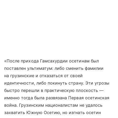
«После прихода Гамсахурдии осетинам был
поставлен ультиматум: либо сменить фамилии
на грузинские и отказаться от своей
идентичности, либо покинуть страну. Эти угрозы
быстро перешли в практическую плоскость —
именно тогда была развязана Первая осетинская
война. Грузинским националистам не удалось
захватить Южную Осетию, но изгнать осетин