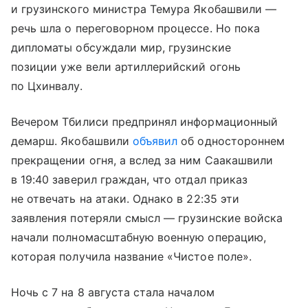
и грузинского министра Темура Якобашвили —
речь шла о переговорном процессе. Но пока
дипломаты обсуждали мир, грузинские
позиции уже вели артиллерийский огонь
по Цхинвалу.
Вечером Тбилиси предпринял информационный
демарш. Якобашвили
объявил
об одностороннем
прекращении огня, а вслед за ним Саакашвили
в 19:40 заверил граждан, что отдал приказ
не отвечать на атаки. Однако в 22:35 эти
заявления потеряли смысл — грузинские войска
начали полномасштабную военную операцию,
которая получила название «Чистое поле».
Ночь с 7 на 8 августа стала началом