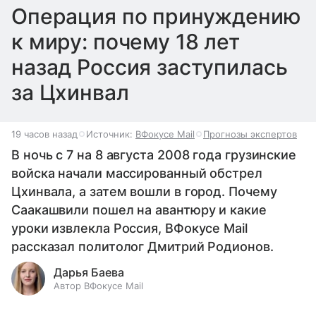
Операция по принуждению
к миру: почему 18 лет
назад Россия заступилась
за Цхинвал
19 часов назад
Источник:
ВФокусе Mail
Прогнозы экспертов
В ночь с 7 на 8 августа 2008 года грузинские
войска начали массированный обстрел
Цхинвала, а затем вошли в город. Почему
Саакашвили пошел на авантюру и какие
уроки извлекла Россия, ВФокусе Mail
рассказал политолог Дмитрий Родионов.
Дарья Баева
Автор ВФокусе Mail