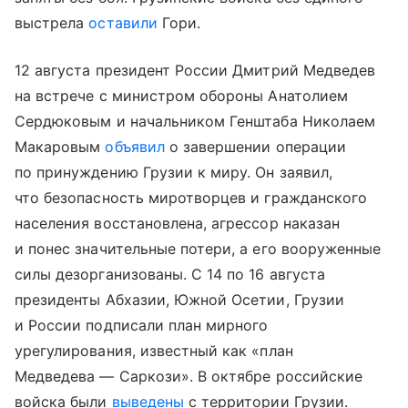
выстрела
оставили
Гори.
12 августа президент России Дмитрий Медведев
на встрече с министром обороны Анатолием
Сердюковым и начальником Генштаба Николаем
Макаровым
объявил
о завершении операции
по принуждению Грузии к миру. Он заявил,
что безопасность миротворцев и гражданского
населения восстановлена, агрессор наказан
и понес значительные потери, а его вооруженные
силы дезорганизованы. С 14 по 16 августа
президенты Абхазии, Южной Осетии, Грузии
и России подписали план мирного
урегулирования, известный как «план
Медведева — Саркози». В октябре российские
войска были
выведены
с территории Грузии.