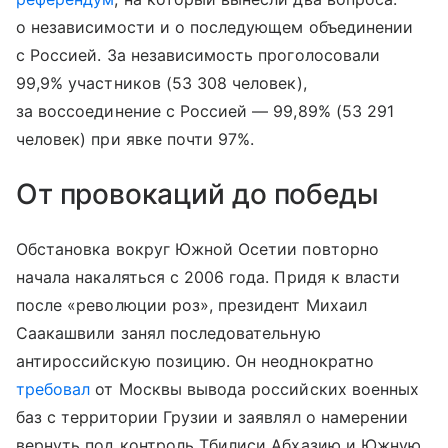
о независимости и о последующем объединении
с Россией. За независимость проголосовали
99,9% участников (53 308 человек),
за воссоединение с Россией — 99,89% (53 291
человек) при явке почти 97%.
От провокаций до победы
Обстановка вокруг Южной Осетии повторно
начала накаляться с 2006 года. Придя к власти
после «революции роз», президент Михаил
Саакашвили занял последовательную
антироссийскую позицию. Он неоднократно
требовал
от Москвы вывода российских военных
баз с территории Грузии и заявлял о намерении
вернуть под контроль Тбилиси Абхазию и Южную