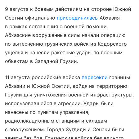
9 августа к боевым действиям на стороне Южной
Осетии официально
присоединилась
Абхазия
в рамках соглашения о военной помощи.
Абхазские вооруженные силы начали операцию
по вытеснению грузинских войск из Кодорского
ущелья и нанесли ракетные удары по военным
объектам в Западной Грузии.
11 августа российские войска
пересекли
границы
Абхазии и Южной Осетии, войдя на территорию
Грузии для уничтожения военной инфраструктуры,
использовавшейся в агрессии. Удары были
нанесены по пунктам управления,
радиолокационным станциям и складам
с вооружением. Города Зугдиди и Сенаки были
заняты без боя. Грузинские войска без единого