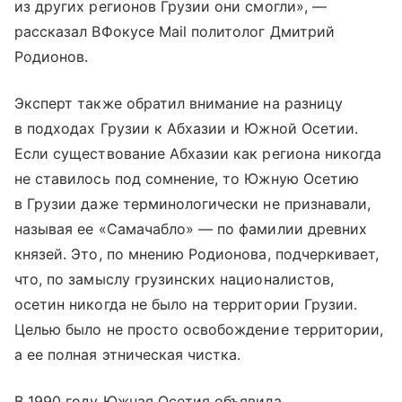
из других регионов Грузии они смогли», —
рассказал ВФокусе Mail политолог Дмитрий
Родионов.
Эксперт также обратил внимание на разницу
в подходах Грузии к Абхазии и Южной Осетии.
Если существование Абхазии как региона никогда
не ставилось под сомнение, то Южную Осетию
в Грузии даже терминологически не признавали,
называя ее «Самачабло» — по фамилии древних
князей. Это, по мнению Родионова, подчеркивает,
что, по замыслу грузинских националистов,
осетин никогда не было на территории Грузии.
Целью было не просто освобождение территории,
а ее полная этническая чистка.
В 1990 году Южная Осетия объявила