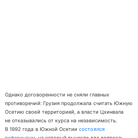
Однако договоренности не сняли главных
противоречий: Грузия продолжала считать Южную
Осетию своей территорией, а власти Цхинвала
не отказывались от курса на независимость.
В 1992 года в Южной Осетии
состоялся
референдум
, на который вынесли два вопроса: