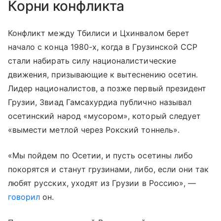
Корни конфликта
Конфликт между Тбилиси и Цхинвалом берет
начало с конца 1980-х, когда в Грузинской ССР
стали набирать силу националистические
движения, призывающие к вытеснению осетин.
Лидер националистов, а позже первый президент
Грузии, Звиад Гамсахурдиа публично называл
осетинский народ «мусором», который следует
«вымести метлой через Рокский тоннель».
«Мы пойдем по Осетии, и пусть осетины либо
покорятся и станут грузинами, либо, если они так
любят русских, уходят из Грузии в Россию», —
говорил
он.