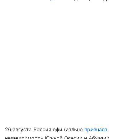
26 августа Россия официально
признала
независимость Южной Осетии и Абхазии.