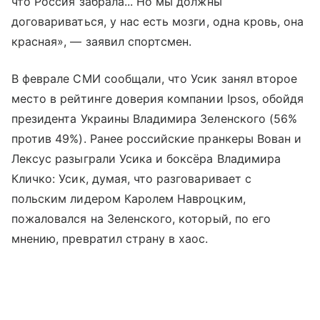
что Россия забрала... Но мы должны
договариваться, у нас есть мозги, одна кровь, она
красная», — заявил спортсмен.
В феврале СМИ сообщали, что Усик занял второе
место в рейтинге доверия компании Ipsos, обойдя
президента Украины Владимира Зеленского (56%
против 49%). Ранее российские пранкеры Вован и
Лексус разыграли Усика и боксёра Владимира
Кличко: Усик, думая, что разговаривает с
польским лидером Каролем Навроцким,
пожаловался на Зеленского, который, по его
мнению, превратил страну в хаос.