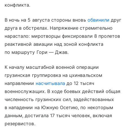
конфликта.
В ночь на 5 августа стороны вновь
обвинили
друг
друга в обстрелах. Напряжение стремительно
нарастало: миротворцы фиксировали 8 пролетов
реактивной авиации над зоной конфликта
по маршруту Гори — Джав.
К началу масштабной военной операции
грузинская группировка на цхинвальском
направлении
насчитывала
до 12 тысяч
военнослужащих. В ходе боевых действий общая
численность грузинских сил, задействованных
в нападении на Южную Осетию, по некоторым
данным, достигала 17 тысяч человек, включая
резервистов.