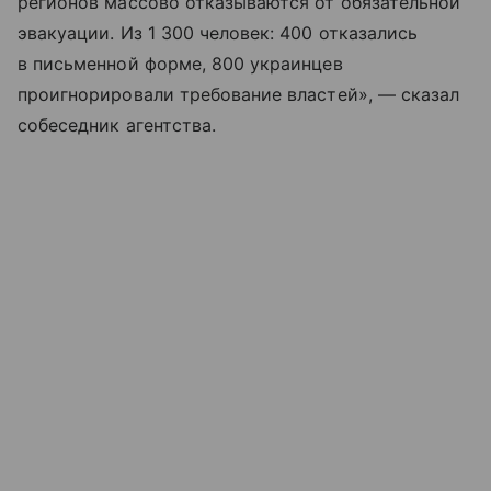
регионов массово отказываются от обязательной
эвакуации. Из 1 300 человек: 400 отказались
в письменной форме, 800 украинцев
проигнорировали требование властей», — сказал
собеседник агентства.