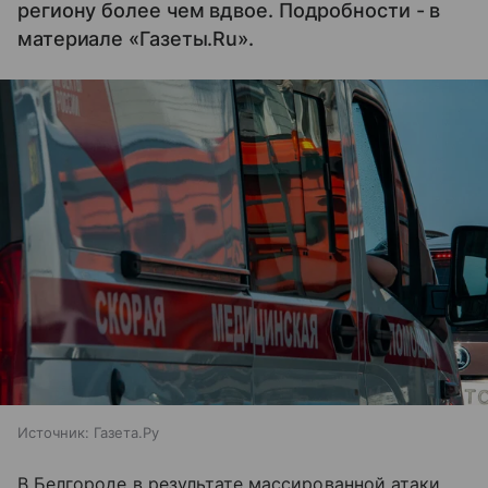
региону более чем вдвое. Подробности - в
материале «Газеты.Ru».
Источник:
Газета.Ру
В Белгороде в результате массированной атаки