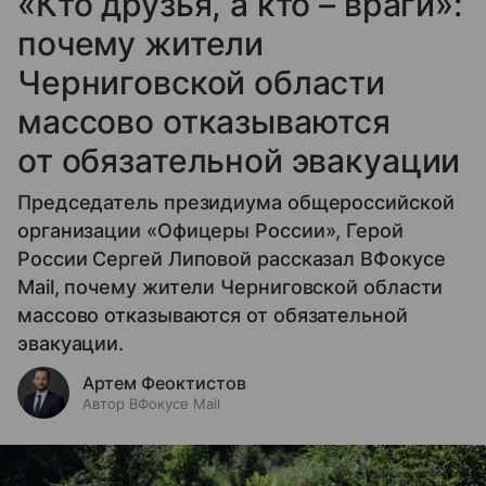
«Кто друзья, а кто – враги»:
почему жители
Черниговской области
массово отказываются
от обязательной эвакуации
Председатель президиума общероссийской
организации «Офицеры России», Герой
России Сергей Липовой рассказал ВФокусе
Mail, почему жители Черниговской области
массово отказываются от обязательной
эвакуации.
Артем Феоктистов
Автор ВФокусе Mail