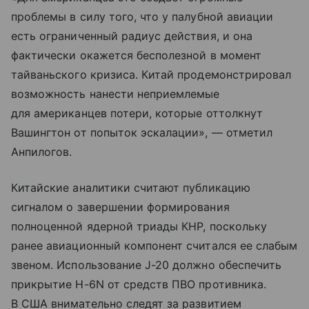
проблемы в силу того, что у палубной авиации
есть ограниченный радиус действия, и она
фактически окажется бесполезной в момент
тайваньского кризиса. Китай продемонстрировал
возможность нанести неприемлемые
для американцев потери, которые оттолкнут
Вашингтон от попыток эскалации», — отметил
Анпилогов.
Китайские аналитики считают публикацию
сигналом о завершении формирования
полноценной ядерной триады КНР, поскольку
ранее авиационный компонент считался ее слабым
звеном. Использование J-20 должно обеспечить
прикрытие H-6N от средств ПВО противника.
В США внимательно следят за развитием