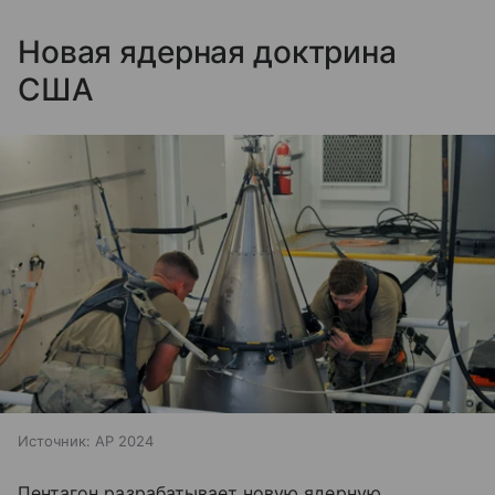
Новая ядерная доктрина
США
Источник:
AP 2024
Пентагон разрабатывает новую ядерную