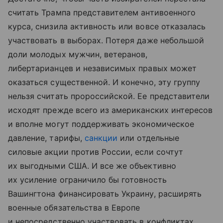
считать Трампа представителем антивоенного
курса, снизила активность или вовсе отказалась
участвовать в выборах. Потеря даже небольшой
доли молодых мужчин, ветеранов,
либертарианцев и независимых правых может
оказаться существенной. И конечно, эту группу
нельзя считать пророссийской. Ее представители
исходят прежде всего из американских интересов
и вполне могут поддерживать экономическое
давление, тарифы,
санкции
или отдельные
силовые акции против России, если сочтут
их выгодными США. И все же объективно
их усиление ограничило бы готовность
Вашингтона финансировать Украину, расширять
военные обязательства в Европе
и непосредственно участвовать в конфликтах