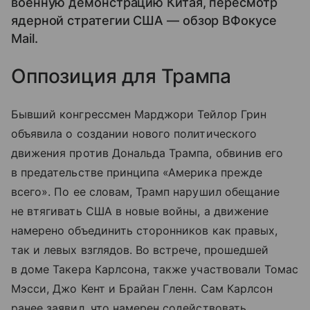
военную демонстрацию Китая, пересмотр
ядерной стратегии США — обзор ВФокусе
Mail.
Оппозиция для Трампа
Бывший конгрессмен Марджори Тейлор Грин
объявила о создании нового политического
движения против Дональда Трампа, обвинив его
в предательстве принципа «Америка прежде
всего». По ее словам, Трамп нарушил обещание
не втягивать США в новые войны, а движение
намерено объединить сторонников как правых,
так и левых взглядов. Во встрече, прошедшей
в доме Такера Карлсона, также участвовали Томас
Мэсси, Джо Кент и Брайан Гленн. Сам Карлсон
ранее заявил, что намерен содействовать