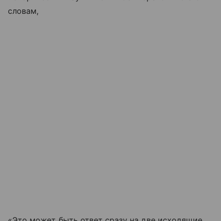
словам,
«Это может быть ответ сразу на две исходящие