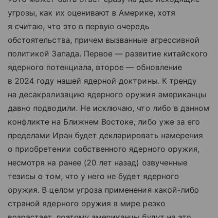
угрозы, как их оценивают в Америке, хотя
я считаю, что это в первую очередь
обстоятельства, причем вызванные агрессивной
политикой Запада. Первое — развитие китайского
ядерного потенциала, второе — обновление
в 2024 году нашей ядерной доктрины. К тренду
на десакрализацию ядерного оружия американцы
давно подводили. Не исключаю, что либо в данном
конфликте на Ближнем Востоке, либо уже за его
пределами Иран будет декларировать намерения
о приобретении собственного ядерного оружия,
несмотря на ранее (20 лет назад) озвученные
тезисы о том, что у него не будет ядерного
оружия. В целом угроза применения какой-либо
страной ядерного оружия в мире резко
возрастает, поэтому американцы будут на это