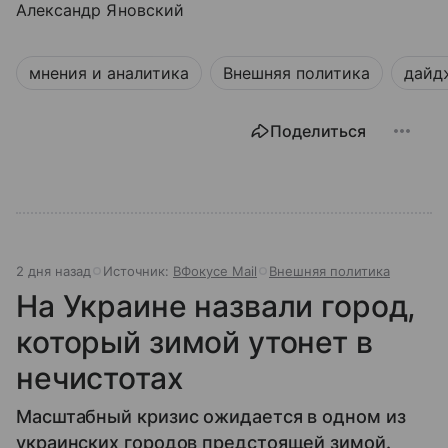
Александр Яновский
мнения и аналитика
Внешняя политика
дайд
Поделиться
2 дня назад
Источник:
ВФокусе Mail
Внешняя политика
На Украине назвали город,
который зимой утонет в
нечистотах
Масштабный кризис ожидается в одном из
украинских городов предстоящей зимой.