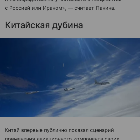
с Россией или Ираном», — считает Панина.
Китайская дубина
Китай впервые публично показал сценарий
применения авиационного компонента своих