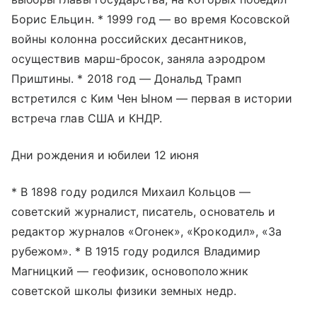
Борис Ельцин. * 1999 год — во время Косовской
войны колонна российских десантников,
осуществив марш-бросок, заняла аэродром
Приштины. * 2018 год — Дональд Трамп
встретился с Ким Чен Ыном — первая в истории
встреча глав США и КНДР.
Дни рождения и юбилеи 12 июня
* В 1898 году родился Михаил Кольцов —
советский журналист, писатель, основатель и
редактор журналов «Огонек», «Крокодил», «За
рубежом». * В 1915 году родился Владимир
Магницкий — геофизик, основоположник
советской школы физики земных недр.