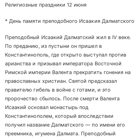
Религиозные праздники 12 июня
* День памяти преподобного Исаакия Далматского
Преподобный Исаакий Далматский жил в IV веке.
По преданию, из пустыни он пришел в
Константинополь, где открыто выступал против
арианства и призывал императора Восточной
Римской империи Валента прекратить гонения на
православных христиан. Святой предсказал
правителю гибель в войне с готами, и это
пророчество сбылось. После смерти Валента
Исаакий основал монастырь под
Константинополем, который впоследствии
получил название Далматского — по имени его
преемника, игумена Далмата. Преподобный