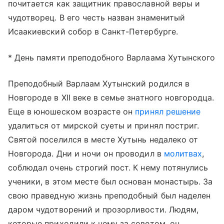
почитается как защитник православной веры и
чудотворец. В его честь назван знаменитый
Исаакиевский собор в Санкт-Петербурге.
* День памяти преподобного Варлаама Хутынского
Преподобный Варлаам Хутынский родился в
Новгороде в XII веке в семье знатного новгородца.
Еще в юношеском возрасте он
принял решение
удалиться от мирской суеты и принял постриг.
Святой поселился в месте Хутынь недалеко от
Новгорода. Дни и ночи он проводил в
молитвах
,
соблюдал очень строгий пост. К нему потянулись
ученики, в этом месте был основан монастырь. За
свою праведную жизнь преподобный был наделен
даром чудотворений и прозорливости. Людям,
которые приходили к нему за советом, он