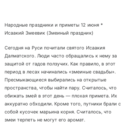
Народные праздники и приметы 12 июня *
Исаакий Змеевик (Змеиный праздник)
Сегодня на Руси почитали святого Исаакия
Далматского. Люди часто обращались к нему за
защитой от гадов ползучих. Как правило, в этот
период в лесах начинались «змеиные свадьбы».
Пресмыкающиеся выбирались на открытые
пространства, чтобы найти пару. Считалось, что
обижать змей в этот день — плохая примета. Их
аккуратно обходили. Кроме того, путники брали с
собой кусочек марьина корня. Считалось, что
змеи терпеть не могут его аромат.