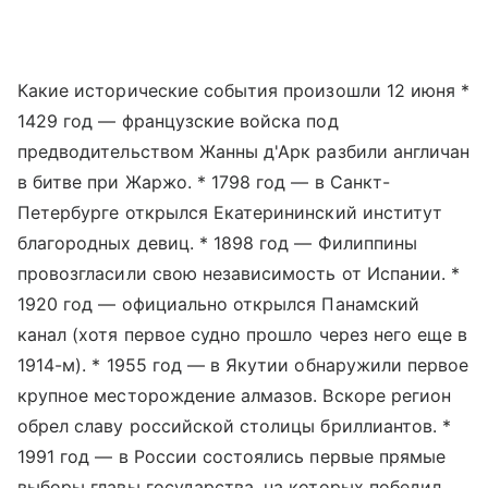
Какие исторические события произошли 12 июня *
1429 год — французские войска под
предводительством Жанны д'Арк разбили англичан
в битве при Жаржо. * 1798 год — в Санкт-
Петербурге открылся Екатерининский институт
благородных девиц. * 1898 год — Филиппины
провозгласили свою независимость от Испании. *
1920 год — официально открылся Панамский
канал (хотя первое судно прошло через него еще в
1914-м). * 1955 год — в Якутии обнаружили первое
крупное месторождение алмазов. Вскоре регион
обрел славу российской столицы бриллиантов. *
1991 год — в России состоялись первые прямые
выборы главы государства, на которых победил