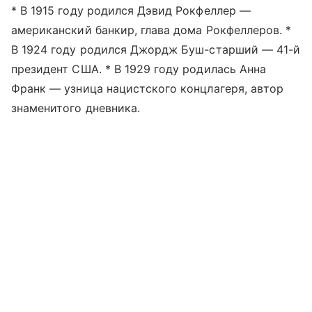
* В 1915 году родился Дэвид Рокфеллер —
американский банкир, глава дома Рокфеллеров. *
В 1924 году родился Джордж Буш-старший — 41-й
президент США. * В 1929 году родилась Анна
Франк — узница нацистского концлагеря, автор
знаменитого дневника.