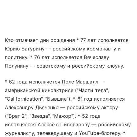
Кто отмечает дни рождения * 77 лет исполняется
Юрию Батурину — российскому космонавту и
политику. * 76 лет исполняется Вячеславу
Полунину — советскому и российскому клоуну.
* 62 года исполняется Поле Маршалл —
американской киноактрисе ("Части тела",
"Californication", "Бывшие"). * 61 год исполняется
Александру Дьяченко — российскому актеру
("Брат 2", "Звезда", "Мажор"). * 52 года
исполняется Алексею Пивоварову — российскому
журналисту, телеведущему и YouTube-блогеру. *