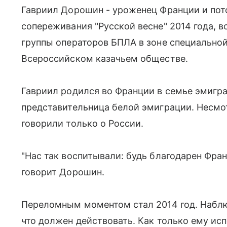
Гавриил Дорошин - уроженец Франции и пот
сопереживания "Русской весне" 2014 года, 
группы операторов БПЛА в зоне специально
Всероссийском казачьем обществе.
Гавриил родился во Франции в семье эмигран
представительница белой эмиграции. Несмот
говорили только о России.
"Нас так воспитывали: будь благодарен Франц
говорит Дорошин.
Переломным моментом стал 2014 год. Наблю
что должен действовать. Как только ему исп