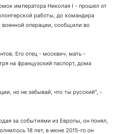
омок императора Николая I - прошел от
волонтерской работы, до командира
й военной операции, сообщили во
тов. Его отец - москвич, мать -
ря на французский паспорт, дома
ии, но не забывай, что ты русский", -
дая за событиями из Европы, он понял,
олнилось 18 лет, в июне 2015-го он