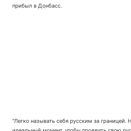
прибыл в Донбасс.
"Легко называть себя русским за границей. Н
идеальный момент, чтобы проявить свою русс