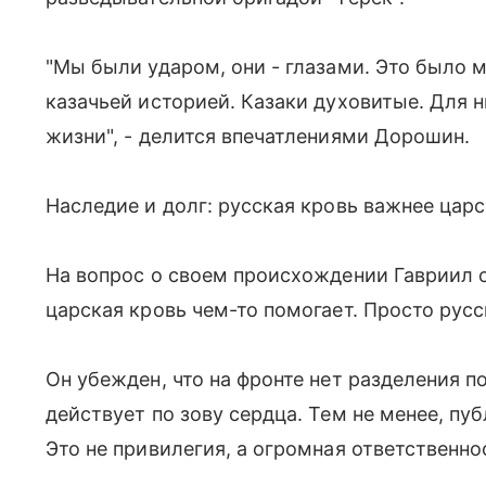
"Мы были ударом, они - глазами. Это было 
казачьей историей. Казаки духовитые. Для н
жизни", - делится впечатлениями Дорошин.
Наследие и долг: русская кровь важнее цар
На вопрос о своем происхождении Гавриил от
царская кровь чем-то помогает. Просто русс
Он убежден, что на фронте нет разделения п
действует по зову сердца. Тем не менее, пу
Это не привилегия, а огромная ответственн