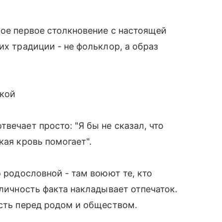
мое первое столкновение с настоящей
их традиции - не фольклор, а образ
ской
вечает просто: "Я бы не сказал, что
кая кровь помогает".
о родословной - там воюют те, кто
бличность факта накладывает отпечаток.
ость перед родом и обществом.