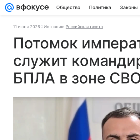
Общество
Политика
Законы
11 июня 2026
Источник:
Российская газета
Потомок императ
служит команди
БПЛА в зоне СВ