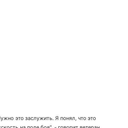
ужно это заслужить. Я понял, что это
кость на поле боя", - говорит ветеран.