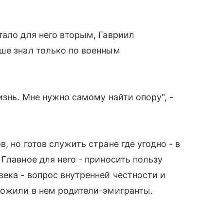
тало для него вторым, Гавриил
ше знал только по военным
изнь. Мне нужно самому найти опору", -
, но готов служить стране где угодно - в
Главное для него - приносить пользу
века - вопрос внутренней честности и
ложили в нем родители-эмигранты.