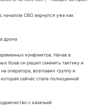
а с началом СВО вернулся уже как
а дрона
временных конфликтов. Начав в
ных боев он решил сменить тактику и
на оператора, возглавил группу и
, которая сейчас стала полноценной
рудничество с казачьей