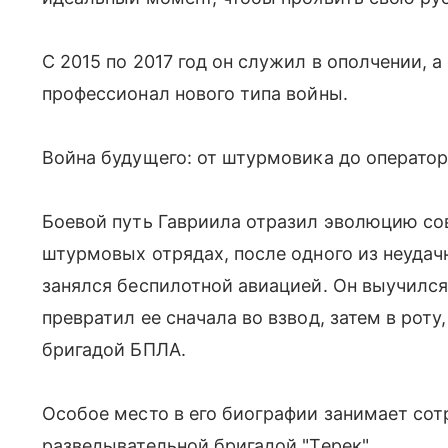
С 2015 по 2017 год он служил в ополчении, 
профессионал нового типа войны.
Война будущего: от штурмовика до оператор
Боевой путь Гавриила отразил эволюцию со
штурмовых отрядах, после одного из неудач
занялся беспилотной авиацией. Он выучился 
превратил ее сначала во взвод, затем в роту
бригадой БПЛА.
Особое место в его биографии занимает сот
разведывательной бригадой "Терек".