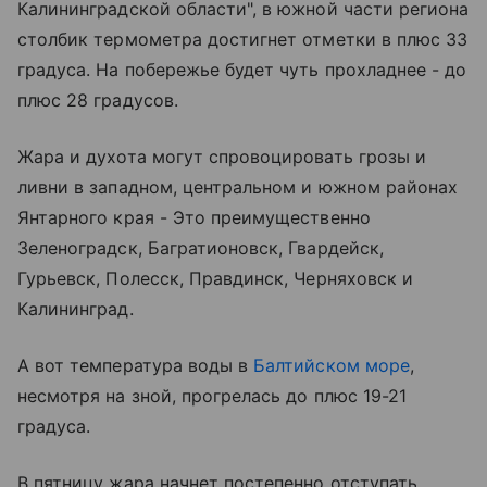
Калининградской области", в южной части региона
столбик термометра достигнет отметки в плюс 33
градуса. На побережье будет чуть прохладнее - до
плюс 28 градусов.
Жара и духота могут спровоцировать грозы и
ливни в западном, центральном и южном районах
Янтарного края - Это преимущественно
Зеленоградск
, Багратионовск, Гвардейск,
Гурьевск, Полесск, Правдинск, Черняховск и
Калининград.
А вот температура воды в
Балтийском море
,
несмотря на зной, прогрелась до плюс 19-21
градуса.
В пятницу жара начнет постепенно отступать.