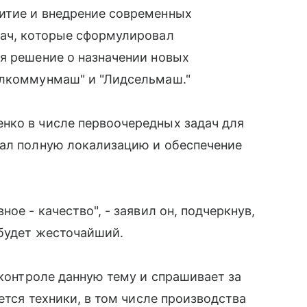
итие и внедрение современных
дач, которые сформулировал
я решение о назначении новых
елкоммунмаш" и "Лидсельмаш."
нко в числе первоочередных задач для
вал полную локализацию и обеспечение
ое - качество", - заявил он, подчеркнув,
 будет жесточайший.
 контроле данную тему и спрашивает за
ается техники, в том числе производства