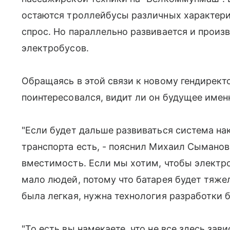
остаются троллейбусы различных характери
спрос. Но параллельно развивается и произв
электробусов.
Обращаясь в этой связи к новому гендирект
поинтересовался, видит ли он будущее имен
"Если будет дальше развиваться система нак
транспорта есть, - пояснил Михаил Сыманови
вместимость. Если мы хотим, чтобы электро
мало людей, потому что батарея будет тяже
была легкая, нужна технология разработки б
"То есть вы намекаете, что не все здесь зави