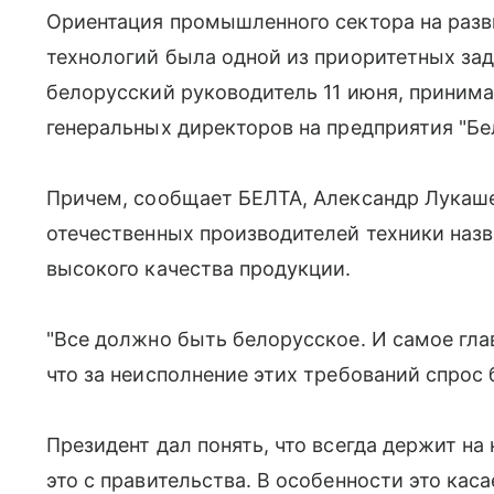
Ориентация промышленного сектора на разв
технологий была одной из приоритетных за
белорусский руководитель 11 июня, принима
генеральных директоров на предприятия "Б
Причем, сообщает БЕЛТА, Александр Лукаше
отечественных производителей техники наз
высокого качества продукции.
"Все должно быть белорусское. И самое главн
что за неисполнение этих требований спрос
Президент дал понять, что всегда держит на
это с правительства. В особенности это кас