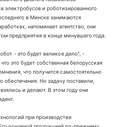
ке электробусов и роботизированного
оследнего в Минске занимаются
аработках, напоминает агентство, они
ом предприятия в конце минувшего года.
бот - это будет великое дело", -
 что это будет собственная белорусская
омнения, что получится самостоятельно
о обеспечения. Но задачу поставили,
взялись и делают. В этом году они
идент.
ехнологий при производстве
Его основной продукцией по-прежнему