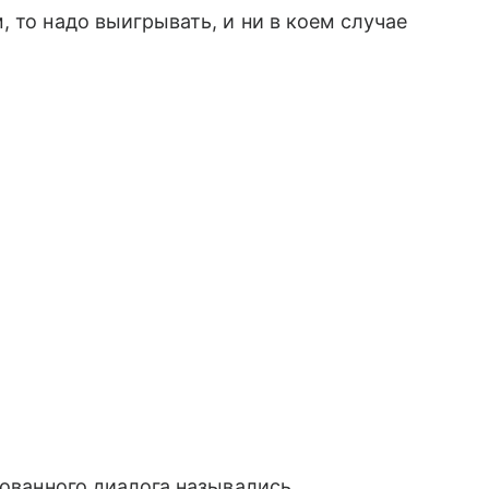
 то надо выигрывать, и ни в коем случае
сованного диалога назывались