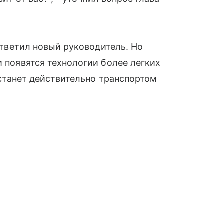
 ответил новый руководитель. Но
и появятся технологии более легких
т станет действительно транспортом