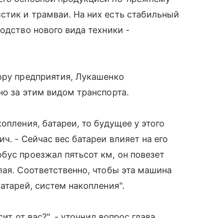
стик и трамваи. На них есть стабильный
одство нового вида техники -
ору предприятия, Лукашенко
но за этим видом транспорта.
опления, батареи, то будущее у этого
ч. - Сейчас вес батареи влияет на его
бус проезжал пятьсот км, он повезет
лая. Соответственно, чтобы эта машина
атарей, систем накопления".
сит от вас?", - уточнил вопрос глава