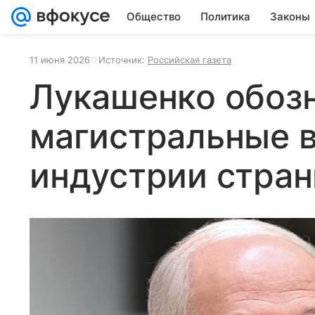
Общество
Политика
Законы
11 июня 2026
Источник:
Российская газета
Лукашенко обоз
магистральные 
индустрии стра