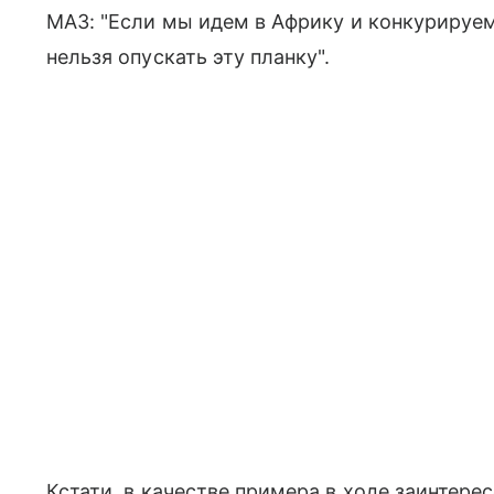
МАЗ: "Если мы идем в Африку и конкурируем,
нельзя опускать эту планку".
Кстати, в качестве примера в ходе заинтере