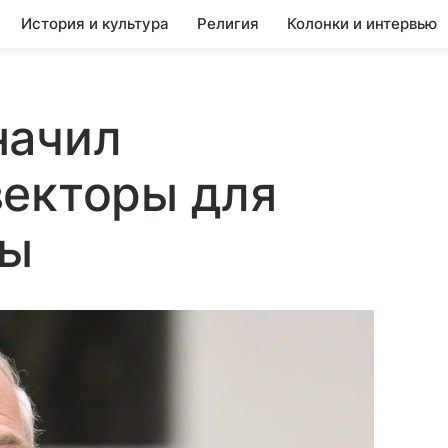
История и культура
Религия
Колонки и интервью
начил
векторы для
ны