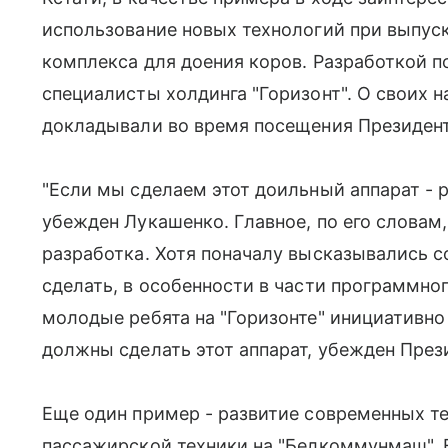
использование новых технологий при выпус
комплекса для доения коров. Разработкой п
специалисты холдинга "Горизонт". О своих н
докладывали во время посещения Президент
"Если мы сделаем этот доильный аппарат - ро
убежден Лукашенко. Главное, по его словам,
разработка. Хотя поначалу высказывались с
сделать, в особенности в части программног
молодые ребята на "Горизонте" инициативно 
должны сделать этот аппарат, убежден През
Еще один пример - развитие современных т
пассажирской техники на "Белкоммунмаш". 