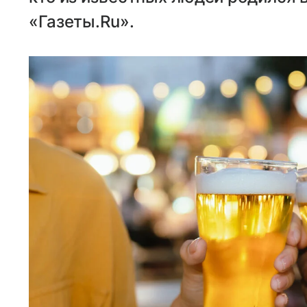
«Газеты.Ru».