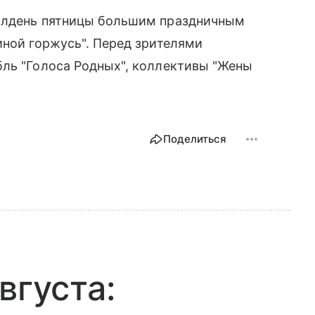
полдень пятницы большим праздничным
иной горжусь". Перед зрителями
бль "Голоса Родных", коллективы "Жены
Поделиться
вгуста: