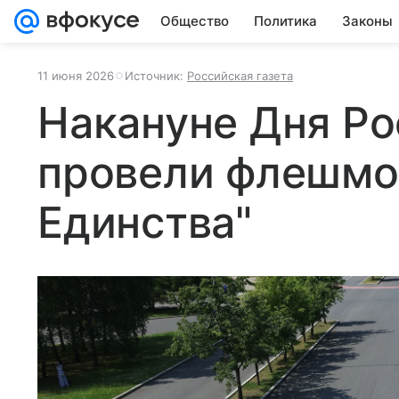
Общество
Политика
Законы
11 июня 2026
Источник:
Российская газета
Накануне Дня Ро
провели флешмо
Единства"