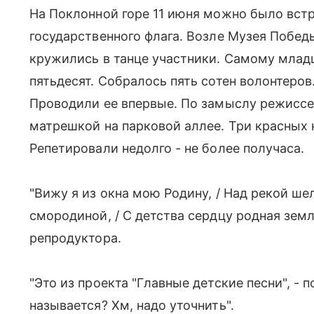
На Поклонной горе 11 июня можно было вст
государственного флага. Возле Музея Побед
кружились в танце участники. Самому млад
пятьдесят. Собралось пять сотен волонтеров
Проводили ее впервые. По замыслу режисс
матрешкой на парковой аллее. Три красных к
Репетировали недолго - не более получаса.
"Вижу я из окна мою Родину, / Над рекой ше
смородиной, / С детства сердцу родная земл
репродуктора.
"Это из проекта "Главные детские песни", - п
называется? Хм, надо уточнить".