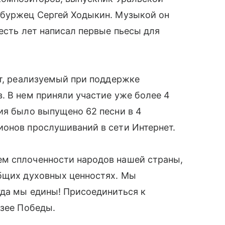
нбуржец Сергей Ходыкин. Музыкой он
есть лет написал первые пьесы для
кт, реализуемый при поддержке
. В нем приняли участие уже более 4
ия было выпущено 62 песни в 4
ионов прослушиваний в сети Интернет.
м сплоченности народов нашей страны,
общих духовных ценностях. Мы
гда мы едины! Присоединиться к
узее Победы.