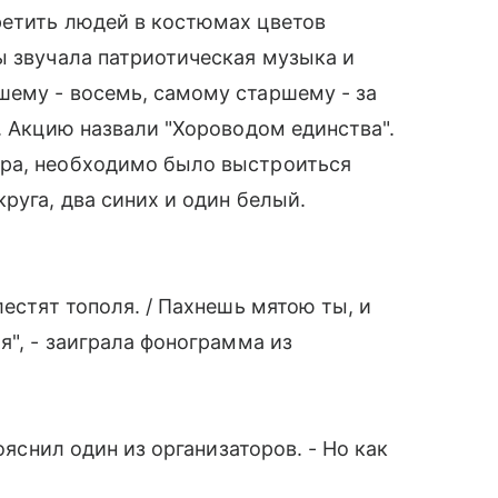
ретить людей в костюмах цветов
ы звучала патриотическая музыка и
шему - восемь, самому старшему - за
. Акцию назвали "Хороводом единства".
ера, необходимо было выстроиться
руга, два синих и один белый.
лестят тополя. / Пахнешь мятою ты, и
я", - заиграла фонограмма из
ояснил один из организаторов. - Но как