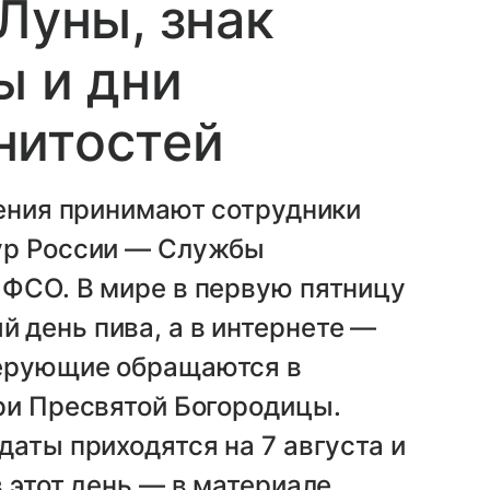
Луны, знак
ы и дни
нитостей
ления принимают сотрудники
ур России — Службы
 ФСО. В мире в первую пятницу
 день пива, а в интернете —
верующие обращаются в
ри Пресвятой Богородицы.
даты приходятся на 7 августа и
 этот день — в материале