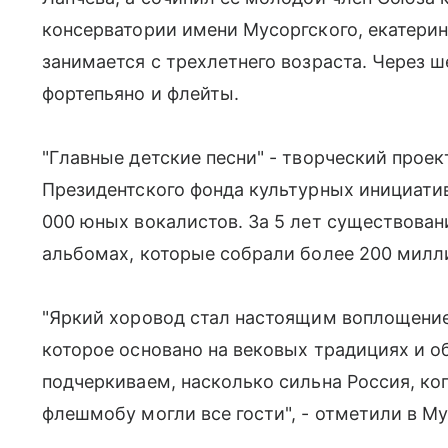
консерватории имени Мусоргского, екатери
занимается с трехлетнего возраста. Через ш
фортепьяно и флейты.
"Главные детские песни" - творческий прое
Президентского фонда культурных инициатив
000 юных вокалистов. За 5 лет существован
альбомах, которые собрали более 200 милл
"Яркий хоровод стал настоящим воплощение
которое основано на вековых традициях и 
подчеркиваем, насколько сильна Россия, ко
флешмобу могли все гости", - отметили в М