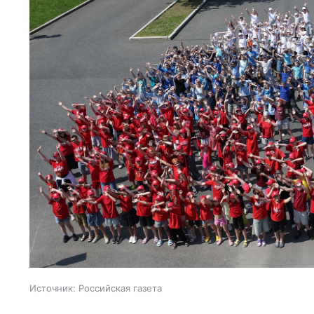
Источник:
Российская газета