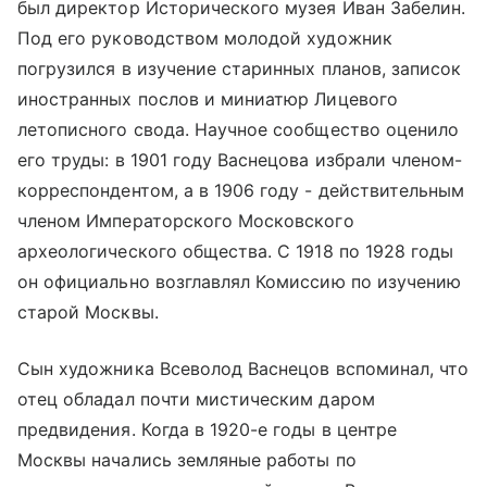
был директор Исторического музея Иван Забелин.
Под его руководством молодой художник
погрузился в изучение старинных планов, записок
иностранных послов и миниатюр Лицевого
летописного свода. Научное сообщество оценило
его труды: в 1901 году Васнецова избрали членом-
корреспондентом, а в 1906 году - действительным
членом Императорского Московского
археологического общества. С 1918 по 1928 годы
он официально возглавлял Комиссию по изучению
старой Москвы.
Сын художника Всеволод Васнецов вспоминал, что
отец обладал почти мистическим даром
предвидения. Когда в 1920-е годы в центре
Москвы начались земляные работы по