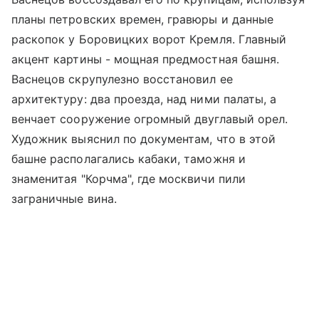
планы петровских времен, гравюры и данные
раскопок у Боровицких ворот Кремля. Главный
акцент картины - мощная предмостная башня.
Васнецов скрупулезно восстановил ее
архитектуру: два проезда, над ними палаты, а
венчает сооружение огромный двуглавый орел.
Художник выяснил по документам, что в этой
башне располагались кабаки, таможня и
знаменитая "Корчма", где москвичи пили
заграничные вина.