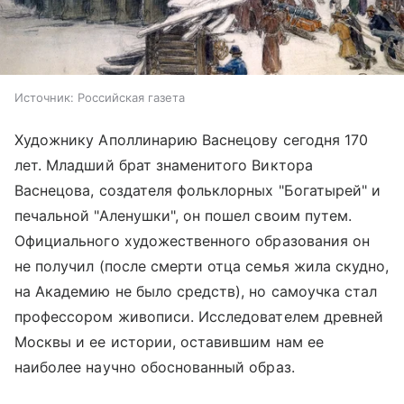
Источник:
Российская газета
Художнику Аполлинарию Васнецову сегодня 170
лет. Младший брат знаменитого Виктора
Васнецова, создателя фольклорных "Богатырей" и
печальной "Аленушки", он пошел своим путем.
Официального художественного образования он
не получил (после смерти отца семья жила скудно,
на Академию не было средств), но самоучка стал
профессором живописи. Исследователем древней
Москвы и ее истории, оставившим нам ее
наиболее научно обоснованный образ.