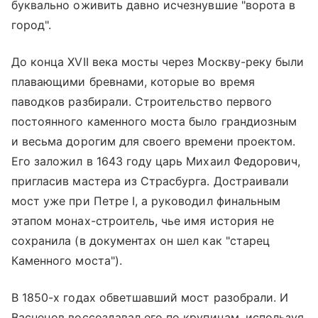
буквально оживить давно исчезнувшие "ворота в
город".
До конца XVII века мосты через Москву-реку были
плавающими бревнами, которые во время
паводков разбирали. Строительство первого
постоянного каменного моста было грандиозным
и весьма дорогим для своего времени проектом.
Его заложил в 1643 году царь Михаил Федорович,
пригласив мастера из Страсбурга. Достраивали
мост уже при Петре I, а руководил финальным
этапом монах-строитель, чье имя история не
сохранила (в документах он шел как "старец
Каменного моста").
В 1850-х годах обветшавший мост разобрали. И
Васнецов воссоздавал его по крупицам, используя