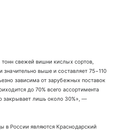
 тонн свежей вишни кислых сортов,
и значительно выше и составляет 75−110
рьезно зависима от зарубежных поставок
приходится до 70% всего ассортимента
во закрывает лишь около 30%», —
ы в России являются Краснодарский