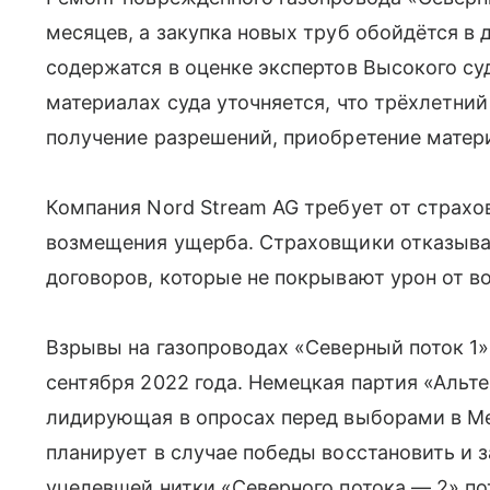
месяцев, а закупка новых труб обойдётся в
содержатся в оценке экспертов Высокого су
материалах суда уточняется, что трёхлетни
получение разрешений, приобретение матер
Компания Nord Stream AG требует от страхов
возмещения ущерба. Страховщики отказываю
договоров, которые не покрывают урон от в
Взрывы на газопроводах «Северный поток 1»
сентября 2022 года. Немецкая партия «Альте
лидирующая в опросах перед выборами в М
планирует в случае победы восстановить и з
уцелевшей нитки «Северного потока — 2» по