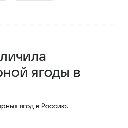
еличила
рной ягоды в
рных ягод в Россию.