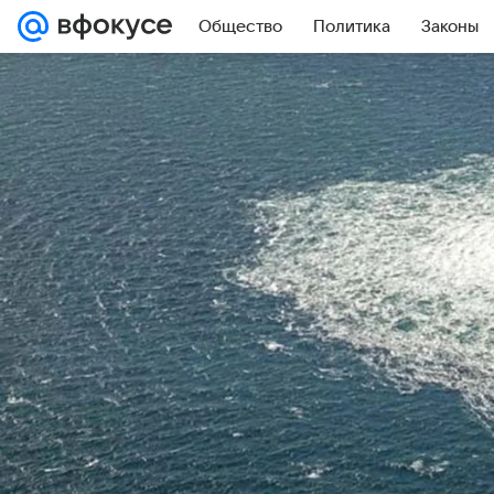
Общество
Политика
Законы