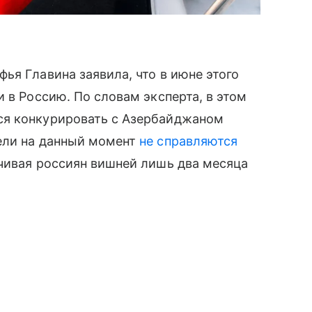
ья Главина заявила, что в июне этого
 в Россию. По словам эксперта, в этом
ся конкурировать с Азербайджаном
ели на данный момент
не справляются
чивая россиян вишней лишь два месяца