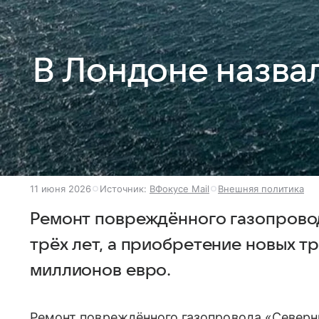
В Лондоне назва
11 июня 2026
Источник:
ВФокусе Mail
Внешняя политика
Ремонт повреждённого газопровод
трёх лет, а приобретение новых т
миллионов евро.
Ремонт повреждённого газопровода «Северн