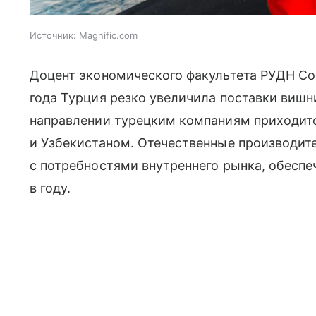
Источник:
Magnific.com
Доцент экономического факультета РУДН Соф
года Турция резко увеличила поставки вишни
направлении турецким компаниям приходит
и Узбекистаном. Отечественные производит
с потребностями внутреннего рынка, обеспе
в году.