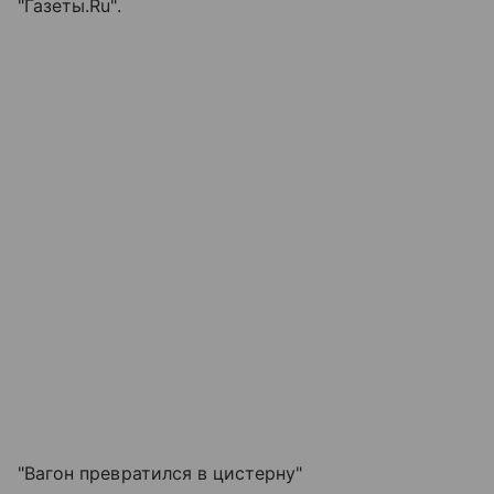
"Газеты.Ru".
"Вагон превратился в цистерну"