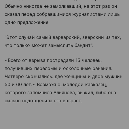
Обычно никогда не замолкавший, на этот раз он
сказал перед собравшимися журналистами лишь
одно предложение:
"Этот случай самый варварский, зверский из тех,
что только может замыслить бандит".
~Всего от взрыва пострадали 15 человек,
получивших переломы и осколочные ранения.
Четверо скончались: две женщины и двое мужчин
50 и 60 лет.~ Возможно, молодой кавказец,
которого запомнила Ульянова, выжил, либо она
сильно недооценила его возраст.