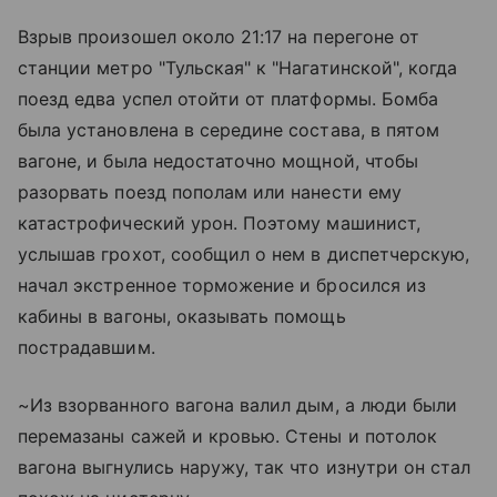
Взрыв произошел около 21:17 на перегоне от
станции метро "Тульская" к "Нагатинской", когда
поезд едва успел отойти от платформы. Бомба
была установлена в середине состава, в пятом
вагоне, и была недостаточно мощной, чтобы
разорвать поезд пополам или нанести ему
катастрофический урон. Поэтому машинист,
услышав грохот, сообщил о нем в диспетчерскую,
начал экстренное торможение и бросился из
кабины в вагоны, оказывать помощь
пострадавшим.
~Из взорванного вагона валил дым, а люди были
перемазаны сажей и кровью. Стены и потолок
вагона выгнулись наружу, так что изнутри он стал