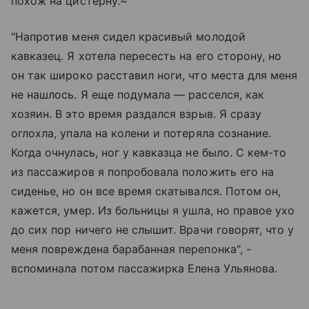
похож на цистерну.~
"Напротив меня сидел красивый молодой
кавказец. Я хотела пересесть на его сторону, но
он так широко расставил ноги, что места для меня
не нашлось. Я еще подумала — расселся, как
хозяин. В это время раздался взрыв. Я сразу
оглохла, упала на колени и потеряла сознание.
Когда очнулась, ног у кавказца не было. С кем-то
из пассажиров я попробовала положить его на
сиденье, но он все время скатывался. Потом он,
кажется, умер. Из больницы я ушла, но правое ухо
до сих пор ничего не слышит. Врачи говорят, что у
меня повреждена барабанная перепонка", -
вспоминала потом пассажирка Елена Ульянова.