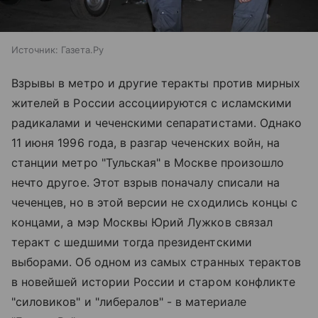
Источник:
Газета.Ру
Взрывы в метро и другие теракты против мирных
жителей в России ассоциируются с исламскими
радикалами и чеченскими сепаратистами. Однако
11 июня 1996 года, в разгар чеченских войн, на
станции метро "Тульская" в Москве произошло
нечто другое. Этот взрыв поначалу списали на
чеченцев, но в этой версии не сходились концы с
концами, а мэр Москвы Юрий Лужков связал
теракт с шедшими тогда президентскими
выборами. Об одном из самых странных терактов
в новейшей истории России и старом конфликте
"силовиков" и "либералов" - в материале