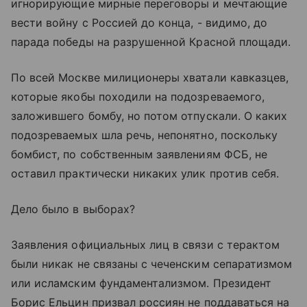
игнорирующие мирные переговоры и мечтающие
вести войну с Россией до конца, - видимо, до
парада победы на разрушенной
Красной площади
.
По всей Москве милиционеры хватали кавказцев,
которые якобы походили на подозреваемого,
заложившего бомбу, но потом отпускали. О каких
подозреваемых шла речь, непонятно, поскольку
бомбист, по собственным заявлениям ФСБ, не
оставил практически никаких улик против себя.
Дело было в выборах?
Заявления официальных лиц в связи с терактом
были никак не связаны с чеченским сепаратизмом
или исламским фундаментализмом. Президент
Борис Ельцин призвал россиян не поддаваться на