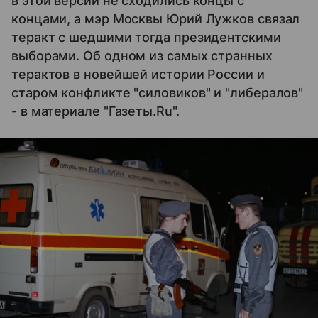
в этой версии не сходились концы с
концами, а мэр Москвы Юрий Лужков связал
теракт с шедшими тогда президентскими
выборами. Об одном из самых странных
терактов в новейшей истории России и
старом конфликте "силовиков" и "либералов"
- в материале "Газеты.Ru".