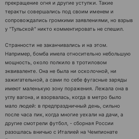
прекращение огня и другие уступки. Такие
теракты совершались под своим именем и
сопровождались громкими заявлениями, но взрыв
у "Тульской" никто комментировать не спешил.
Странности не заканчивались и на этом.
Например, бомба имела относительно небольшую
мощность, около полкило в тротиловом
эквиваленте. Она не была ни осколочной, ни
зажигательной, а сами по себе фугасные заряды
имеют маленькую зону поражения. Лежала она в
углу вагона, и взорвалась, когда в метро было
мало людей: в предпраздничный день, сильно
после часа пик, когда многие уехали на дачи, а
другие смотрели футбол, - сборная России
разошлась вничью с Италией на Чемпионате