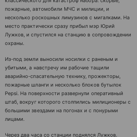
классического для катастроф набора: скорые,
пожарные, автомобили МЧС и милиции, и
несколько роскошных лимузинов с мигалками. На
место практически сразу прибыл мэр Юрий
Лужков, и спустился на станцию в сопровождении
охраны.
Из-под земли выносили носилки с раненым и
убитыми, а навстречу им рабочие тащили
аварийно-спасательную технику, прожекторы,
пожарные шланги и несколько блоков бутылок
Pepsi. На поверхности развернули оперативный
штаб, вокруг которого столпились милиционеры с
большими звездами на погонах и с понурыми
лицами.
Через два часа со станции поднялся Лужков.