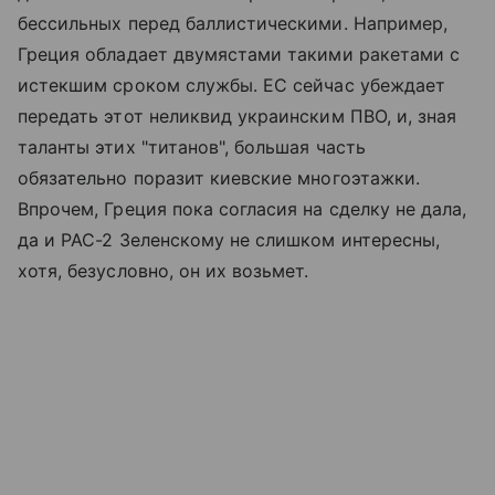
бессильных перед баллистическими. Например,
Греция обладает двумястами такими ракетами с
истекшим сроком службы. ЕС сейчас убеждает
передать этот неликвид украинским ПВО, и, зная
таланты этих "титанов", большая часть
обязательно поразит киевские многоэтажки.
Впрочем, Греция пока согласия на сделку не дала,
да и PAC-2 Зеленскому не слишком интересны,
хотя, безусловно, он их возьмет.