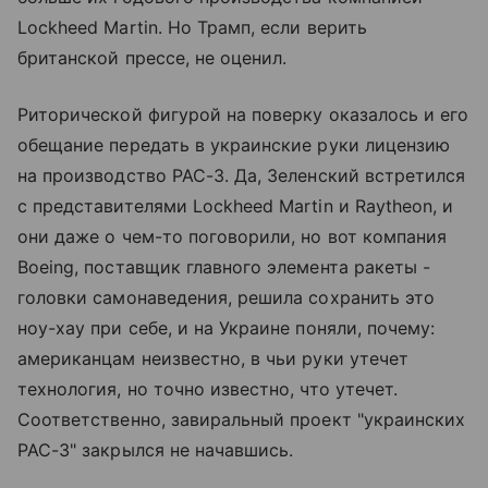
Lockheed Martin. Но Трамп, если верить
британской прессе, не оценил.
Риторической фигурой на поверку оказалось и его
обещание передать в украинские руки лицензию
на производство PAC-3. Да, Зеленский встретился
с представителями Lockheed Martin и Raytheon, и
они даже о чем-то поговорили, но вот компания
Boeing, поставщик главного элемента ракеты -
головки самонаведения, решила сохранить это
ноу-хау при себе, и на Украине поняли, почему:
американцам неизвестно, в чьи руки утечет
технология, но точно известно, что утечет.
Соответственно, завиральный проект "украинских
PAC-3" закрылся не начавшись.