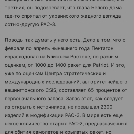
третьих, он подозревает, что глава Белого дома
где-то спрятал от украинского жадного взгляда
сотню-другую PAC-3.
Поводы так думать у него есть. Дело в том, что с
февраля по апрель нынешнего года Пентагон
израсходовал на Ближнем Востоке, по разным
оценкам, от 1000 до 1400 ракет для Patriot. И это,
уже по оценкам Центра стратегических и
международных исследований, авторитетнейшего
вашингтонского CSIS, составляет 65 процентов от
первоначального запаса. Запас этот, как следует
из открытых источников, не превышал 2300
изделий в модификации PAC-3. В мире есть еще
некое количество старых PAC-2, предназначенных
для сбития самолетов и крылатых ракет, но