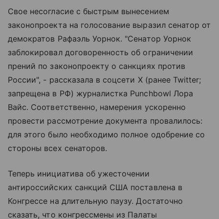
Свое несогласие с быстрым вынесением
законопроекта на голосование выразил сенатор от
демократов Рафаэль Уорнок. "Сенатор Уорнок
заблокировал договоренность об ограничении
прений по законопроекту о санкциях против
России", - рассказала в соцсети X (ранее Twitter;
запрещена в РФ) журналистка Punchbowl Лора
Вайс. Соответственно, намерения ускоренно
провести рассмотрение документа провалилось:
для этого было необходимо полное одобрение со
стороны всех сенаторов.
Теперь инициатива об ужесточении
антироссийских санкций США поставлена в
Конгрессе на длительную паузу. Достаточно
сказать, что конгрессмены из Палаты