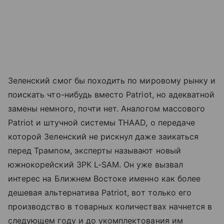
Зеленский смог бы походить по мировому рынку и
поискать что-нибудь вместо Patriot, но адекватной
замены немного, почти нет. Аналогом массового
Patriot и штучной системы THAAD, о передаче
которой Зеленский не рискнул даже заикаться
перед Трампом, эксперты называют новый
южнокорейский ЗРК L-SAM. Он уже вызвал
интерес на Ближнем Востоке именно как более
дешевая альтернатива Patriot, вот только его
производство в товарных количествах начнется в
следующем году и до укомплектования им