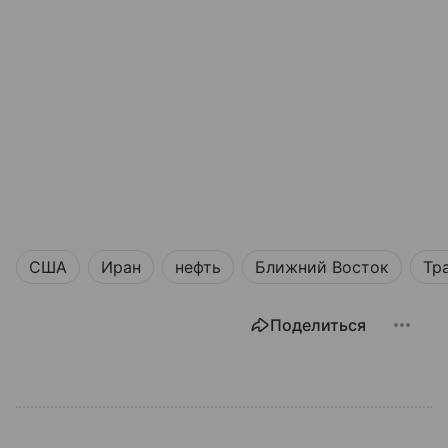
США
Иран
нефть
Ближний Восток
Тр
Поделиться