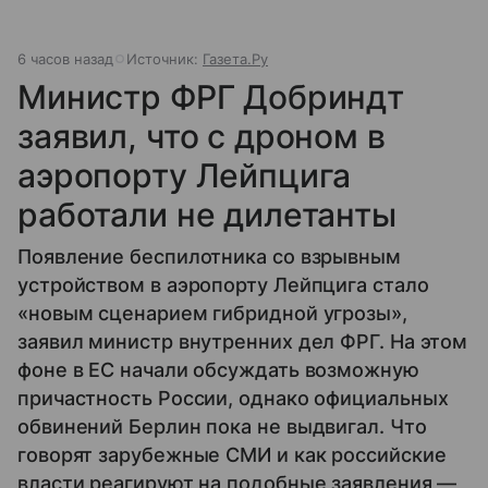
6 часов назад
Источник:
Газета.Ру
Министр ФРГ Добриндт
заявил, что с дроном в
аэропорту Лейпцига
работали не дилетанты
Появление беспилотника со взрывным
устройством в аэропорту Лейпцига стало
«новым сценарием гибридной угрозы»,
заявил министр внутренних дел ФРГ. На этом
фоне в ЕС начали обсуждать возможную
причастность России, однако официальных
обвинений Берлин пока не выдвигал. Что
говорят зарубежные СМИ и как российские
власти реагируют на подобные заявления —