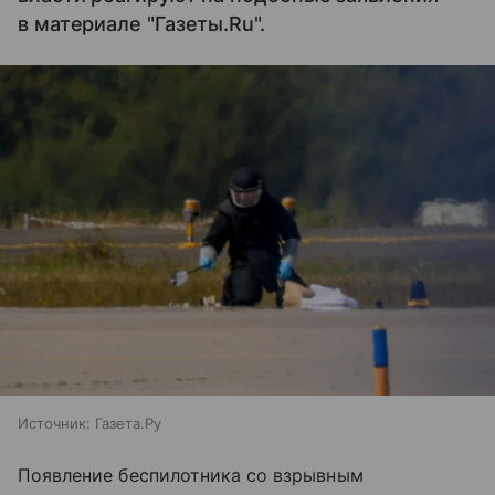
в материале "Газеты.Ru".
Источник:
Газета.Ру
Появление беспилотника со взрывным