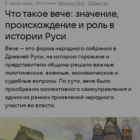
5 часов назад
Источник:
ВФокусе Mail
Общество
Что такое вече: значение,
происхождение и роль в
истории Руси
Вече — это форма народного собрания в
Древней Руси, на котором горожане и
представители общины решали важные
политические, военные, экономические и
судебные вопросы. По сути, вече было
прообразом коллективного самоуправления и
одним из ранних проявлений народного
участия во власти.