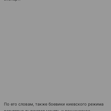
По его словам, также боевики киевского режима
регулярно пытаются менять и техническое