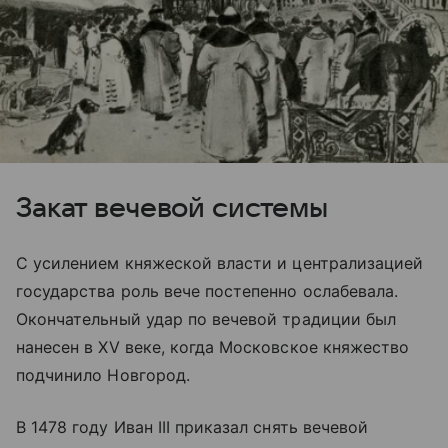
Закат вечевой системы
С усилением княжеской власти и централизацией
государства роль вече постепенно ослабевала.
Окончательный удар по вечевой традиции был
нанесен в XV веке, когда Московское княжество
подчинило Новгород.
В 1478 году Иван III приказал снять вечевой