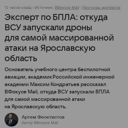
12 часов назад
Источник:
ВФокусе Mail
Прогнозы экспертов
Эксперт по БПЛА: откуда
ВСУ запускали дроны
для самой массированной
атаки на Ярославскую
область
Основатель учебного центра беспилотной
авиации, академик Российской инженерной
академии Максим Кондратьев рассказал
ВФокусе Mail, откуда ВСУ запускали БПЛА
для самой массированной атаки
на Ярославскую область.
Артем Феоктистов
Автор ВФокусе Mail