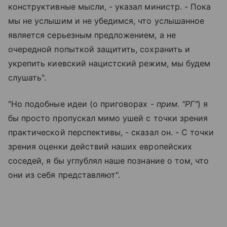
конструктивные мысли, - указал министр. - Пока
мы не услышим и не убедимся, что услышанное
является серьезным предложением, а не
очередной попыткой защитить, сохранить и
укрепить киевский нацистский режим, мы будем
слушать".
"Но подобные идеи (о приговорах -
прим. "РГ"
) я
бы просто пропускал мимо ушей с точки зрения
практической перспективы, - сказал он. - С точки
зрения оценки действий наших европейских
соседей, я бы углублял наше познание о том, что
они из себя представляют".