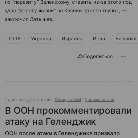
по “паразиту” Зеленскому, ставить из-за этого под
удар “дорогу жизни” на Каспии просто глупо», —
заключил Латышев.
США
Украина
Израиль
Иран
Внешняя
Поделиться
1 день назад
Источник:
ВФокусе Mail
Происшествия
В ООН прокомментировали
атаку на Геленджик
ООН после атаки в Геленджике призвало