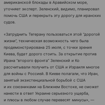
американской блокады в Аравийском море,
уточняет эксперт. Зеленский, видимо, планировал
помочь США и перекрыть эту дорогу для иранских
судов.
«Затруднить Тегерану пользоваться этой “дорогой
жизни”, техническая возможность чего была
продемонстрирована 25 июля, с точки зрения
Киева, будет дорого стоить. За открытие против
Ирана “второго фронта” Зеленский и Ко
рассчитывали получить от США и Израиля многое
для войны с Россией. В Киеве полагали, что Иран,
занятый экзистенциальной борьбой с США
и их союзниками на Ближнем Востоке, не сможет
нанести в ответ Украине серьезного ущерба,
и плюсы в любом случае перевесят минусы», —