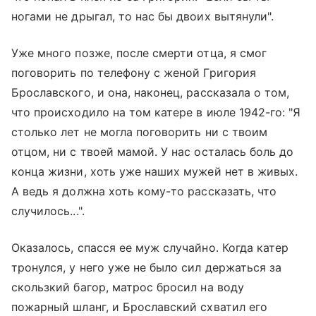
ногами не дрыгал, то нас бы двоих вытянули".
Уже много позже, после смерти отца, я смог
поговорить по телефону с женой Григория
Брославского, и она, наконец, рассказала о том,
что происходило на том катере в июле 1942-го: "Я
столько лет не могла поговорить ни с твоим
отцом, ни с твоей мамой. У нас осталась боль до
конца жизни, хоть уже наших мужей нет в живых.
А ведь я должна хоть кому-то рассказать, что
случилось...".
Оказалось, спасся ее муж случайно. Когда катер
тронулся, у него уже не было сил держаться за
скользкий багор, матрос бросил на воду
пожарный шланг, и Брославский схватил его