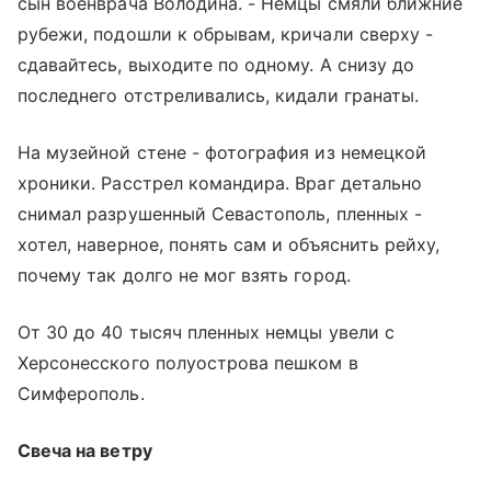
сын военврача Володина. - Немцы смяли ближние
рубежи, подошли к обрывам, кричали сверху -
сдавайтесь, выходите по одному. А снизу до
последнего отстреливались, кидали гранаты.
На музейной стене - фотография из немецкой
хроники. Расстрел командира. Враг детально
снимал разрушенный Севастополь, пленных -
хотел, наверное, понять сам и объяснить рейху,
почему так долго не мог взять город.
От 30 до 40 тысяч пленных немцы увели с
Херсонесского полуострова пешком в
Симферополь.
Свеча на ветру