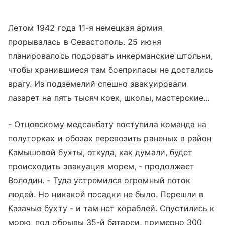
Летом 1942 года 11-я немецкая армия
прорывалась в Севастополь. 25 июня
планировалось подорвать инкерманские штольни,
чтобы хранившиеся там боеприпасы не достались
врагу. Из подземелий спешно эвакуировали
лазарет на пять тысяч коек, школы, мастерские...
- Отцовскому медсанбату поступила команда на
полуторках и обозах перевозить раненых в район
Камышовой бухты, откуда, как думали, будет
происходить эвакуация морем, - продолжает
Володин. - Туда устремился огромный поток
людей. Но никакой посадки не было. Перешли в
Казачью бухту - и там нет кораблей. Спустились к
морю, под обрывы 35-й батареи, примерно 300