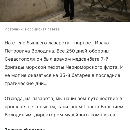
Источник:
Российская газета
На стене бывшего лазарета - портрет Ивана
Петровича Володина. Все 250 дней обороны
Севастополя он был врачом медсанбата 7-й
бригады морской пехоты Черноморского флота. И
не мог не оказаться на 35-й батарее в последние
трагические дни...
Отсюда, из лазарета, мы начинаем путешествие в
прошлое с его сыном, капитаном I ранга Валерием
Володиным, директором музейного комплекса.
Заветный камень