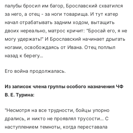
палубы бросил им багор, Брославский схватился
за него, а отец - за ноги товарища. И тут катер
начал отрабатывать задним ходом, вытащить
двоих нереально, матрос кричит: "Бросай его, я не
могу удержать!" И Брославский начинает дрыгать
ногами, освобождаясь от Ивана. Отец поплыл
назад к берегу...
Его война продолжалась.
Из записок члена группы особого назначения ЧФ
В. Е. Турина:
"Несмотря на все трудности, бойцы упорно
дрались, и никто не проявлял трусости... С
наступлением темноты, когда переставала