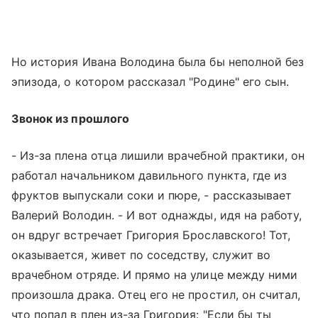
Но история Ивана Володина была бы неполной без
эпизода, о котором рассказал "Родине" его сын.
Звонок из прошлого
- Из-за плена отца лишили врачебной практики, он
работал начальником давильного пункта, где из
фруктов выпускали соки и пюре, - рассказывает
Валерий Володин. - И вот однажды, идя на работу,
он вдруг встречает Григория Брославского! Тот,
оказывается, живет по соседству, служит во
врачебном отряде. И прямо на улице между ними
произошла драка. Отец его не простил, он считал,
что попал в плен из-за Григория: "Если бы ты