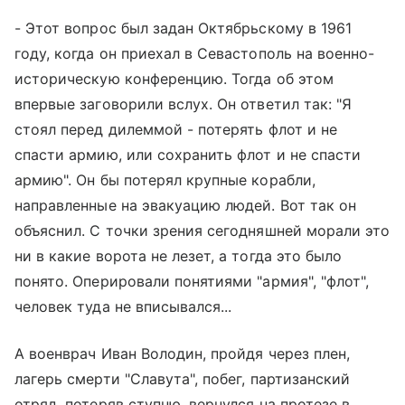
- Этот вопрос был задан Октябрьскому в 1961
году, когда он приехал в Севастополь на военно-
историческую конференцию. Тогда об этом
впервые заговорили вслух. Он ответил так: "Я
стоял перед дилеммой - потерять флот и не
спасти армию, или сохранить флот и не спасти
армию". Он бы потерял крупные корабли,
направленные на эвакуацию людей. Вот так он
объяснил. С точки зрения сегодняшней морали это
ни в какие ворота не лезет, а тогда это было
понято. Оперировали понятиями "армия", "флот",
человек туда не вписывался...
А военврач Иван Володин, пройдя через плен,
лагерь смерти "Славута", побег, партизанский
отряд, потеряв ступню, вернулся на протезе в