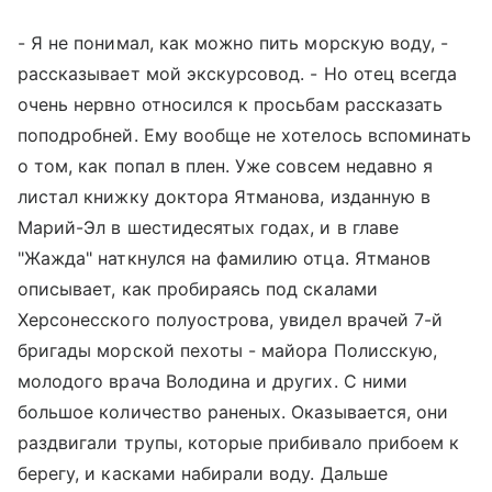
- Я не понимал, как можно пить морскую воду, -
рассказывает мой экскурсовод. - Но отец всегда
очень нервно относился к просьбам рассказать
поподробней. Ему вообще не хотелось вспоминать
о том, как попал в плен. Уже совсем недавно я
листал книжку доктора Ятманова, изданную в
Марий-Эл в шестидесятых годах, и в главе
"Жажда" наткнулся на фамилию отца. Ятманов
описывает, как пробираясь под скалами
Херсонесского полуострова, увидел врачей 7-й
бригады морской пехоты - майора Полисскую,
молодого врача Володина и других. С ними
большое количество раненых. Оказывается, они
раздвигали трупы, которые прибивало прибоем к
берегу, и касками набирали воду. Дальше