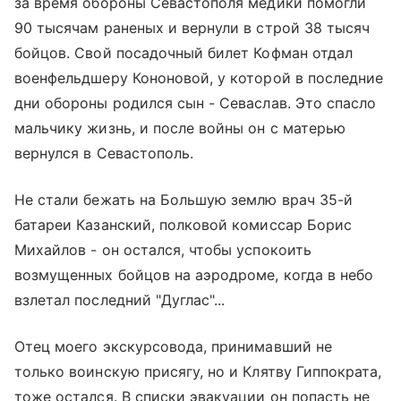
за время обороны Севастополя медики помогли
90 тысячам раненых и вернули в строй 38 тысяч
бойцов. Свой посадочный билет Кофман отдал
военфельдшеру Кононовой, у которой в последние
дни обороны родился сын - Севаслав. Это спасло
мальчику жизнь, и после войны он с матерью
вернулся в Севастополь.
Не стали бежать на Большую землю врач 35-й
батареи Казанский, полковой комиссар Борис
Михайлов - он остался, чтобы успокоить
возмущенных бойцов на аэродроме, когда в небо
взлетал последний "Дуглас"...
Отец моего экскурсовода, принимавший не
только воинскую присягу, но и Клятву Гиппократа,
тоже остался. В списки эвакуации он попасть не