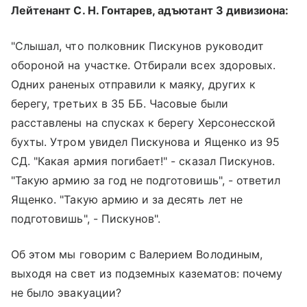
Лейтенант С. Н. Гонтарев, адъютант 3 дивизиона:
"Слышал, что полковник Пискунов руководит
обороной на участке. Отбирали всех здоровых.
Одних раненых отправили к маяку, других к
берегу, третьих в 35 ББ. Часовые были
расставлены на спусках к берегу Херсонесской
бухты. Утром увидел Пискунова и Ященко из 95
СД. "Какая армия погибает!" - сказал Пискунов.
"Такую армию за год не подготовишь", - ответил
Ященко. "Такую армию и за десять лет не
подготовишь", - Пискунов".
Об этом мы говорим с Валерием Володиным,
выходя на свет из подземных казематов: почему
не было эвакуации?