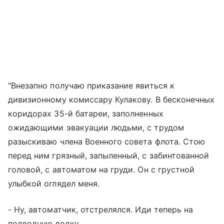
"Внезапно получаю приказание явиться к
дивизионному комиссару Кулакову. В бесконечных
коридорах 35-й батареи, заполненных
ожидающими эвакуации людьми, с трудом
разыскиваю члена Военного совета флота. Стою
перед ним грязный, запыленный, с забинтованной
головой, с автоматом на груди. Он с грустной
улыбкой оглядел меня.
- Ну, автоматчик, отстрелялся. Иди теперь на
подводную лодку.