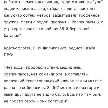
работать немецкая авиация, люди с криками "ура"
поднимались в атаки, отбрасывали фашистов на
какую-то сотню метров, захватывали трофейное
оружие, фляги с водой, продукты, боеприпасы. А с
утра враг гнал нас к району 35-й береговой
батареи".
Краснофлотец С. И. Филиппенко, радист штаба
ПВО:
"Нет воды, продовольствия, медицины,
боеприпасов, нет командиров, а оставлять
последний севастопольский клочок земли мы все
равно не собирались. За 5-7 метров из-за гари и
пыли друг друга не видно было. Все, кто там был,
не просто герои - они богатыри".