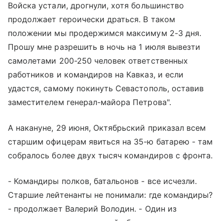
Войска устали, дрогнули, хотя большинство
продолжает героически драться. В таком
положении мы продержимся максимум 2-3 дня.
Прошу мне разрешить в ночь на 1 июля вывезти
самолетами 200-250 человек ответственных
работников и командиров на Кавказ, и если
удастся, самому покинуть Севастополь, оставив
заместителем генерал-майора Петрова".
А накануне, 29 июня, Октябрьский приказал всем
старшим офицерам явиться на 35-ю батарею - там
собралось более двух тысяч командиров с фронта.
- Командиры полков, батальонов - все исчезли.
Старшие лейтенанты не понимали: где командиры?
- продолжает Валерий Володин. - Один из