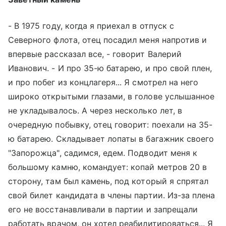
- В 1975 году, когда я приехал в отпуск с
Северного флота, отец посадил меня напротив и
впервые рассказал все, - говорит Валерий
Иванович. - И про 35-ю батарею, и про свой плен,
и про побег из концлагеря... Я смотрел на него
широко открытыми глазами, в голове услышанное
не укладывалось. А через несколько лет, в
очередную побывку, отец говорит: поехали на 35-
ю батарею. Складывает лопаты в багажник своего
"Запорожца", садимся, едем. Подводит меня к
большому камню, командует: копай метров 20 в
сторону, там был камень, под который я спрятал
свой билет кандидата в члены партии. Из-за плена
его не восстанавливали в партии и запрещали
работать врачом, он хотел реабилитироваться... Я