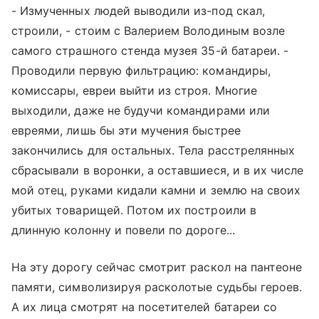
- Измученных людей выводили из-под скал,
строили, - стоим с Валерием Володиным возле
самого страшного стенда музея 35-й батареи. -
Проводили первую фильтрацию: командиры,
комиссары, евреи выйти из строя. Многие
выходили, даже не будучи командирами или
евреями, лишь бы эти мучения быстрее
закончились для остальных. Тела расстрелянных
сбрасывали в воронки, а оставшиеся, и в их числе
мой отец, руками кидали камни и землю на своих
убитых товарищей. Потом их построили в
длинную колонну и повели по дороге...
На эту дорогу сейчас смотрит раскол на пантеоне
памяти, символизируя расколотые судьбы героев.
А их лица смотрят на посетителей батареи со