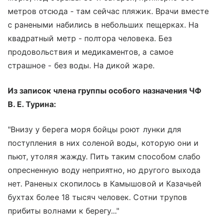
метров отсюда - там сейчас пляжик. Врачи вместе
с ранеными набились в небольших пещерках. На
квадратный метр - полтора человека. Без
продовольствия и медикаментов, а самое
страшное - без воды. На дикой жаре.
Из записок члена группы особого назначения ЧФ
В. Е. Турина:
"Внизу у берега моря бойцы роют лунки для
поступления в них соленой воды, которую они и
пьют, утоляя жажду. Пить таким способом слабо
опресненную воду неприятно, но другого выхода
нет. Раненых скопилось в Камышовой и Казачьей
бухтах более 18 тысяч человек. Сотни трупов
прибиты волнами к берегу..."