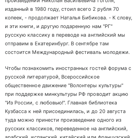
произведений Николая Васильевича Гоголя,
изданный в 1980 году, стоил всего 2 рубля 70
копеек, - продолжает Наталья Бибикова. - К слову,
и эти книги, и другую подаренную нам "РГ"
русскую классику в переводе на английский мы
отправим в Екатеринбург. В сентябре там
состоится Международный фестиваль молодежи.
Чтобы познакомить иностранных гостей форума с
русской литературой, Всероссийское
общественное движение "Волонтеры культуры"
при поддержке минкультуры РФ проводит акцию
"Из России, с любовью!". Главная библиотека
Кузбасса к ней присоединилась, и до 20 августа
туда можно принести произведение одного из
русских классиков, переведенное на английский,
арабский, испанский, китайский или французский.