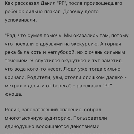
Как рассказал Данил "РГ", после произошедшего
ребенок сильно плакал. Девочку долго
успокаивали.
"Рад, что сумел помочь. Мы оказались там, потому
что поехали с друзьями на экскурсию. А горная
река была хоть и неглубокой, но с очень сильным
течением. Я спустился окунуться и тут заметил,
что вода кого-то несет. Люди уже тогда сильно
кричали. Родители, увы, стояли слишком далеко -
метрах в десяти от берега", - рассказал "РГ"
юноша.
Ролик, запечатлевший спасение, собрал
многотысячную аудиторию. Пользователи
единодушно восхищаются действиями