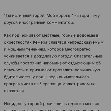
"Ты истинный герой! Мой король!" - вторит ему
другой иностранный комментатор.
Как подчеркивают местные, горные водоемы в
окрестностях Кемера славятся непредсказуемым
и мощным течением, которое многократно
усиливается в дождливую погоду. Спасательные
службы постоянно напоминают отдыхающим об
опасности и призывают проявлять повышенную
бдительность у воды, ведь внимательного
программиста из Череповца может рядом не
оказаться.
Инцидент у горной реки - лишь один из многих
случаев, когда туристы подвергаются риску во