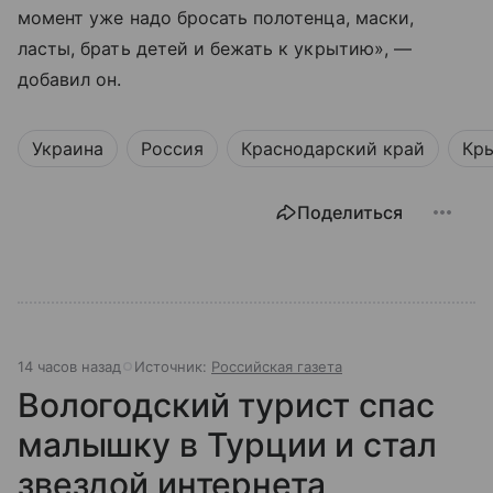
момент уже надо бросать полотенца, маски,
ласты, брать детей и бежать к укрытию», —
добавил он.
Украина
Россия
Краснодарский край
Кр
Поделиться
14 часов назад
Источник:
Российская газета
Вологодский турист спас
малышку в Турции и стал
звездой интернета