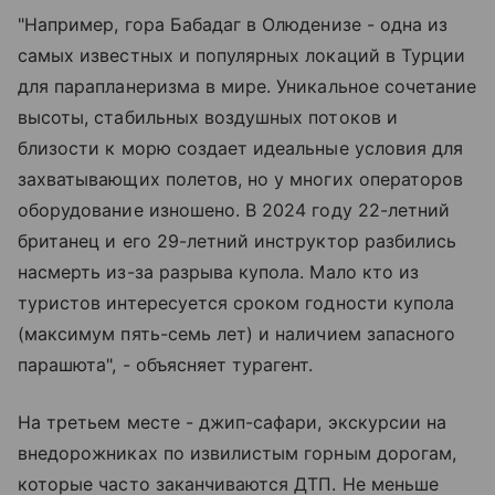
"Например, гора Бабадаг в Олюденизе - одна из
самых известных и популярных локаций в Турции
для парапланеризма в мире. Уникальное сочетание
высоты, стабильных воздушных потоков и
близости к морю создает идеальные условия для
захватывающих полетов, но у многих операторов
оборудование изношено. В 2024 году 22-летний
британец и его 29-летний инструктор разбились
насмерть из-за разрыва купола. Мало кто из
туристов интересуется сроком годности купола
(максимум пять-семь лет) и наличием запасного
парашюта", - объясняет турагент.
На третьем месте - джип-сафари, экскурсии на
внедорожниках по извилистым горным дорогам,
которые часто заканчиваются ДТП. Не меньше