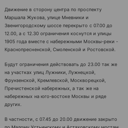
Движение в сторону центра по проспекту
Маршала Жукова, улице Мневники и
Звенигородскому шоссе перекрыто с 07.00 до
12.00, а с 12.30 ограничения коснутся и улицы
1905 года вместе с набережными Москвы-реки -
Краснопресненской, Смоленской и Ростовской.
Будут ограничения действовать до 23.00 так же
на участках улиц Лужники, Лужнецкой,
Фрунзенской, Кремлевской, Москворецкой,
Пречистенской набережных, а так же на
набережных на юго-востоке Москвы и ряде
других.
В частности, с 07.45 до 20.00 движение закрыто
по Малому Устьинскому и Астаховскому мостам,