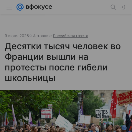
9 июня 2026
Источник:
Российская газета
Десятки тысяч человек во
Франции вышли на
протесты после гибели
школьницы