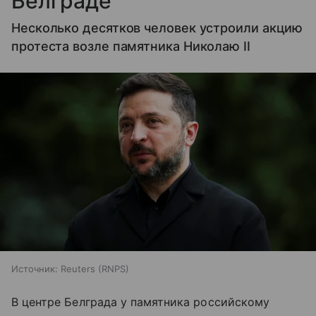
Белграде
Несколько десятков человек устроили акцию
протеста возле памятника Николаю II
Источник:
Reuters (RNPS)
В центре Белграда у памятника российскому