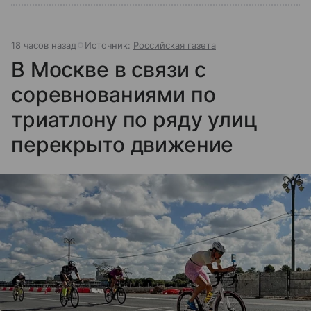
18 часов назад
Источник:
Российская газета
В Москве в связи с
соревнованиями по
триатлону по ряду улиц
перекрыто движение