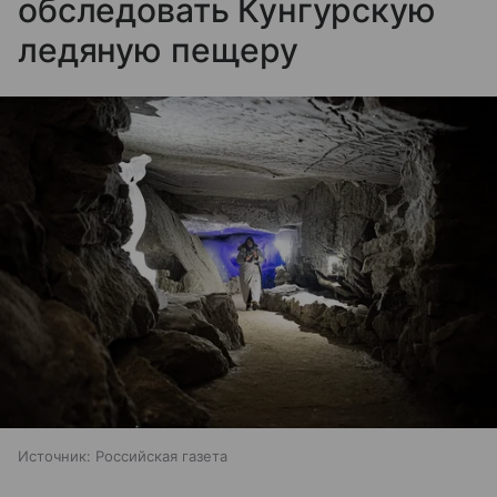
обследовать Кунгурскую
ледяную пещеру
Источник:
Российская газета