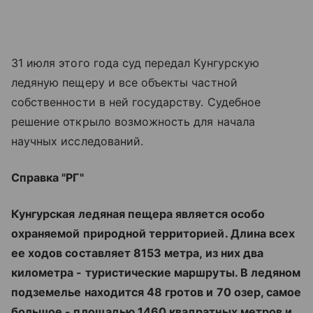
31 июля этого года суд передал Кунгурскую
ледяную пещеру и все объекты частной
собственности в ней государству. Судебное
решение открыло возможность для начала
научных исследований.
Справка "РГ"
Кунгурская ледяная пещера является особо
охраняемой природной территорией. Длина всех
ее ходов составляет 8153 метра, из них два
километра - туристические маршруты. В ледяном
подземелье находится 48 гротов и 70 озер, самое
большое - площадью 1460 квадратных метров и