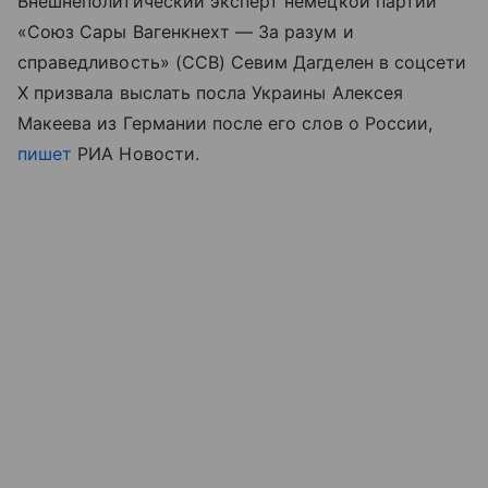
Внешнеполитический эксперт немецкой партии
«Союз Сары Вагенкнехт — За разум и
справедливость» (ССВ) Севим Дагделен в соцсети
X призвала выслать посла Украины Алексея
Макеева из Германии после его слов о России,
пишет
РИА Новости.