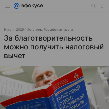
9 июня 2026
Источник:
Российская газета
За благотворительность
можно получить налоговый
вычет