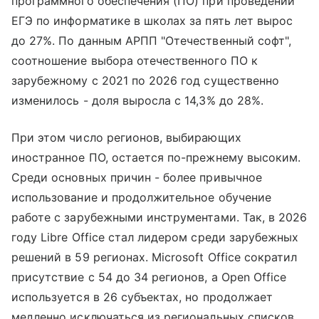
программного обеспечения (ПО) при проведении
ЕГЭ по информатике в школах за пять лет вырос
до 27%. По данным АРПП "Отечественный софт",
соотношение выбора отечественного ПО к
зарубежному с 2021 по 2026 год существенно
изменилось - доля выросла с 14,3% до 28%.
При этом число регионов, выбирающих
иностранное ПО, остается по-прежнему высоким.
Среди основных причин - более привычное
использование и продолжительное обучение
работе с зарубежными инструментами. Так, в 2026
году Libre Office стал лидером среди зарубежных
решений в 59 регионах. Microsoft Office сократил
присутствие с 54 до 34 регионов, а Open Office
используется в 26 субъектах, но продолжает
медленно исключаться из региональных списков.