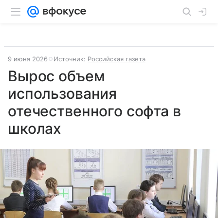
9 июня 2026
Источник:
Российская газета
Вырос объем
использования
отечественного софта в
школах