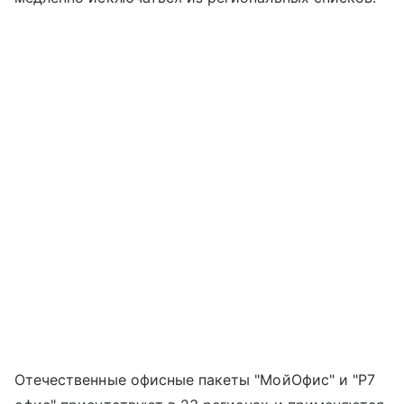
Отечественные офисные пакеты "МойОфис" и "Р7