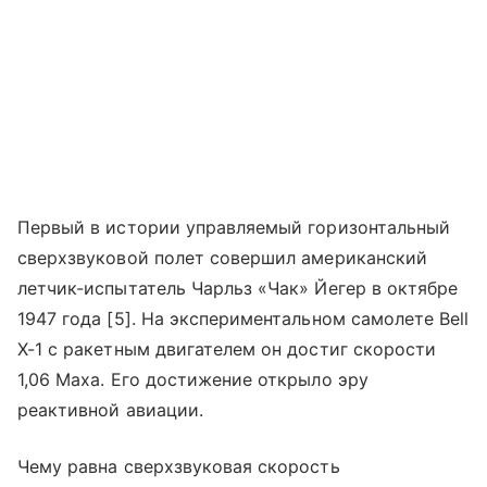
Первый в истории управляемый горизонтальный
сверхзвуковой полет совершил американский
летчик-испытатель Чарльз «Чак» Йегер в октябре
1947 года [5]. На экспериментальном самолете Bell
X-1 с ракетным двигателем он достиг скорости
1,06 Маха. Его достижение открыло эру
реактивной авиации.
Чему равна сверхзвуковая скорость