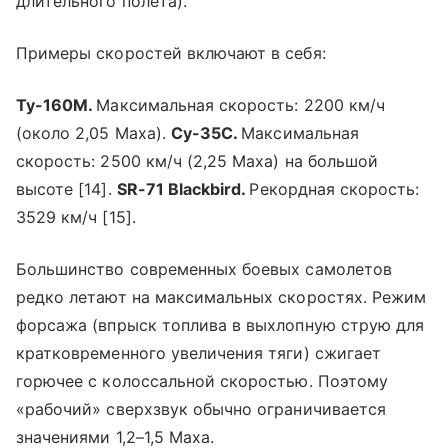
длительного полета).
Примеры скоростей включают в себя:
Ту-160М.
Максимальная скорость: 2200 км/ч
(около 2,05 Маха).
Су-35С.
Максимальная
скорость: 2500 км/ч (2,25 Маха) на большой
высоте [14].
SR-71 Blackbird.
Рекордная скорость:
3529 км/ч [15].
Большинство современных боевых самолетов
редко летают на максимальных скоростях. Режим
форсажа (впрыск топлива в выхлопную струю для
кратковременного увеличения тяги) сжигает
горючее с колоссальной скоростью. Поэтому
«рабочий» сверхзвук обычно ограничивается
значениями 1,2–1,5 Маха.