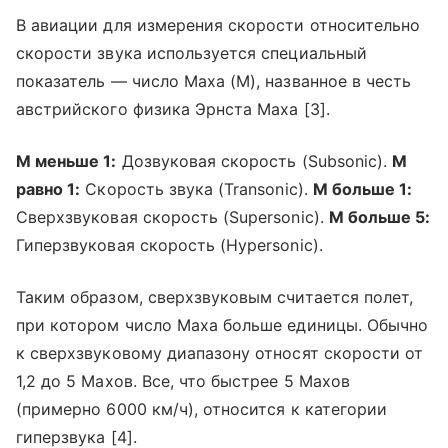
В авиации для измерения скорости относительно
скорости звука используется специальный
показатель — число Маха (M), названное в честь
австрийского физика Эрнста Маха [3].
М меньше 1:
Дозвуковая скорость (Subsonic).
М
равно 1:
Скорость звука (Transonic).
М больше 1:
Сверхзвуковая скорость (Supersonic).
М больше 5:
Гиперзвуковая скорость (Hypersonic).
Таким образом, сверхзвуковым считается полет,
при котором число Маха больше единицы. Обычно
к сверхзвуковому диапазону относят скорости от
1,2 до 5 Махов. Все, что быстрее 5 Махов
(примерно 6000 км/ч), относится к категории
гиперзвука [4].