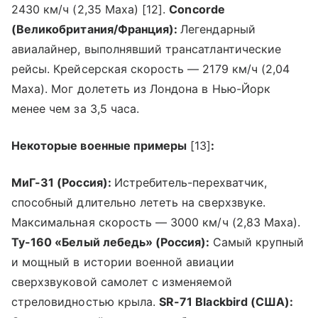
2430 км/ч (2,35 Маха) [12].
Concorde
(Великобритания/Франция):
Легендарный
авиалайнер, выполнявший трансатлантические
рейсы. Крейсерская скорость — 2179 км/ч (2,04
Маха). Мог долететь из Лондона в Нью-Йорк
менее чем за 3,5 часа.
Некоторые военные примеры
[13]
:
МиГ-31 (Россия):
Истребитель-перехватчик,
способный длительно лететь на сверхзвуке.
Максимальная скорость — 3000 км/ч (2,83 Маха).
Ту-160 «Белый лебедь» (Россия):
Самый крупный
и мощный в истории военной авиации
сверхзвуковой самолет с изменяемой
стреловидностью крыла.
SR-71 Blackbird (США):