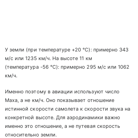
У земли (при температуре +20 °C): примерно 343
м/с или 1235 км/ч. На высоте 11 км
(температура -56 °C): примерно 295 м/с или 1062
км/ч.
Именно поэтому в авиации используют число
Маха, а не км/ч. Оно показывает отношение
истинной скорости самолета к скорости звука на
конкретной высоте. Для аэродинамики важно
именно это отношение, а не путевая скорость
относительно земли.