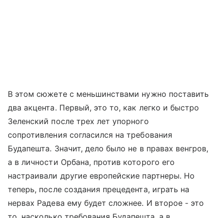
В этом сюжете с меньшинствами нужно поставить
два акцента. Первый, это то, как легко и быстро
Зеленский после трех лет упорного
сопротивления согласился на требования
Будапешта. Значит, дело было не в правах венгров,
а в личности Орбана, против которого его
настраивали другие европейские партнеры. Но
теперь, после создания прецедента, играть на
нервах Радева ему будет сложнее. И второе - это
то, насколько требования Будапешта, а в