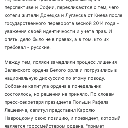
перспективе и Софии, перекликаются с тем, чего
хотели жители Донецка и Луганска от Киева после
государственного переворота весной 2014 года -
уважения своей идентичности и учета прав. И
опять, дело было не в правах, а в том, кто их
требовал - русские.
Между тем, поляки замедлили процесс лишения
Зеленского ордена Белого орла и погрузились в
национальную дискуссию по этому поводу.
Собрание капитула ордена в понедельник
состоялось, но решения не приняло. По словам
пресс-секретаря президента Польши Рафала
Лешевича, капитул представил Каролю
Навроцкому свою позицию, и президент, который
является гроссмейстером ордена, "примет