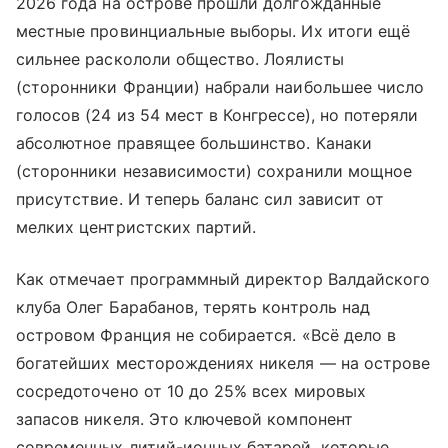
2026 года на острове прошли долгожданные
местные провинциальные выборы. Их итоги ещё
сильнее раскололи общество. Лоялисты
(сторонники Франции) набрали наибольшее число
голосов (24 из 54 мест в Конгрессе), но потеряли
абсолютное правящее большинство. Канаки
(сторонники независимости) сохранили мощное
присутствие. И теперь баланс сил зависит от
мелких центристских партий.
Как отмечает программный директор Валдайского
клуба Олег Барабанов, терять контроль над
островом Франция не собирается. «Всё дело в
богатейших месторождениях никеля — на острове
сосредоточено от 10 до 25% всех мировых
запасов никеля. Это ключевой компонент
современных литий-ионных батарей, которые