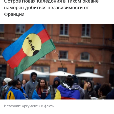
Остров Новая Каледония в Тихом океане
намерен добиться независимости от
Франции
Источник:
Аргументы и факты