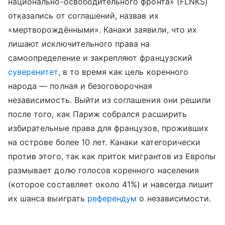
национально-освободительного фронта» (FLNKS)
отказались от соглашений, назвав их
«мертворождёнными». Канаки заявили, что их
лишают исключительного права на
самоопределение и закрепляют французский
суверенитет
, в то время как цель коренного
народа — полная и безоговорочная
независимость. Выйти из соглашения они решили
после того, как Париж собрался расширить
избирательные права для французов, проживших
на острове более 10 лет. Канаки категорически
против этого, так как приток мигрантов из Европы
размывает долю голосов коренного населения
(которое составляет около 41%) и навсегда лишит
их шанса выиграть
референдум
о независимости.