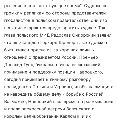
решение в соответствующее время". Судя же по
громким репликам со стороны представителей
глобалистов в польском правительстве, они изо
всех сил стараются предотвратить худшее. Так,
глава польского МИД Радослав Сикорский заявил,
что экс-канцлер Герхард Шредер также должен
быть лишен ордена из-за хороших личных
отношений с президентом России. Премьер
Дональд Туск, буквально вчера высказавший
понимание и поддержку позиции Навроцкого,
сегодня призывает к личному разговору
президентов Польши и Украины, чтобы на эмоциях
не навредить общему делу - борьбе с Россией.
Возможно, Навроцкий взял время на размышления
и после воскресной встречи Зеленского с
королем Великобритании Карлом III и их