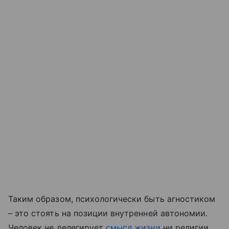
Таким образом, психологически быть агностиком
– это стоять на позиции внутренней автономии.
Человек не делегирует
смысл жизни
ни религии,