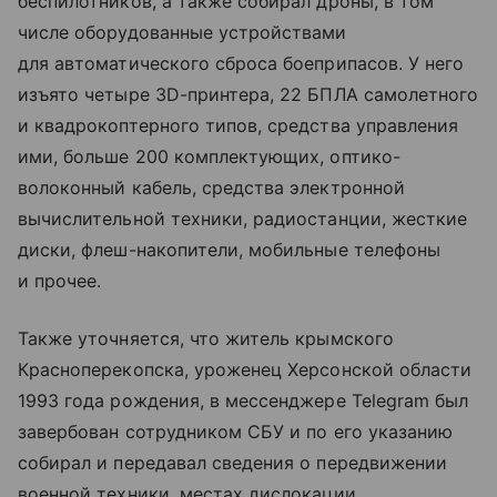
беспилотников, а также собирал дроны, в том
числе оборудованные устройствами
для автоматического сброса боеприпасов. У него
изъято четыре ЗD-принтера, 22 БПЛА самолетного
и квадрокоптерного типов, средства управления
ими, больше 200 комплектующих, оптико-
волоконный кабель, средства электронной
вычислительной техники, радиостанции, жесткие
диски, флеш-накопители, мобильные телефоны
и прочее.
Также уточняется, что житель крымского
Красноперекопска, уроженец Херсонской области
1993 года рождения, в мессенджере Telegram был
завербован сотрудником СБУ и по его указанию
собирал и передавал сведения о передвижении
военной техники, местах дислокации