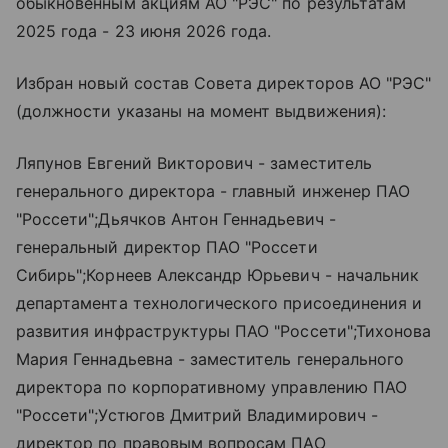
обыкновенным акциям АО "РЭС" по результатам
2025 года - 23 июня 2026 года.
Избран новый состав Совета директоров АО "РЭС"
(должности указаны на момент выдвижения):
Ляпунов Евгений Викторович - заместитель
генерального директора - главный инженер ПАО
"Россети";Дьячков Антон Геннадьевич -
генеральный директор ПАО "Россети
Сибирь";Корнеев Александр Юрьевич - начальник
департамента технологического присоединения и
развития инфраструктуры ПАО "Россети";Тихонова
Мария Геннадьевна - заместитель генерального
директора по корпоративному управлению ПАО
"Россети";Устюгов Дмитрий Владимирович -
директор по правовым вопросам ПАО