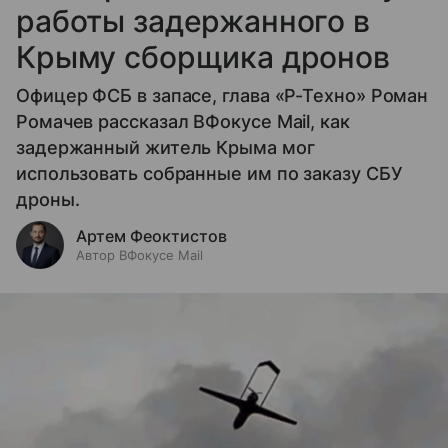
работы задержанного в
Крыму сборщика дронов
Офицер ФСБ в запасе, глава «Р-Техно» Роман
Ромачев рассказал ВФокусе Mail, как
задержанный житель Крыма мог
использовать собранные им по заказу СБУ
дроны.
Артем Феоктистов
Автор ВФокусе Mail