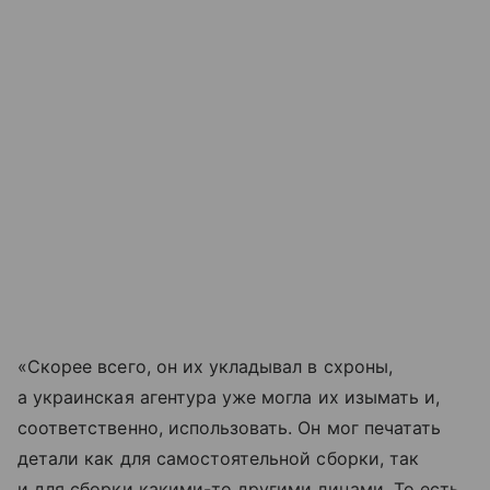
«Скорее всего, он их укладывал в схроны,
а украинская агентура уже могла их изымать и,
соответственно, использовать. Он мог печатать
детали как для самостоятельной сборки, так
и для сборки какими-то другими лицами. То есть