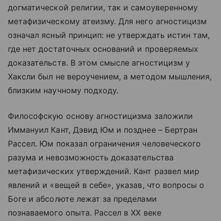
догматической религии, так и самоуверенному
метафизическому атеизму. Для него агностицизм
означал ясный принцип: не утверждать истин там,
где нет достаточных оснований и проверяемых
доказательств. В этом смысле агностицизм у
Хаксли был не вероучением, а методом мышления,
близким научному подходу.
Философскую основу агностицизма заложили
Иммануил Кант, Дэвид Юм и позднее – Бертран
Рассел. Юм показал ограничения человеческого
разума и невозможность доказательства
метафизических утверждений. Кант развел мир
явлений и «вещей в себе», указав, что вопросы о
Боге и абсолюте лежат за пределами
познаваемого опыта. Рассел в XX веке