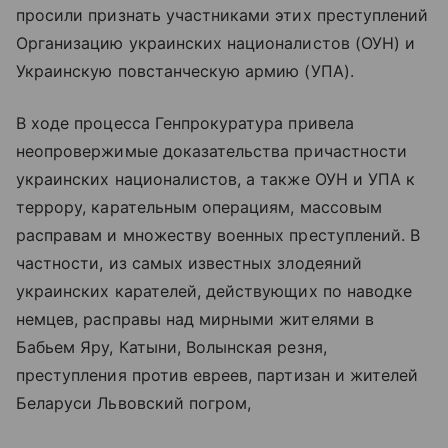
просили признать участниками этих преступлений
Организацию украинских националистов (ОУН) и
Украинскую повстанческую армию (УПА).
В ходе процесса Генпрокуратура привела
неопровержимые доказательства причастности
украинских националистов, а также ОУН и УПА к
террору, карательным операциям, массовым
расправам и множеству военных преступлений. В
частности, из самых известных злодеяний
украинских карателей, действующих по наводке
немцев, расправы над мирными жителями в
Бабьем Яру, Катыни, Волынская резня,
преступления против евреев, партизан и жителей
Беларуси Львовский погром,