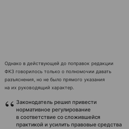
Однако в действующей до поправок редакции
ФКЗ говорилось только о полномочии давать
разъяснения, но не было прямого указания
на их руководящий характер.
Законодатель решил привести
нормативное регулирование
в соответствие со сложившейся
практикой и усилить правовые средства