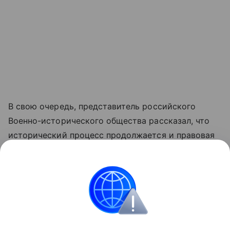
В свою очередь, представитель российского
Военно-исторического общества рассказал, что
исторический процесс продолжается и правовая
оценка этих деяний необходима. На Украине
сейчас проходит переписывание истории. Там
идет прославление военных преступников, и этот
процесс "идет широко", а прямые наследники ОУН
существуют и поныне.