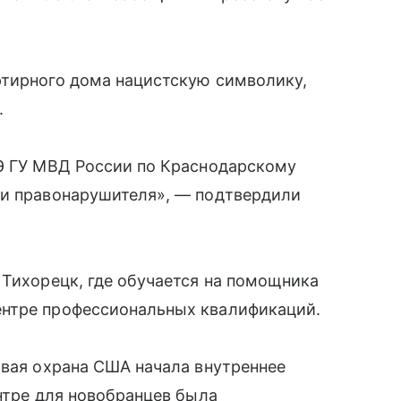
ртирного дома нацистскую символику,
.
ПЭ ГУ МВД России по Краснодарскому
ти правонарушителя», — подтвердили
 Тихорецк, где обучается на помощника
ентре профессиональных квалификаций.
овая охрана США начала внутреннее
ентре для новобранцев была