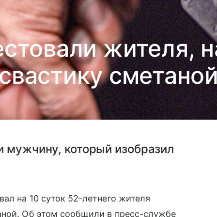
естовали жителя, 
свастику сметано
и мужчину, который изобразил
вал на 10 суток 52-летнего жителя
аной. Об этом сообщили в пресс-службе