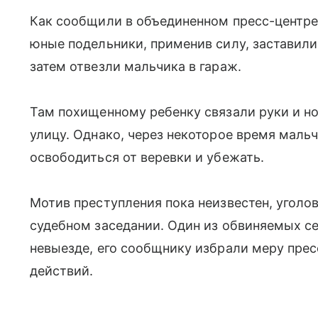
Как сообщили в объединенном пресс-центре 
юные подельники, применив силу, заставили
затем отвезли мальчика в гараж.
Там похищенному ребенку связали руки и но
улицу. Однако, через некоторое время маль
освободиться от веревки и убежать.
Мотив преступления пока неизвестен, уголо
судебном заседании. Один из обвиняемых се
невыезде, его сообщнику избрали меру прес
действий.