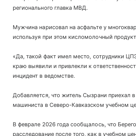
регионального главка МВД.
Мужчина нарисовал на асфальте у многоква
используя при этом кисломолочный продукт
«Да, такой факт имел место, сотрудники Ц
краю выявили и привлекли к ответственнос
инцидент в ведомстве.
Добавляется, что житель Сызрани приехал в
машиниста в Северо-Кавказском учебном ц
В феврале 2026 года сообщалось, что Берег
расследование после того, как в учебном ц