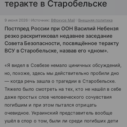
теракте в Старобельске
9 июня 2026
Источник:
ВФокусе Mail
Внешняя политика
Постпред России при ООН Василий Небензя
резко раскритиковал недавнее заседание
Совета Безопасности, посвящённое теракту
ВСУ в Старобельске, назвав его «дном».
«Я видел в Совбезе немало циничных обсуждений,
но, похоже, здесь мы действительно пробили дно
— когда речь зашла о трагедии в Старобельске.
Тяжело было смотреть на тех, кто не нашёл в себе
даже простых слов человеческого сочувствия
погибшим и при этом пытался отрицать
очевидное. Украинский представитель вообще
ушёл в спор о том, были ли среди погибших дети