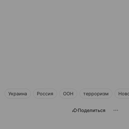
Украина
Россия
ООН
терроризм
Нов
Поделиться