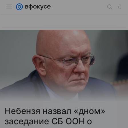
Небензя назвал «дном»
заседание СБ ООН о