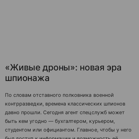
«Живые дроны»: новая эра
шпионажа
По словам отставного полковника военной
контрразведки, времена классических шпионов
давно прошли. Сегодня агент спецслужб может
быть кем угодно — бухгалтером, курьером,
студентом или официантом. Главное, чтобы у него
был доступ к информации и возможность её