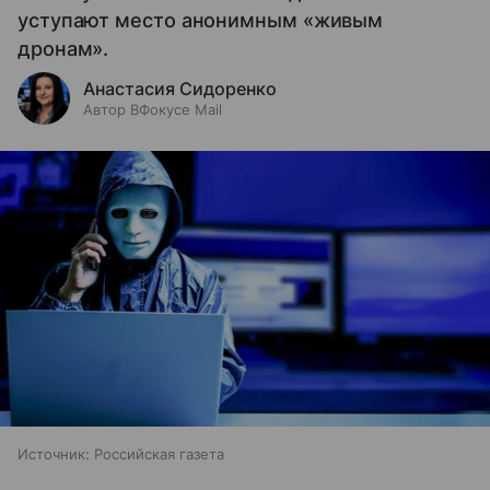
уступают место анонимным «живым
дронам».
Анастасия Сидоренко
Автор ВФокусе Mail
Источник:
Российская газета