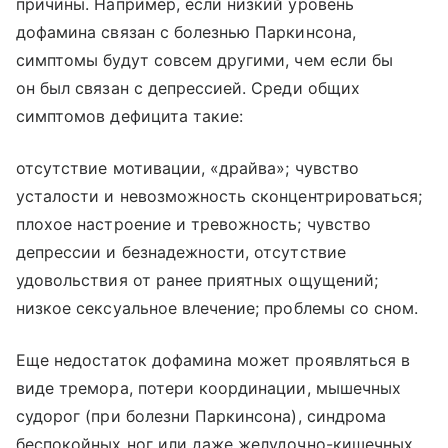
причины. Например, если низкий уровень
дофамина связан с болезнью Паркинсона,
симптомы будут совсем другими, чем если бы
он был связан с депрессией. Среди общих
симптомов дефицита такие:
отсутствие мотивации, «драйва»; чувство
усталости и невозможность сконцентрироваться;
плохое настроение и тревожность; чувство
депрессии и безнадежности, отсутствие
удовольствия от ранее приятных ощущений;
низкое сексуальное влечение; проблемы со сном.
Еще недостаток дофамина может проявляться в
виде тремора, потери координации, мышечных
судорог (при болезни Паркинсона), синдрома
беспокойных ног или даже желудочно-кишечных