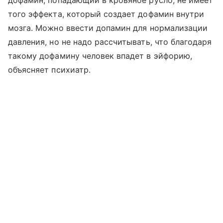
дофамин, попадающий в кровяное русло, не имеет
того эффекта, который создает дофамин внутри
мозга. Можно ввести допамин для нормализации
давления, но не надо рассчитывать, что благодаря
такому дофамину человек впадет в эйфорию,
объясняет психиатр.