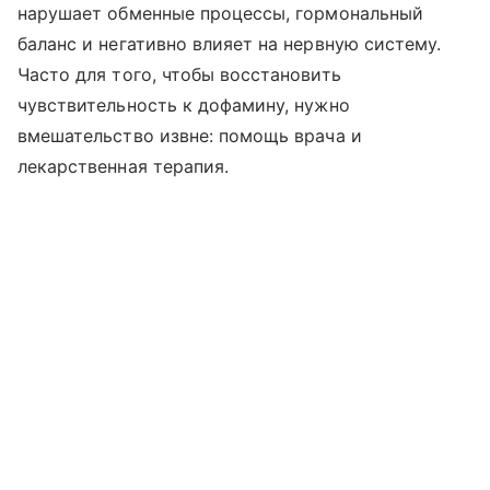
нарушает обменные процессы, гормональный
баланс и негативно влияет на нервную систему.
Часто для того, чтобы восстановить
чувствительность к дофамину, нужно
вмешательство извне: помощь врача и
лекарственная терапия.