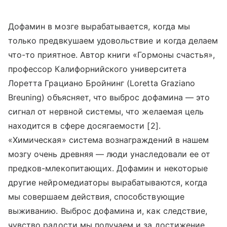
Дофамин в мозге вырабатывается, когда мы
только предвкушаем удовольствие и когда делаем
что-то приятное. Автор книги «Гормоны счастья»,
профессор Калифорнийского университета
Лоретта Грациано Бройнинг (Loretta Graziano
Breuning) объясняет, что выброс дофамина — это
сигнал от нервной системы, что желаемая цель
находится в сфере досягаемости [2].
«Химическая» система вознаграждений в нашем
мозгу очень древняя — люди унаследовали ее от
предков-млекопитающих. Дофамин и некоторые
другие нейромедиаторы вырабатываются, когда
мы совершаем действия, способствующие
выживанию. Выброс дофамина и, как следствие,
чувство радости мы получаем и за достижение