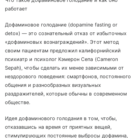
Что такое дофаминовое голодание и как оно
работает
Дофаминовое голодание (dopamine fasting or
detox) — это сознательный отказ от избыточных
«дофаминовых вознаграждений». Этот метод
своим пациентам предложил калифорнийский
психиатр и психолог Кэмерон Сепа (Cameron
Sepah), чтобы сделать их менее зависимыми от
нездорового поведения: смартфонов, постоянного
общения и разнообразных визуальных
раздражителей, которые обычны в современном
обществе.
Идея дофаминового голодания в том, чтобы,
отказавшись на время от приятных вещей,
стимулирующих постоянные выбросы дофамина,