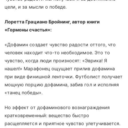
цели, и за мысли о победе.
Лоретта Грациано Бройнинг, автор книги
«Гормоны счастья»:
«Дофамин создает чувство радости оттого, что
человек находит что-то необходимое. Это то
чувство, когда люди произносят: «Эврика! Я
нашел!» Марафонец ощущает прилив дофамина
при виде финишной ленточки. Футболист получает
мощную порцию дофамина, забив гол и исполняя
«танец победы».
Но эффект от дофаминового вознаграждения
кратковременный: вещество быстро
расщепляется и приятное чувство улетучивается.