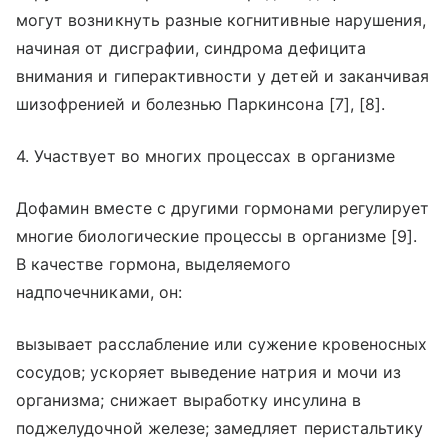
могут возникнуть разные когнитивные нарушения,
начиная от дисграфии, синдрома дефицита
внимания и гиперактивности у детей и заканчивая
шизофренией и болезнью Паркинсона [7], [8].
4. Участвует во многих процессах в организме
Дофамин вместе с другими гормонами регулирует
многие биологические процессы в организме [9].
В качестве гормона, выделяемого
надпочечниками, он:
вызывает расслабление или сужение кровеносных
сосудов; ускоряет выведение натрия и мочи из
организма; снижает выработку инсулина в
поджелудочной железе; замедляет перистальтику