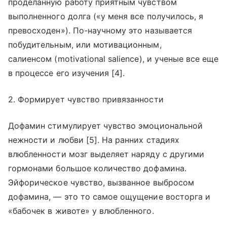
проделанную работу приятным чувством
выполненного долга («у меня все получилось, я
превосходен»). По-научному это называется
побудительным, или мотивационным,
салиенсом (motivational salience), и ученые все еще
в процессе его изучения [4].
2. Формирует чувство привязанности
Дофамин стимулирует чувство эмоциональной
нежности и любви [5]. На ранних стадиях
влюбленности мозг выделяет наряду с другими
гормонами большое количество дофамина.
Эйфорическое чувство, вызванное выбросом
дофамина, — это то самое ощущение восторга и
«бабочек в животе» у влюбленного.